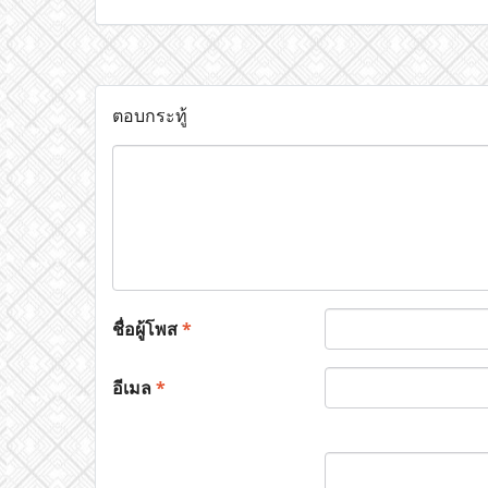
ตอบกระทู้
ชื่อผู้โพส
*
อีเมล
*