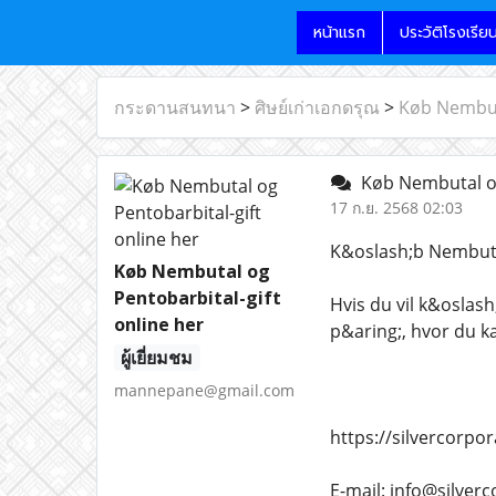
หน้าแรก
ประวัติโรงเรีย
กระดานสนทนา
>
ศิษย์เก่าเอกดรุณ
>
Køb Nembuta
Køb Nembutal og 
17 ก.ย. 2568 02:03
K&oslash;b Nembutal
Køb Nembutal og
Pentobarbital-gift
Hvis du vil k&oslas
online her
p&aring;, hvor du k
ผู้เยี่ยมชม
mannepane@gmail.com
https://silvercorpo
E-mail: info@silver