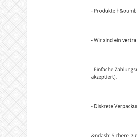
- Produkte h&ouml;c
- Wir sind ein vert
- Einfache Zahlung
akzeptiert).
- Diskrete Verpack
&ndash; Sichere, zu