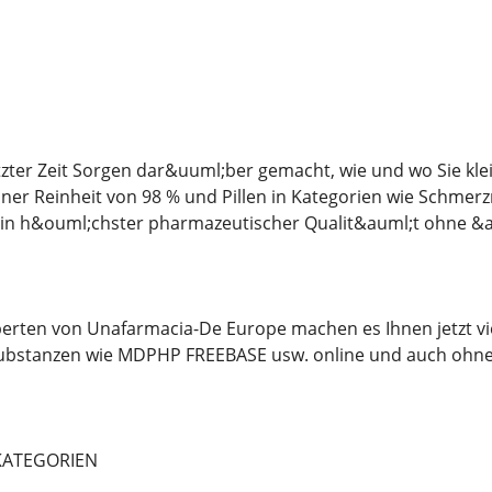
etzter Zeit Sorgen dar&uuml;ber gemacht, wie und wo Sie kl
ner Reinheit von 98 % und Pillen in Kategorien wie Schmerzm
 in h&ouml;chster pharmazeutischer Qualit&auml;t ohne &a
erten von Unafarmacia-De Europe machen es Ihnen jetzt vi
ubstanzen wie MDPHP FREEBASE usw. online und auch ohne 
KATEGORIEN