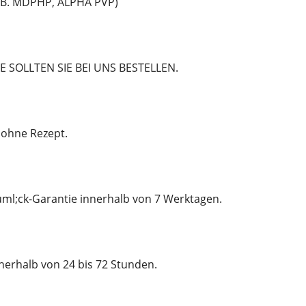
 B. MDPHP, ALPHA PVP)
 SOLLTEN SIE BEI UNS BESTELLEN.
s ohne Rezept.
uml;ck-Garantie innerhalb von 7 Werktagen.
nerhalb von 24 bis 72 Stunden.