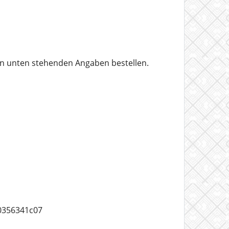
en unten stehenden Angaben bestellen.
0356341c07