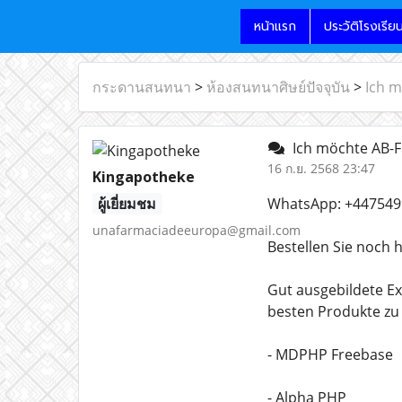
หน้าแรก
ประวัติโรงเรีย
กระดานสนทนา
>
ห้องสนทนาศิษย์ปัจจุบัน
>
Ich m
Ich möchte AB-FU
16 ก.ย. 2568 23:47
Kingapotheke
ผู้เยี่ยมชม
WhatsApp: +447549
unafarmaciadeeuropa@gmail.com
Bestellen Sie noch 
Gut ausgebildete Ex
besten Produkte zu 
- MDPHP Freebase
- Alpha PHP