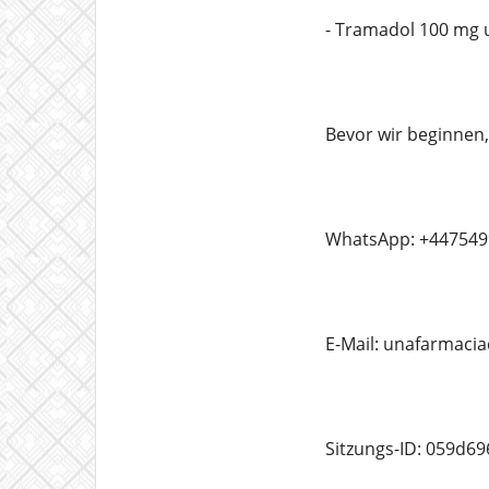
- Tramadol 100 mg 
Bevor wir beginnen
WhatsApp: +447549
E-Mail: unafarmac
Sitzungs-ID: 059d