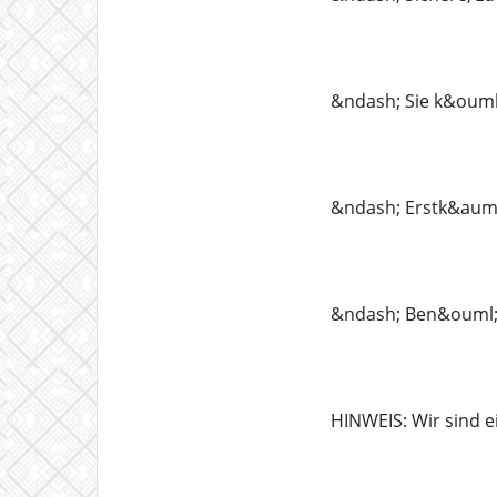
&ndash; Sie k&ouml;
&ndash; Erstk&auml;
&ndash; Ben&ouml;ti
HINWEIS: Wir sind e