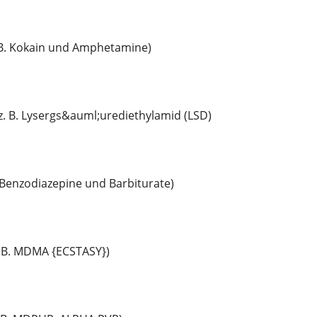
 B. Kokain und Amphetamine)
. B. Lysergs&auml;urediethylamid (LSD)
. Benzodiazepine und Barbiturate)
 B. MDMA {ECSTASY})