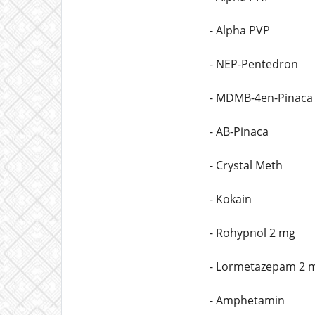
- Alpha PVP
- NEP-Pentedron
- MDMB-4en-Pinaca
- AB-Pinaca
- Crystal Meth
- Kokain
- Rohypnol 2 mg
- Lormetazepam 2 
- Amphetamin