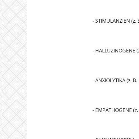
- STIMULANZIEN (z.
- HALLUZINOGENE (z
- ANXIOLYTIKA (z. B
- EMPATHOGENE (z.