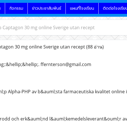
น
กิจกรรม
ข่าวประชาสัมพันธ์
แผนที่โรงเรียน
ติดต่อโรงเรีย
p Captagon 30 mg online Sverige utan recept
tagon 30 mg online Sverige utan recept
(88 อ่าน)
g;:&hellip;&hellip;. ffernterson@gmail.com
;p Alpha-PHP av b&auml;sta farmaceutiska kvalitet online i S
etrodd och erk&auml;nd l&auml;kemedelsleverant&ouml;r av: 