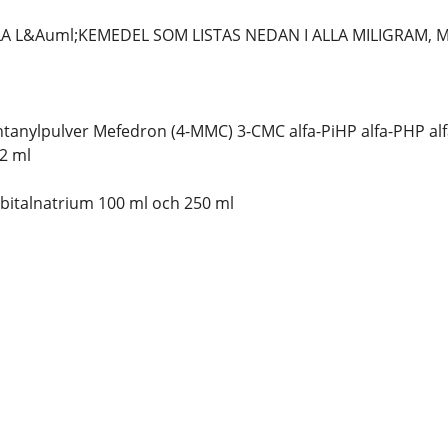
LLA L&Auml;KEMEDEL SOM LISTAS NEDAN I ALLA MILIGRAM,
tanylpulver Mefedron (4-MMC) 3-CMC alfa-PiHP alfa-PHP a
2 ml
italnatrium 100 ml och 250 ml