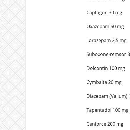
Captagon 30 mg
Oxazepam 50 mg
Lorazepam 2,5 mg
Suboxone-remsor 8
Dolcontin 100 mg
Cymbalta 20 mg
Diazepam (Valium) 
Tapentadol 100 mg
Cenforce 200 mg