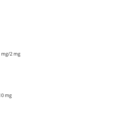
 mg/2 mg
10 mg