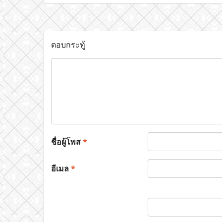
ตอบกระทู้
ชื่อผู้โพส
*
อีเมล
*