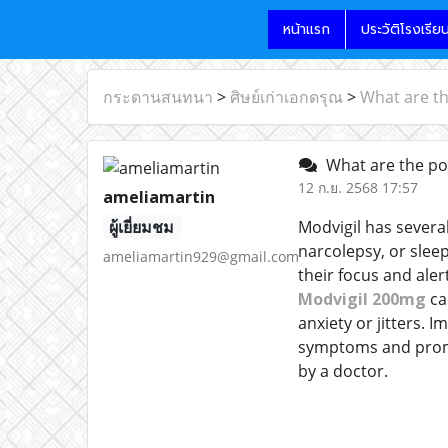
หน้าแรก
ประวัติโรงเรีย
กระดานสนทนา
>
ศิษย์เก่าเอกดรุณ
>
What are th
What are the posi
12 ก.ย. 2568 17:57
ameliamartin
ผู้เยี่ยมชม
Modvigil has several
narcolepsy, or slee
ameliamartin929@gmail.com
their focus and aler
Modvigil 200mg
can
anxiety or jitters.
symptoms and promot
by a doctor.