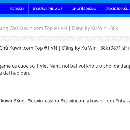
น
กิจกรรม
ข่าวประชาสัมพันธ์
แผนที่โรงเรียน
ติดต่อโรงเรีย
rang Chủ Kuwin.com Top #1 VN | Đăng Ký Ku Win +88k
Chủ Kuwin.com Top #1 VN | Đăng Ký Ku Win +88k
(9871 อ่า
ame ca cuoc so 1 Viet Nam, noi bat voi kho tro choi da dang: 
u dai hap dan.
kuwin33net #kuwin_casino #kuwincom #kuwin_com #nhac