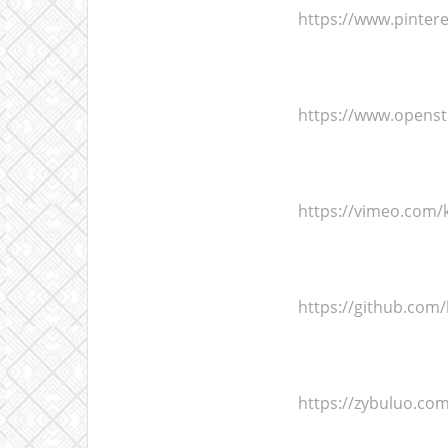
https://www.pinter
https://www.opens
https://vimeo.com/
https://github.com
https://zybuluo.co