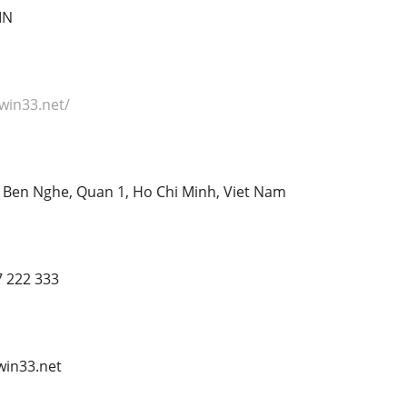
IN
uwin33.net/
 Ben Nghe, Quan 1, Ho Chi Minh, Viet Nam
 222 333
win33.net