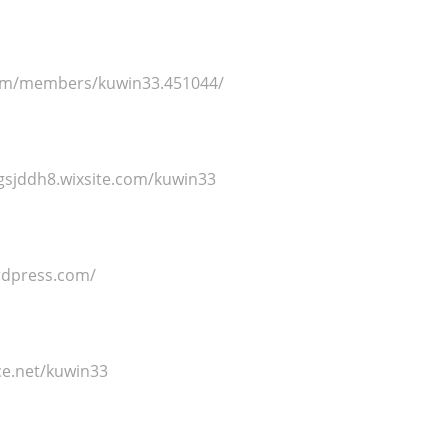
.com/members/kuwin33.451044/
sgsjddh8.wixsite.com/kuwin33
rdpress.com/
e.net/kuwin33