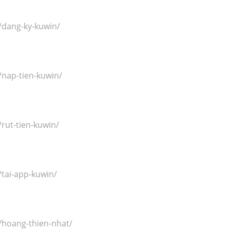
/dang-ky-kuwin/
/nap-tien-kuwin/
/rut-tien-kuwin/
/tai-app-kuwin/
/hoang-thien-nhat/