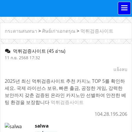
กระดานสนทนา
>
ศิษย์เก่าเอกดรุณ
>
먹튀검증사이트
먹튀검증사이트
(45 อ่าน)
11 ก.ย. 2568 17:32
แจ้งลบ
2025년 최신 먹튀검증사이트 추천 카지노 TOP 5를 확인하
세요. 국제 라이선스 보유, 빠른 출금, 공정한 게임, 강력한
보안까지 갖춘 검증된 온라인 카지노만 선별하여 안전한 베
팅 환경을 보장합니다
먹튀검증사이트
104.28.195.206
salwa