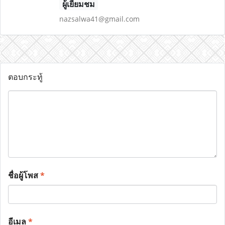
ผู้เยี่ยมชม
nazsalwa41@gmail.com
ตอบกระทู้
ชื่อผู้โพส
*
อีเมล
*