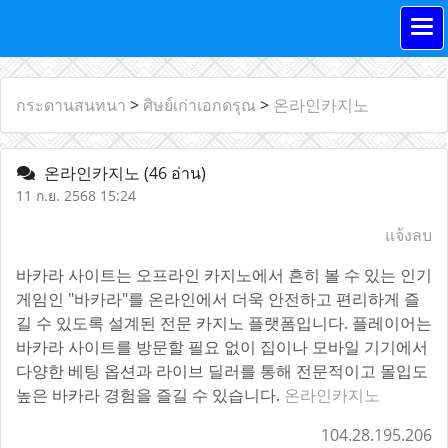
กระดานสนทนา
>
ศิษย์เก่าเอกดรุณ
>
온라인카지노
온라인카지노
(46 อ่าน)
11 ก.ย. 2568 15:24
แจ้งลบ
바카라 사이트는 오프라인 카지노에서 흔히 볼 수 있는 인기
게임인 "바카라"를 온라인에서 더욱 안전하고 편리하게 즐
길 수 있도록 설계된 전문 카지노 플랫폼입니다. 플레이어는
바카라 사이트를 방문할 필요 없이 집이나 모바일 기기에서
다양한 베팅 옵션과 라이브 딜러를 통해 전문적이고 몰입도
높은 바카라 경험을 즐길 수 있습니다.
온라인카지노
104.28.195.206