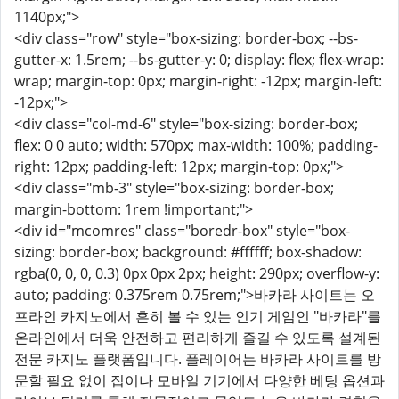
1140px;">
<div class="row" style="box-sizing: border-box; --bs-
gutter-x: 1.5rem; --bs-gutter-y: 0; display: flex; flex-wrap:
wrap; margin-top: 0px; margin-right: -12px; margin-left:
-12px;">
<div class="col-md-6" style="box-sizing: border-box;
flex: 0 0 auto; width: 570px; max-width: 100%; padding-
right: 12px; padding-left: 12px; margin-top: 0px;">
<div class="mb-3" style="box-sizing: border-box;
margin-bottom: 1rem !important;">
<div id="mcomres" class="boredr-box" style="box-
sizing: border-box; background: #ffffff; box-shadow:
rgba(0, 0, 0, 0.3) 0px 0px 2px; height: 290px; overflow-y:
auto; padding: 0.375rem 0.75rem;">바카라 사이트는 오
프라인 카지노에서 흔히 볼 수 있는 인기 게임인 "바카라"를
온라인에서 더욱 안전하고 편리하게 즐길 수 있도록 설계된
전문 카지노 플랫폼입니다. 플레이어는 바카라 사이트를 방
문할 필요 없이 집이나 모바일 기기에서 다양한 베팅 옵션과