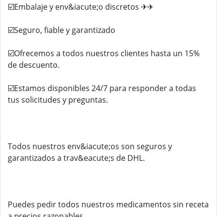
☑️Embalaje y env&iacute;o discretos ✈✈
☑️Seguro, fiable y garantizado
☑️Ofrecemos a todos nuestros clientes hasta un 15%
de descuento.
☑️Estamos disponibles 24/7 para responder a todas
tus solicitudes y preguntas.
Todos nuestros env&iacute;os son seguros y
garantizados a trav&eacute;s de DHL.
Puedes pedir todos nuestros medicamentos sin receta
a precios razonables.