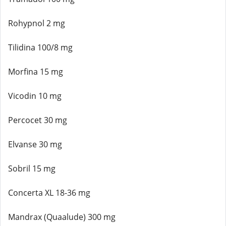
Rohypnol 2 mg
Tilidina 100/8 mg
Morfina 15 mg
Vicodin 10 mg
Percocet 30 mg
Elvanse 30 mg
Sobril 15 mg
Concerta XL 18-36 mg
Mandrax (Quaalude) 300 mg