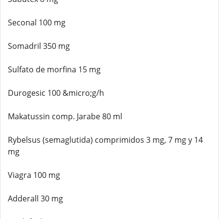
Seconal 100 mg
Somadril 350 mg
Sulfato de morfina 15 mg
Durogesic 100 &micro;g/h
Makatussin comp. Jarabe 80 ml
Rybelsus (semaglutida) comprimidos 3 mg, 7 mg y 14
mg
Viagra 100 mg
Adderall 30 mg