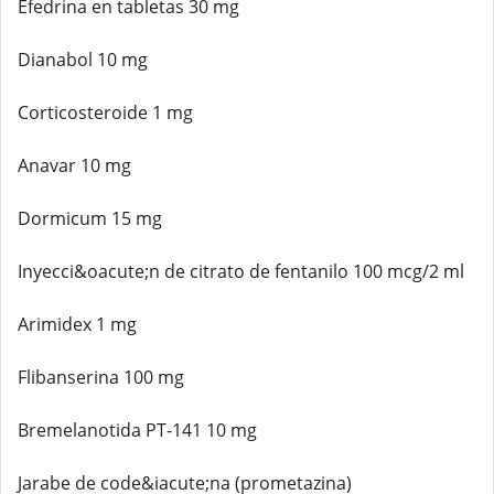
Efedrina en tabletas 30 mg
Dianabol 10 mg
Corticosteroide 1 mg
Anavar 10 mg
Dormicum 15 mg
Inyecci&oacute;n de citrato de fentanilo 100 mcg/2 ml
Arimidex 1 mg
Flibanserina 100 mg
Bremelanotida PT-141 10 mg
Jarabe de code&iacute;na (prometazina)