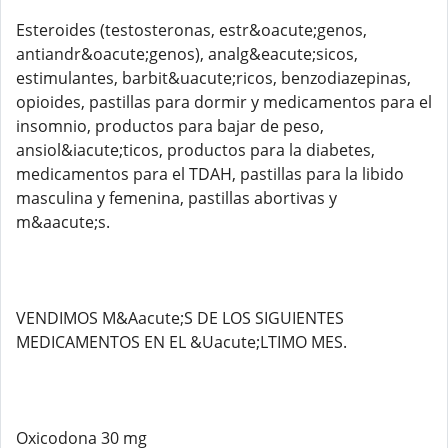
Esteroides (testosteronas, estr&oacute;genos,
antiandr&oacute;genos), analg&eacute;sicos,
estimulantes, barbit&uacute;ricos, benzodiazepinas,
opioides, pastillas para dormir y medicamentos para el
insomnio, productos para bajar de peso,
ansiol&iacute;ticos, productos para la diabetes,
medicamentos para el TDAH, pastillas para la libido
masculina y femenina, pastillas abortivas y
m&aacute;s.
VENDIMOS M&Aacute;S DE LOS SIGUIENTES
MEDICAMENTOS EN EL &Uacute;LTIMO MES.
Oxicodona 30 mg