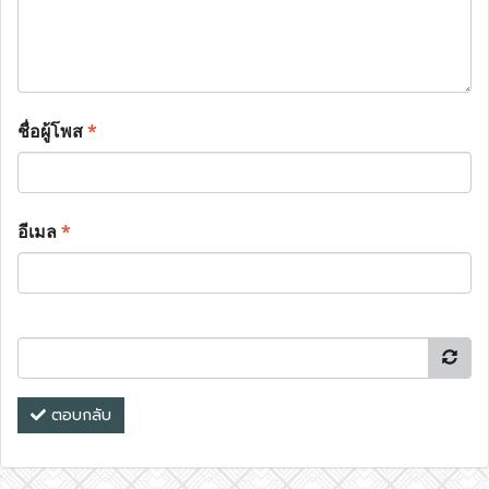
ชื่อผู้โพส
*
อีเมล
*
ตอบกลับ