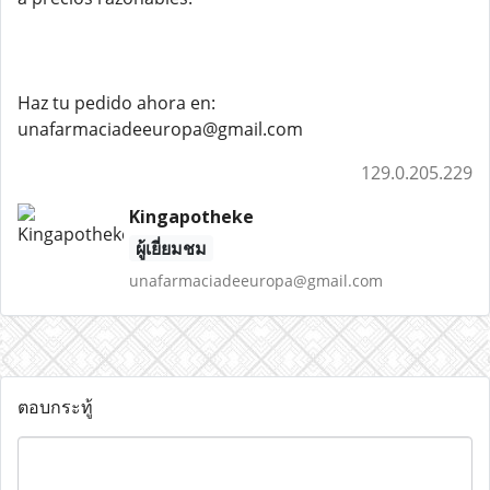
Haz tu pedido ahora en:
unafarmaciadeeuropa@gmail.com
129.0.205.229
Kingapotheke
ผู้เยี่ยมชม
unafarmaciadeeuropa@gmail.com
ตอบกระทู้