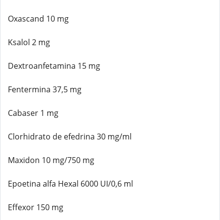
Oxascand 10 mg
Ksalol 2 mg
Dextroanfetamina 15 mg
Fentermina 37,5 mg
Cabaser 1 mg
Clorhidrato de efedrina 30 mg/ml
Maxidon 10 mg/750 mg
Epoetina alfa Hexal 6000 UI/0,6 ml
Effexor 150 mg