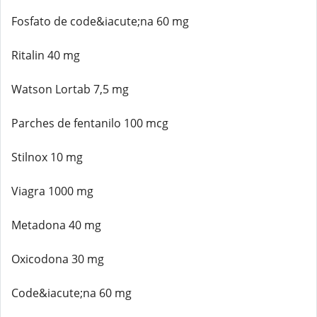
Fosfato de code&iacute;na 60 mg
Ritalin 40 mg
Watson Lortab 7,5 mg
Parches de fentanilo 100 mcg
Stilnox 10 mg
Viagra 1000 mg
Metadona 40 mg
Oxicodona 30 mg
Code&iacute;na 60 mg