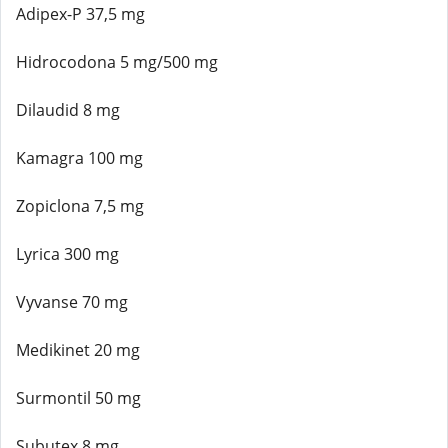
Adipex-P 37,5 mg
Hidrocodona 5 mg/500 mg
Dilaudid 8 mg
Kamagra 100 mg
Zopiclona 7,5 mg
Lyrica 300 mg
Vyvanse 70 mg
Medikinet 20 mg
Surmontil 50 mg
Subutex 8 mg