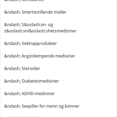
&ndash; Smertestillende midler
&ndash; S&oslash;vn- og
s&oslash;vnl&oslash;shetsmedisiner
&ndash; Vekttapprodukter
&ndash; Angstdempende medisiner
&ndash; Steroider
&ndash; Diabetesmedisiner
&ndash; ADHD-medisiner
&ndash; Sexpiller for menn og kvinner