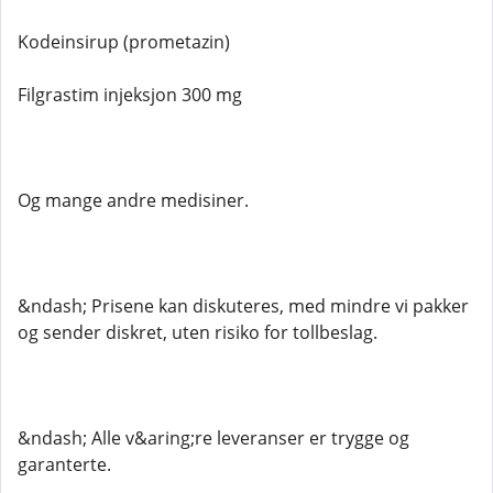
Kodeinsirup (prometazin)
Filgrastim injeksjon 300 mg
Og mange andre medisiner.
&ndash; Prisene kan diskuteres, med mindre vi pakker
og sender diskret, uten risiko for tollbeslag.
&ndash; Alle v&aring;re leveranser er trygge og
garanterte.