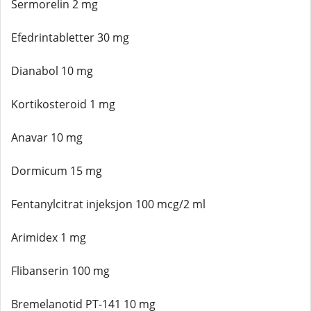
Sermorelin 2 mg
Efedrintabletter 30 mg
Dianabol 10 mg
Kortikosteroid 1 mg
Anavar 10 mg
Dormicum 15 mg
Fentanylcitrat injeksjon 100 mcg/2 ml
Arimidex 1 mg
Flibanserin 100 mg
Bremelanotid PT-141 10 mg