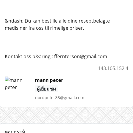
&ndash; Du kan bestille alle dine reseptbelagte
medisiner fra oss til rimelige priser.
Kontakt oss p&aring;: ffernterson@gmail.com
143.105.152.4
mann peter
ผู้เยี่ยมชม
nordpeter85@gmail.com
ตอบกระทู้