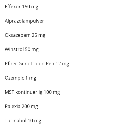
Effexor 150 mg
Alprazolampulver
Oksazepam 25 mg
Winstrol 50 mg
Pfizer Genotropin Pen 12 mg
Ozempic 1 mg
MST kontinuerlig 100 mg
Palexia 200 mg
Turinabol 10 mg