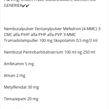
GENERIER✔️✔️
Nembutalpulver Fentanylpulver Mefedron (4-MMC) 3-
CMC alfa-PiHP alfa-PHP alfa-PVP 3-MMC
Tramadolampuller 100 mg Skopolamin 0,5 mg/2 ml
Nembutal Pentobarbitalnatrium 100 ml og 250 ml
Amfetamin 5 mg
Ativan 2 mg
Metylfenidat 30 mg
Temazepam 20 mg