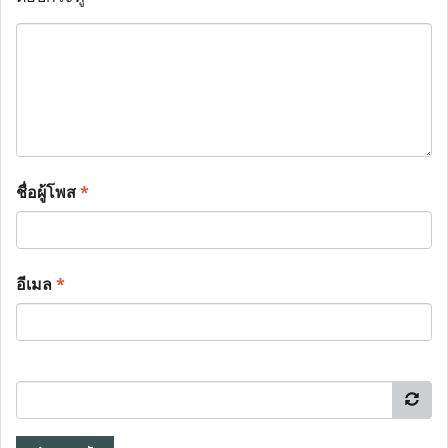
ชื่อผู้โพส
*
อีเมล
*