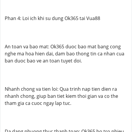
Phan 4: Loi ich khi su dung Ok365 tai Vua88
An toan va bao mat: Ok365 duoc bao mat bang cong
nghe ma hoa hien dai, dam bao thong tin ca nhan cua
ban duoc bao ve an toan tuyet doi.
Nhanh chong va tien loi: Qua trinh nap tien dien ra
nhanh chong, giup ban tiet kiem thoi gian va co the
tham gia ca cuoc ngay lap tuc.
Da dang phuong thuc thanh toan: Ok365 ho tro nhieu