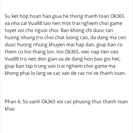
Su ket hop hoan hao giua he thong thanh toan Ok365
va nha cai Vua88 tao nen mot trai nghiem choi game
tuyet voi cho nguoi choi. Ban khong chi duoc tan
huong nhung tro choi chat luong cao, da dang ma con
duoc huong nhung khuyen mai hap dan, giup ban co
them co hoi thang lon. Voi Ok365, viec nap tien vao
Vua88 tro nen don gian va de dang hon bao gio het,
giup ban tap trung vao trai nghiem choi game ma
khong phai lo lang ve cac van de rac roi ve thanh toan.
Phan 6: So sanh Ok365 voi cac phuong thuc thanh toan
khac