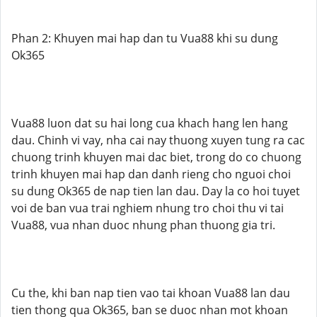
Phan 2: Khuyen mai hap dan tu Vua88 khi su dung
Ok365
Vua88 luon dat su hai long cua khach hang len hang
dau. Chinh vi vay, nha cai nay thuong xuyen tung ra cac
chuong trinh khuyen mai dac biet, trong do co chuong
trinh khuyen mai hap dan danh rieng cho nguoi choi
su dung Ok365 de nap tien lan dau. Day la co hoi tuyet
voi de ban vua trai nghiem nhung tro choi thu vi tai
Vua88, vua nhan duoc nhung phan thuong gia tri.
Cu the, khi ban nap tien vao tai khoan Vua88 lan dau
tien thong qua Ok365, ban se duoc nhan mot khoan