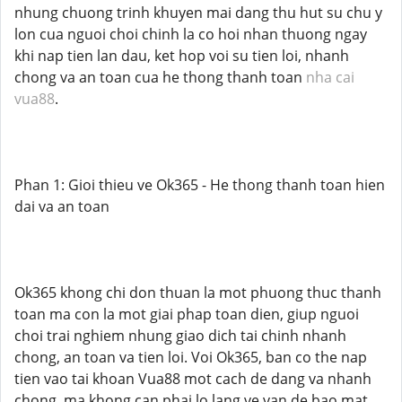
nhung chuong trinh khuyen mai dang thu hut su chu y
lon cua nguoi choi chinh la co hoi nhan thuong ngay
khi nap tien lan dau, ket hop voi su tien loi, nhanh
chong va an toan cua he thong thanh toan
nha cai
vua88
.
Phan 1: Gioi thieu ve Ok365 - He thong thanh toan hien
dai va an toan
Ok365 khong chi don thuan la mot phuong thuc thanh
toan ma con la mot giai phap toan dien, giup nguoi
choi trai nghiem nhung giao dich tai chinh nhanh
chong, an toan va tien loi. Voi Ok365, ban co the nap
tien vao tai khoan Vua88 mot cach de dang va nhanh
chong, ma khong can phai lo lang ve van de bao mat