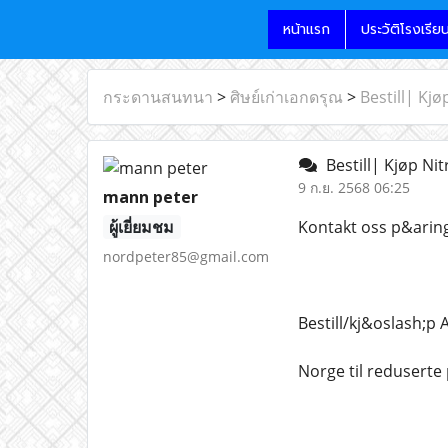
หน้าแรก
ประวัติโรงเรีย
กระดานสนทนา
>
ศิษย์เก่าเอกดรุณ
>
Bestill| Kj
Bestill| Kjøp Ni
9 ก.ย. 2568 06:25
mann peter
ผู้เยี่ยมชม
Kontakt oss p&aring
nordpeter85@gmail.com
Bestill/kj&oslash;p 
Norge til reduserte 