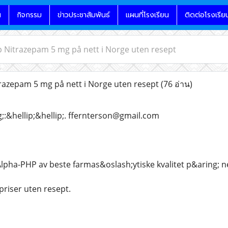
น
กิจกรรม
ข่าวประชาสัมพันธ์
แผนที่โรงเรียน
ติดต่อโรงเรีย
øp Nitrazepam 5 mg på nett i Norge uten resept
trazepam 5 mg på nett i Norge uten resept
(76 อ่าน)
;:&hellip;&hellip;. ffernterson@gmail.com
Alpha-PHP av beste farmas&oslash;ytiske kvalitet p&aring; ne
priser uten resept.