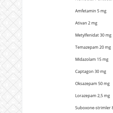
Amfetamin 5 mg
Ativan 2 mg
Metylfenidat 30 mg
Temazepam 20 mg
Midazolam 15 mg
Captagon 30 mg
Oksazepam 50 mg
Lorazepam 2,5 mg
Suboxone-strimler 