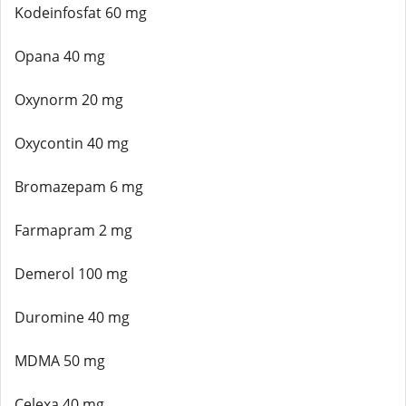
Kodeinfosfat 60 mg
Opana 40 mg
Oxynorm 20 mg
Oxycontin 40 mg
Bromazepam 6 mg
Farmapram 2 mg
Demerol 100 mg
Duromine 40 mg
MDMA 50 mg
Celexa 40 mg