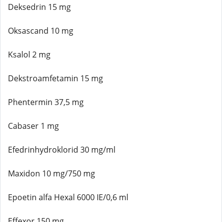
Deksedrin 15 mg
Oksascand 10 mg
Ksalol 2 mg
Dekstroamfetamin 15 mg
Phentermin 37,5 mg
Cabaser 1 mg
Efedrinhydroklorid 30 mg/ml
Maxidon 10 mg/750 mg
Epoetin alfa Hexal 6000 IE/0,6 ml
Effexor 150 mg