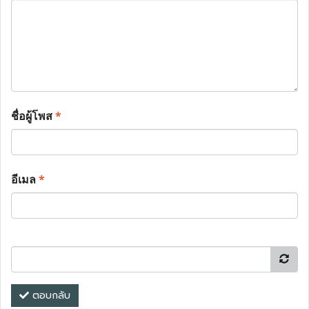
ชื่อผู้โพส
*
อีเมล
*
ตอบกลับ