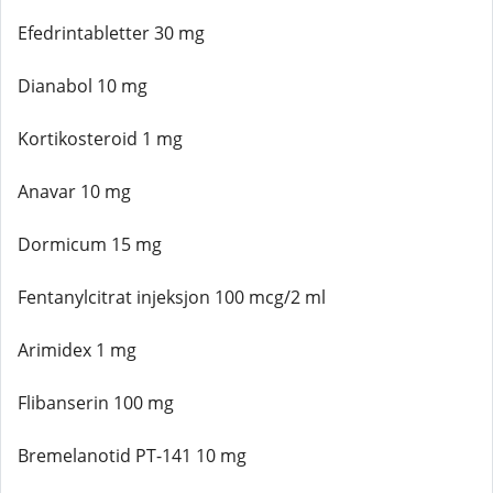
Efedrintabletter 30 mg
Dianabol 10 mg
Kortikosteroid 1 mg
Anavar 10 mg
Dormicum 15 mg
Fentanylcitrat injeksjon 100 mcg/2 ml
Arimidex 1 mg
Flibanserin 100 mg
Bremelanotid PT-141 10 mg