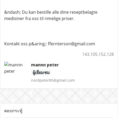
&ndash; Du kan bestille alle dine reseptbelagte
medisiner fra oss til rimelige priser.
Kontakt oss p&aring;: ffernterson@gmail.com
143.105.152.128
mannn peter
ผู้เยี่ยมชม
nordpeter85@gmail.com
ตอบกระทู้