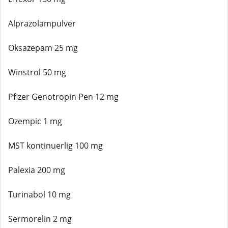
Alprazolampulver
Oksazepam 25 mg
Winstrol 50 mg
Pfizer Genotropin Pen 12 mg
Ozempic 1 mg
MST kontinuerlig 100 mg
Palexia 200 mg
Turinabol 10 mg
Sermorelin 2 mg