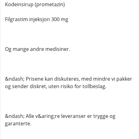
Kodeinsirup (prometazin)
Filgrastim injeksjon 300 mg
Og mange andre medisiner.
&ndash; Prisene kan diskuteres, med mindre vi pakker
og sender diskret, uten risiko for tollbeslag.
&ndash; Alle v&aring;re leveranser er trygge og
garanterte.