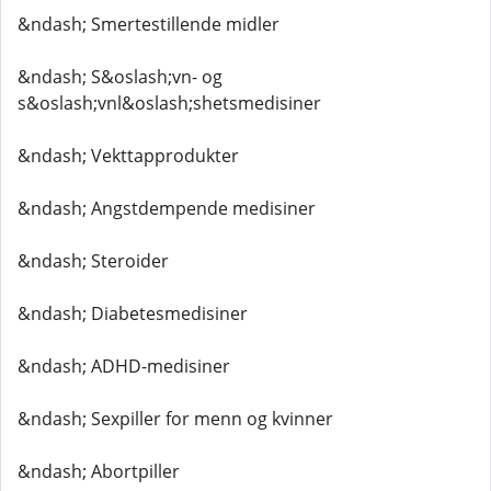
&ndash; Smertestillende midler
&ndash; S&oslash;vn- og
s&oslash;vnl&oslash;shetsmedisiner
&ndash; Vekttapprodukter
&ndash; Angstdempende medisiner
&ndash; Steroider
&ndash; Diabetesmedisiner
&ndash; ADHD-medisiner
&ndash; Sexpiller for menn og kvinner
&ndash; Abortpiller