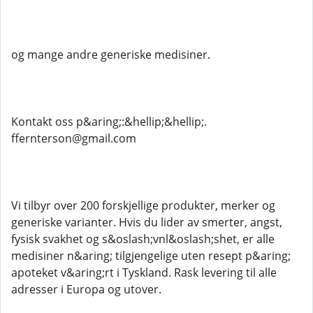
og mange andre generiske medisiner.
Kontakt oss p&aring;:&hellip;&hellip;.
ffernterson@gmail.com
Vi tilbyr over 200 forskjellige produkter, merker og
generiske varianter. Hvis du lider av smerter, angst,
fysisk svakhet og s&oslash;vnl&oslash;shet, er alle
medisiner n&aring; tilgjengelige uten resept p&aring;
apoteket v&aring;rt i Tyskland. Rask levering til alle
adresser i Europa og utover.