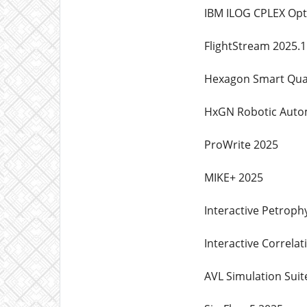
IBM ILOG CPLEX Opt
FlightStream 2025.1
Hexagon Smart Qual
HxGN Robotic Auto
ProWrite 2025
MIKE+ 2025
Interactive Petrophy
Interactive Correlat
AVL Simulation Suit