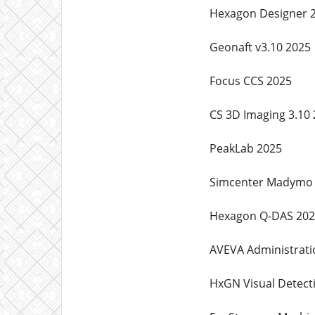
Hexagon Designer 2
Geonaft v3.10 2025
Focus CCS 2025
CS 3D Imaging 3.10
PeakLab 2025
Simcenter Madymo
Hexagon Q-DAS 202
AVEVA Administratio
HxGN Visual Detect