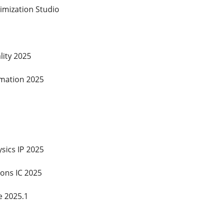
imization Studio
ity 2025
mation 2025
sics IP 2025
ions IC 2025
e 2025.1