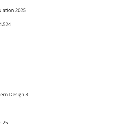
ulation 2025
4.524
ern Design 8
e 25