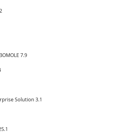
2
BOMOLE 7.9
4
prise Solution 3.1
25.1