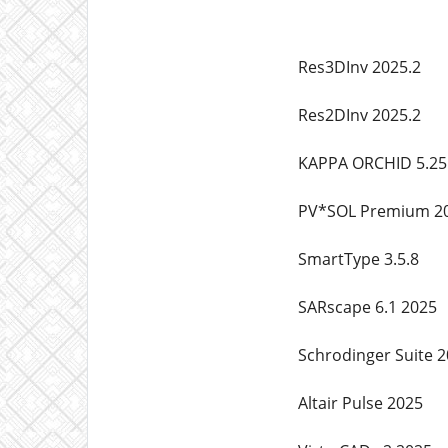
Res3DInv 2025.2
Res2DInv 2025.2
KAPPA ORCHID 5.25
PV*SOL Premium 2
SmartType 3.5.8
SARscape 6.1 2025
Schrodinger Suite 2
Altair Pulse 2025