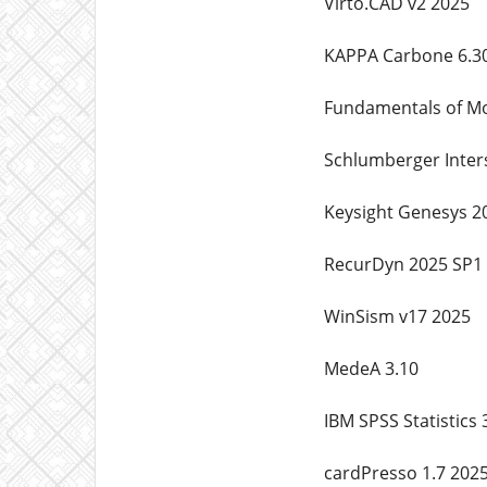
Virto.CAD v2 2025
KAPPA Carbone 6.3
Fundamentals of M
Schlumberger Inter
Keysight Genesys 2
RecurDyn 2025 SP1
WinSism v17 2025
MedeA 3.10
IBM SPSS Statistics 
cardPresso 1.7 202