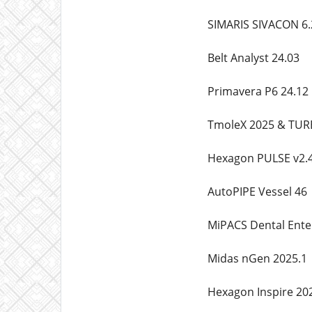
SIMARIS SIVACON 6.
Belt Analyst 24.03
Primavera P6 24.12
TmoleX 2025 & TUR
Hexagon PULSE v2.
AutoPIPE Vessel 46
MiPACS Dental Enter
Midas nGen 2025.1
Hexagon Inspire 20