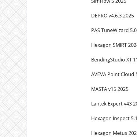
SimFlow 5 2025
DEPRO v4.6.3 2025
PAS TuneWizard 5.0
Hexagon SMIRT 202
BendingStudio XT 1
AVEVA Point Cloud 
MASTA v15 2025
Lantek Expert v43 2
Hexagon Inspect 5.
Hexagon Metus 202