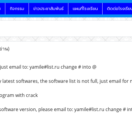
น
กิจกรรม
ข่าวประชาสัมพันธ์
แผนที่โรงเรียน
ติดต่อโรงเรีย
อ่าน)
ust email to: yamile#list.ru change # into @
atest softwares, the software list is not full, just email for
rogram with crack
 software version, please email to: yamile#list.ru change # i