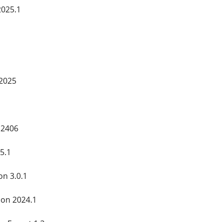
025.1
 2025
 2406
5.1
n 3.0.1
ion 2024.1