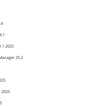
.4
4.1
1.1 2025
Manager 25.2
025
1 2025
5