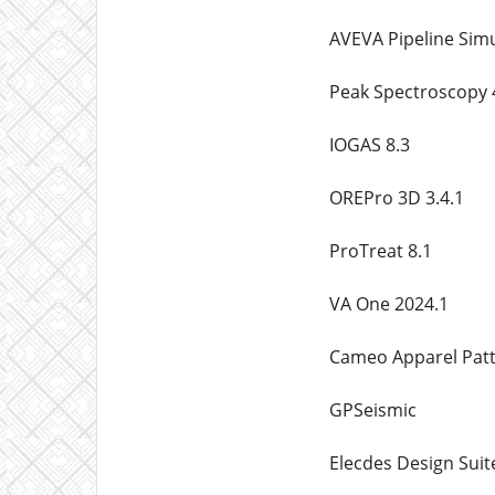
AVEVA Pipeline Sim
Peak Spectroscopy 
IOGAS 8.3
OREPro 3D 3.4.1
ProTreat 8.1
VA One 2024.1
Cameo Apparel Patt
GPSeismic
Elecdes Design Suit