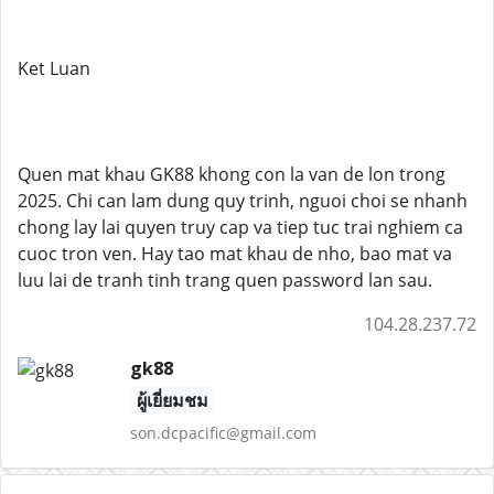
Ket Luan
Quen mat khau GK88 khong con la van de lon trong
2025. Chi can lam dung quy trinh, nguoi choi se nhanh
chong lay lai quyen truy cap va tiep tuc trai nghiem ca
cuoc tron ven. Hay tao mat khau de nho, bao mat va
luu lai de tranh tinh trang quen password lan sau.
104.28.237.72
gk88
ผู้เยี่ยมชม
son.dcpacific@gmail.com