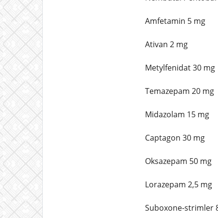
Amfetamin 5 mg
Ativan 2 mg
Metylfenidat 30 mg
Temazepam 20 mg
Midazolam 15 mg
Captagon 30 mg
Oksazepam 50 mg
Lorazepam 2,5 mg
Suboxone-strimler 