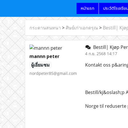
หน้าแรก
ประวัติโรงเรีย
กระดานสนทนา
>
ศิษย์เก่าเอกดรุณ
>
Bestill| Kj
Bestill| Kjøp Pe
4 ก.ย. 2568 14:17
mannn peter
ผู้เยี่ยมชม
Kontakt oss p&aring
nordpeter85@gmail.com
Bestill/kj&oslash;p 
Norge til reduserte 