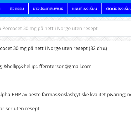
น
กิจกรรม
ข่าวประชาสัมพันธ์
แผนที่โรงเรียน
ติดต่อโรงเรีย
øp Percocet 30 mg på nett i Norge uten resept
rcocet 30 mg på nett i Norge uten resept
(82 อ่าน)
;:&hellip;&hellip;. ffernterson@gmail.com
Alpha-PHP av beste farmas&oslash;ytiske kvalitet p&aring; ne
priser uten resept.