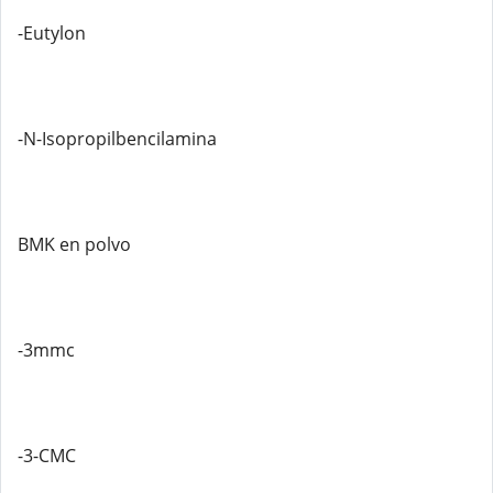
-Eutylon
-N-Isopropilbencilamina
BMK en polvo
-3mmc
-3-CMC