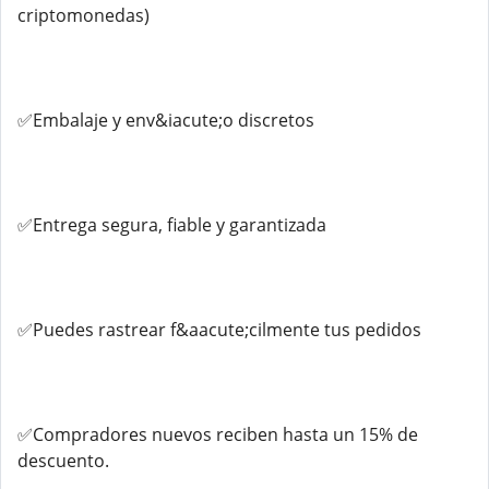
criptomonedas)
✅Embalaje y env&iacute;o discretos
✅Entrega segura, fiable y garantizada
✅Puedes rastrear f&aacute;cilmente tus pedidos
✅Compradores nuevos reciben hasta un 15% de
descuento.