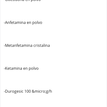
-Anfetamina en polvo
-Metanfetamina cristalina
-Ketamina en polvo
-Durogesic 100 &micro;g/h