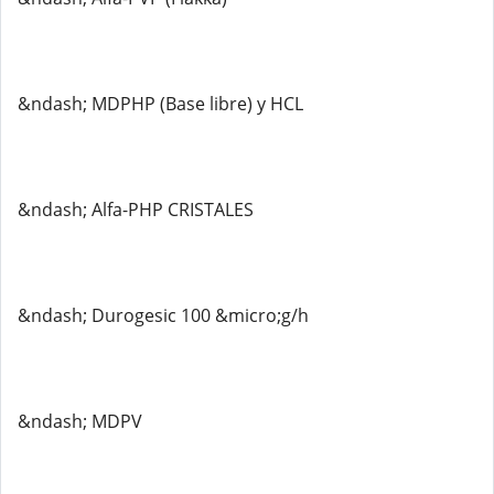
&ndash; MDPHP (Base libre) y HCL
&ndash; Alfa-PHP CRISTALES
&ndash; Durogesic 100 &micro;g/h
&ndash; MDPV