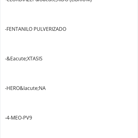
-FENTANILO PULVERIZADO
-&Eacute;XTASIS
-HERO&Iacute;NA
-4-MEO-PV9