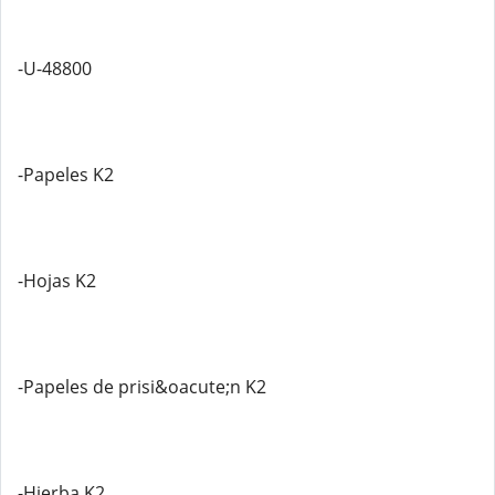
-U-48800
-Papeles K2
-Hojas K2
-Papeles de prisi&oacute;n K2
-Hierba K2