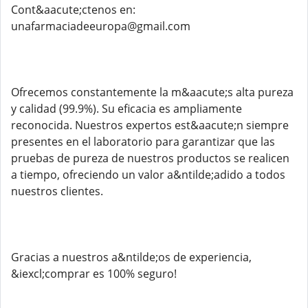
Cont&aacute;ctenos en:
unafarmaciadeeuropa@gmail.com
Ofrecemos constantemente la m&aacute;s alta pureza
y calidad (99.9%). Su eficacia es ampliamente
reconocida. Nuestros expertos est&aacute;n siempre
presentes en el laboratorio para garantizar que las
pruebas de pureza de nuestros productos se realicen
a tiempo, ofreciendo un valor a&ntilde;adido a todos
nuestros clientes.
Gracias a nuestros a&ntilde;os de experiencia,
&iexcl;comprar es 100% seguro!