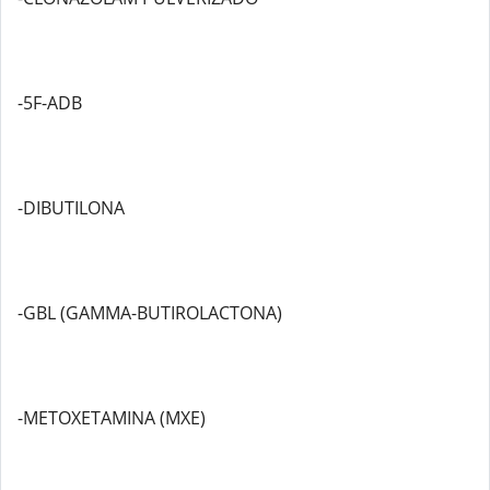
-5F-ADB
-DIBUTILONA
-GBL (GAMMA-BUTIROLACTONA)
-METOXETAMINA (MXE)