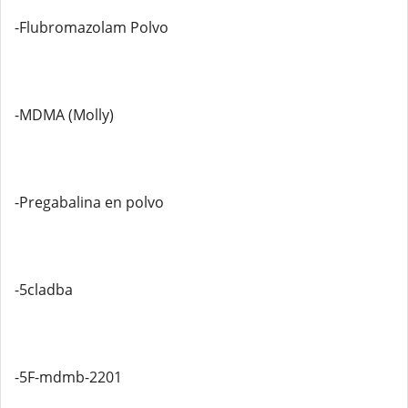
-Flubromazolam Polvo
-MDMA (Molly)
-Pregabalina en polvo
-5cladba
-5F-mdmb-2201