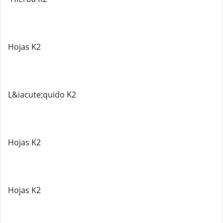
Hojas K2
L&iacute;quido K2
Hojas K2
Hojas K2