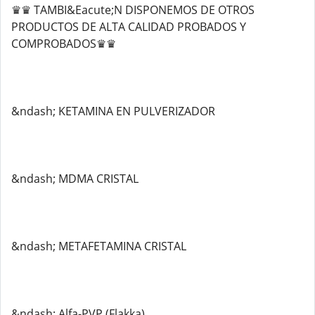
♛♛ TAMBI&Eacute;N DISPONEMOS DE OTROS
PRODUCTOS DE ALTA CALIDAD PROBADOS Y
COMPROBADOS♛♛
&ndash; KETAMINA EN PULVERIZADOR
&ndash; MDMA CRISTAL
&ndash; METAFETAMINA CRISTAL
&ndash; Alfa-PVP (Flakka)