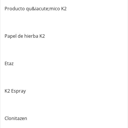
Producto qu&iacute;mico K2
Papel de hierba K2
Etaz
K2 Espray
Clonitazen