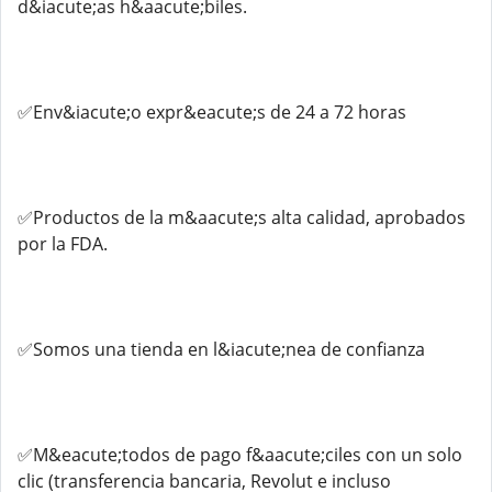
d&iacute;as h&aacute;biles.
✅Env&iacute;o expr&eacute;s de 24 a 72 horas
✅Productos de la m&aacute;s alta calidad, aprobados
por la FDA.
✅Somos una tienda en l&iacute;nea de confianza
✅M&eacute;todos de pago f&aacute;ciles con un solo
clic (transferencia bancaria, Revolut e incluso