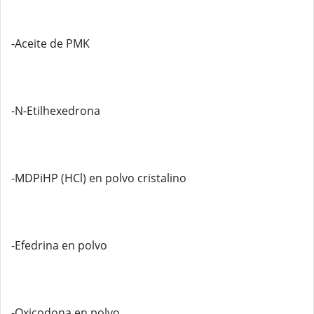
-Aceite de PMK
-N-Etilhexedrona
-MDPiHP (HCl) en polvo cristalino
-Efedrina en polvo
-Oxicodona en polvo