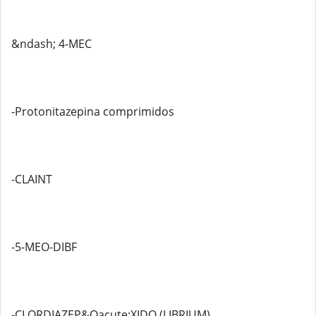
&ndash; 4-MEC
-Protonitazepina comprimidos
-CLAINT
-5-MEO-DIBF
-CLORDIAZEP&Oacute;XIDO (LIBRIUM)