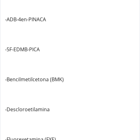
-ADB-4en-PINACA
-5F-EDMB-PICA
-Bencilmetilcetona (BMK)
-Descloroetilamina
-Fluorexetamina (FXE)