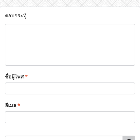
ตอบกระทู้
ชื่อผู้โพส
*
อีเมล
*