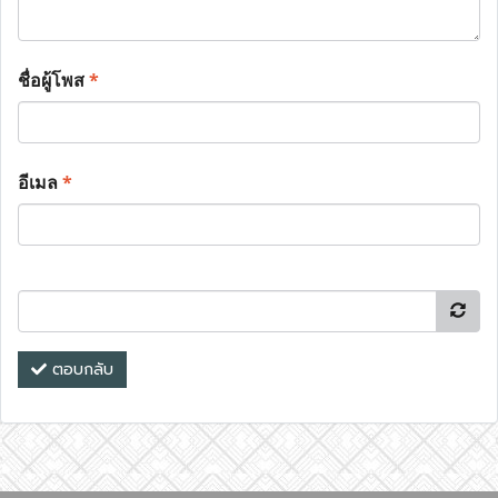
ชื่อผู้โพส
*
อีเมล
*
ตอบกลับ