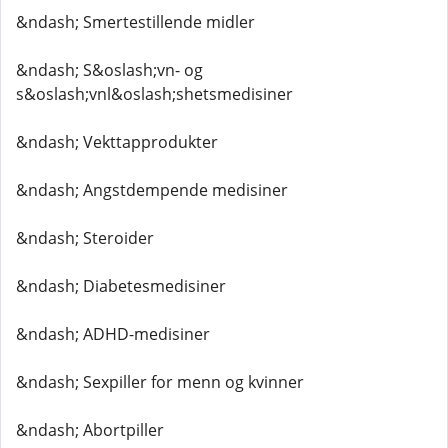
&ndash; Smertestillende midler
&ndash; S&oslash;vn- og
s&oslash;vnl&oslash;shetsmedisiner
&ndash; Vekttapprodukter
&ndash; Angstdempende medisiner
&ndash; Steroider
&ndash; Diabetesmedisiner
&ndash; ADHD-medisiner
&ndash; Sexpiller for menn og kvinner
&ndash; Abortpiller