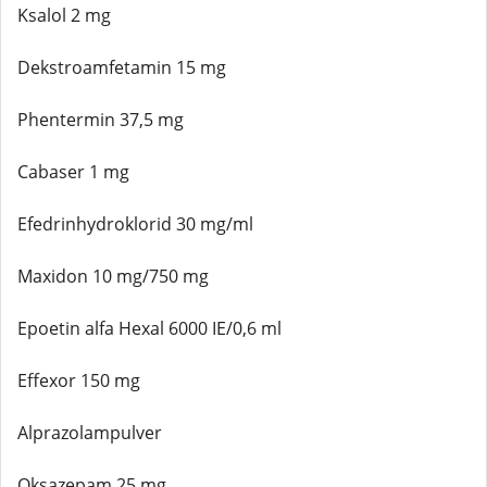
Ksalol 2 mg
Dekstroamfetamin 15 mg
Phentermin 37,5 mg
Cabaser 1 mg
Efedrinhydroklorid 30 mg/ml
Maxidon 10 mg/750 mg
Epoetin alfa Hexal 6000 IE/0,6 ml
Effexor 150 mg
Alprazolampulver
Oksazepam 25 mg