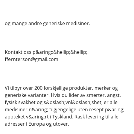
og mange andre generiske medisiner.
Kontakt oss p&aring;:&hellip;&hellip;.
ffernterson@gmail.com
Vi tilbyr over 200 forskjellige produkter, merker og
generiske varianter. Hvis du lider av smerter, angst,
fysisk svakhet og s&oslash;vnl&oslash;shet, er alle
medisiner n&aring; tilgjengelige uten resept p&aring;
apoteket v&aring;rt i Tyskland. Rask levering til alle
adresser i Europa og utover.