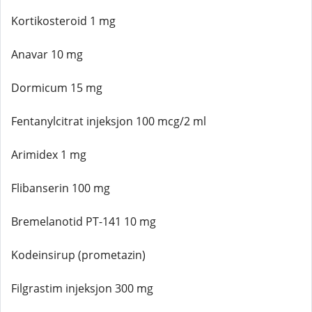
Kortikosteroid 1 mg
Anavar 10 mg
Dormicum 15 mg
Fentanylcitrat injeksjon 100 mcg/2 ml
Arimidex 1 mg
Flibanserin 100 mg
Bremelanotid PT-141 10 mg
Kodeinsirup (prometazin)
Filgrastim injeksjon 300 mg