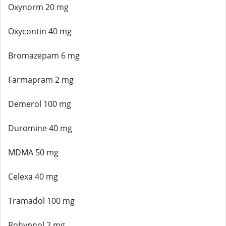
Oxynorm 20 mg
Oxycontin 40 mg
Bromazepam 6 mg
Farmapram 2 mg
Demerol 100 mg
Duromine 40 mg
MDMA 50 mg
Celexa 40 mg
Tramadol 100 mg
Rohypnol 2 mg