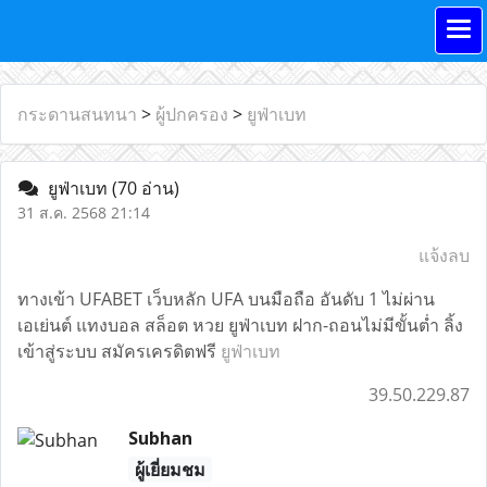
กระดานสนทนา
>
ผู้ปกครอง
>
ยูฟ่าเบท
ยูฟ่าเบท
(70 อ่าน)
31 ส.ค. 2568 21:14
แจ้งลบ
ทางเข้า UFABET เว็บหลัก UFA บนมือถือ อันดับ 1 ไม่ผ่าน
เอเย่นต์ แทงบอล สล็อต หวย ยูฟ่าเบท ฝาก-ถอนไม่มีขั้นต่ำ ลิ้ง
เข้าสู่ระบบ สมัครเครดิตฟรี
ยูฟ่าเบท
39.50.229.87
Subhan
ผู้เยี่ยมชม