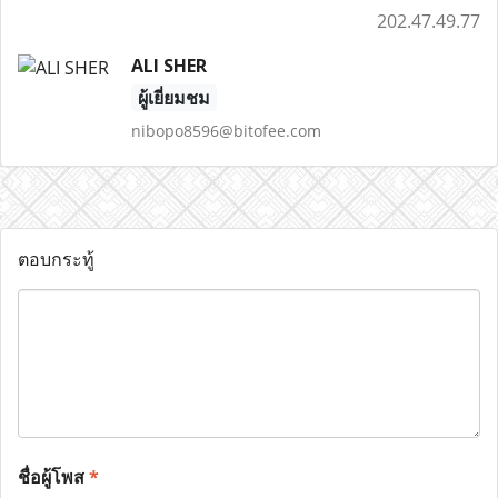
202.47.49.77
ALI SHER
ผู้เยี่ยมชม
nibopo8596@bitofee.com
ตอบกระทู้
ชื่อผู้โพส
*