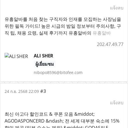
แจ้งลบ
유흥알바를 처음 찾는 구직자와 인재를 모집하는 사장님을
위한 필독 가이드! 높은 시급의 밤일 정보부터 주의사항, 구
직 팁, 채용 요령, 실제 후기까지 유흥알바의
유흥알바
202.47.49.77
ALI SHER
ผู้เยี่ยมชม
nibopo8596@bitofee.com
#3
24 ก.ย. 2568 22:09
แจ้งลบ
최신 아고다 할인코드 & 쿠폰 모음 &middot;
AGODASPONCERD &ndash; 전 세계 대부분 숙소에 15%
할인 제공 (일부 숙소는 제외) &middot; GODASALE