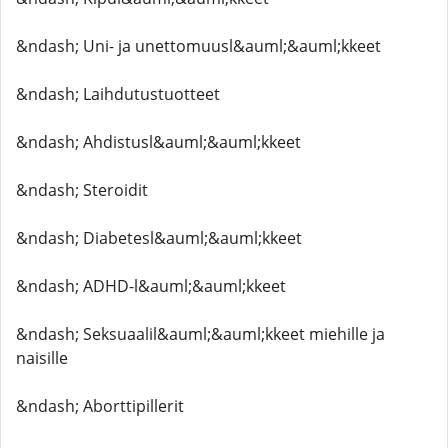
&ndash; Uni- ja unettomuusl&auml;&auml;kkeet
&ndash; Laihdutustuotteet
&ndash; Ahdistusl&auml;&auml;kkeet
&ndash; Steroidit
&ndash; Diabetesl&auml;&auml;kkeet
&ndash; ADHD-l&auml;&auml;kkeet
&ndash; Seksuaalil&auml;&auml;kkeet miehille ja
naisille
&ndash; Aborttipillerit