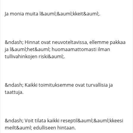
Ja monia muita l&auml;&auml;kkeit&auml;.
&ndash; Hinnat ovat neuvoteltavissa, ellemme pakkaa
ja l&auml;het&auml; huomaamattomasti ilman
tullivahinkojen riski&auml;.
&ndash; Kaikki toimituksemme ovat turvallisia ja
taattuja.
&ndash; Voit tilata kaikki reseptil&auml;&auml;kkeesi
meilt&auml; edulliseen hintaan.