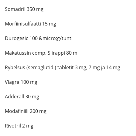
Somadril 350 mg
Morfiinisulfaatti 15 mg
Durogesic 100 &micro;g/tunti
Makatussin comp. Siirappi 80 ml
Rybelsus (semaglutidi) tabletit 3 mg, 7 mg ja 14 mg
Viagra 100 mg
Adderall 30 mg
Modafiniili 200 mg
Rivotril 2 mg