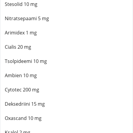
Stesolid 10 mg
Nitratsepaami 5 mg
Arimidex 1 mg
Cialis 20 mg
Tsolpideemi 10 mg
Ambien 10 mg
Cytotec 200 mg
Deksedriini 15 mg
Oxascand 10 mg
Ksalol 2 mg