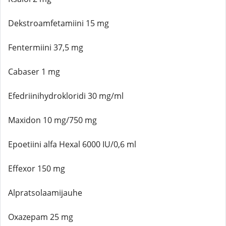
Dekstroamfetamiini 15 mg
Fentermiini 37,5 mg
Cabaser 1 mg
Efedriinihydrokloridi 30 mg/ml
Maxidon 10 mg/750 mg
Epoetiini alfa Hexal 6000 IU/0,6 ml
Effexor 150 mg
Alpratsolaamijauhe
Oxazepam 25 mg