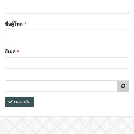
ชื่อผู้โพส
*
อีเมล
*
ตอบกลับ