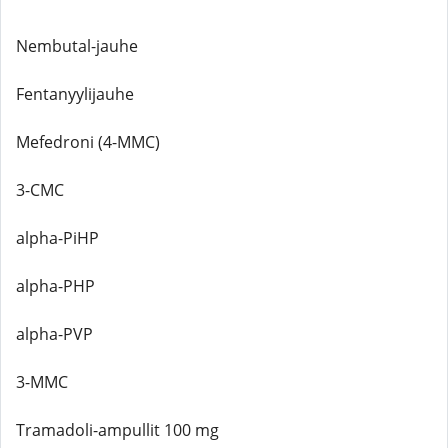
Nembutal-jauhe
Fentanyylijauhe
Mefedroni (4-MMC)
3-CMC
alpha-PiHP
alpha-PHP
alpha-PVP
3-MMC
Tramadoli-ampullit 100 mg