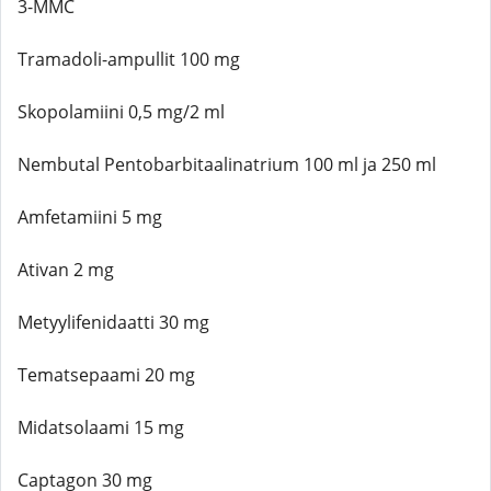
3-MMC
Tramadoli-ampullit 100 mg
Skopolamiini 0,5 mg/2 ml
Nembutal Pentobarbitaalinatrium 100 ml ja 250 ml
Amfetamiini 5 mg
Ativan 2 mg
Metyylifenidaatti 30 mg
Tematsepaami 20 mg
Midatsolaami 15 mg
Captagon 30 mg