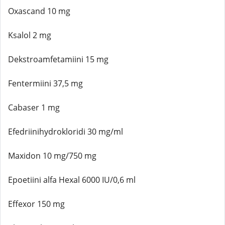
Oxascand 10 mg
Ksalol 2 mg
Dekstroamfetamiini 15 mg
Fentermiini 37,5 mg
Cabaser 1 mg
Efedriinihydrokloridi 30 mg/ml
Maxidon 10 mg/750 mg
Epoetiini alfa Hexal 6000 IU/0,6 ml
Effexor 150 mg