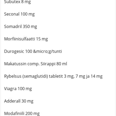
Subutex 8 mg
Seconal 100 mg
Somadril 350 mg
Morfiinisulfaatti 15 mg
Durogesic 100 &micro;g/tunti
Makatussin comp. Siirappi 80 ml
Rybelsus (semaglutidi) tabletit 3 mg, 7 mg ja 14 mg
Viagra 100 mg
Adderall 30 mg
Modafiniili 200 mg