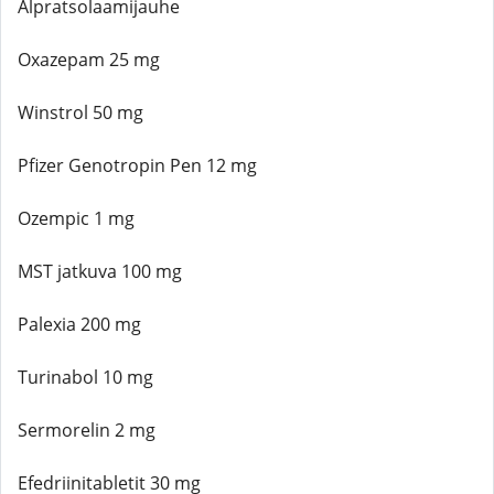
Alpratsolaamijauhe
Oxazepam 25 mg
Winstrol 50 mg
Pfizer Genotropin Pen 12 mg
Ozempic 1 mg
MST jatkuva 100 mg
Palexia 200 mg
Turinabol 10 mg
Sermorelin 2 mg
Efedriinitabletit 30 mg