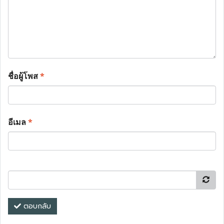
ชื่อผู้โพส
*
อีเมล
*
ตอบกลับ