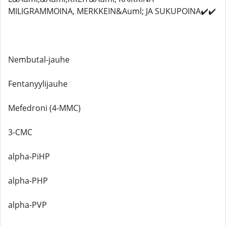
MILIGRAMMOINA, MERKKEIN&Auml; JA SUKUPOINA✔️✔️
Nembutal-jauhe
Fentanyylijauhe
Mefedroni (4-MMC)
3-CMC
alpha-PiHP
alpha-PHP
alpha-PVP