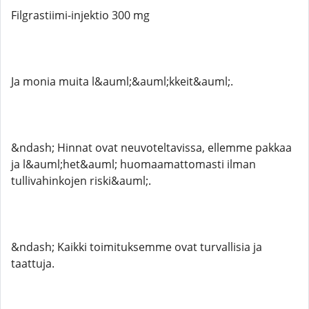
Filgrastiimi-injektio 300 mg
Ja monia muita l&auml;&auml;kkeit&auml;.
&ndash; Hinnat ovat neuvoteltavissa, ellemme pakkaa
ja l&auml;het&auml; huomaamattomasti ilman
tullivahinkojen riski&auml;.
&ndash; Kaikki toimituksemme ovat turvallisia ja
taattuja.