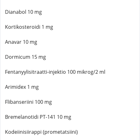
Dianabol 10 mg
Kortikosteroidi 1 mg
Anavar 10 mg
Dormicum 15 mg
Fentanyylisitraatti-injektio 100 mikrog/2 ml
Arimidex 1 mg
Flibanseriini 100 mg
Bremelanotidi PT-141 10 mg
Kodeiinisiirappi (prometatsiini)