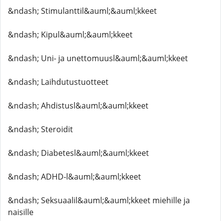
&ndash; Stimulanttil&auml;&auml;kkeet
&ndash; Kipul&auml;&auml;kkeet
&ndash; Uni- ja unettomuusl&auml;&auml;kkeet
&ndash; Laihdutustuotteet
&ndash; Ahdistusl&auml;&auml;kkeet
&ndash; Steroidit
&ndash; Diabetesl&auml;&auml;kkeet
&ndash; ADHD-l&auml;&auml;kkeet
&ndash; Seksuaalil&auml;&auml;kkeet miehille ja
naisille