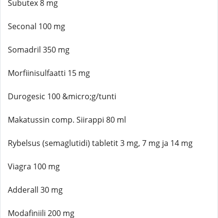
Subutex 8 mg
Seconal 100 mg
Somadril 350 mg
Morfiinisulfaatti 15 mg
Durogesic 100 &micro;g/tunti
Makatussin comp. Siirappi 80 ml
Rybelsus (semaglutidi) tabletit 3 mg, 7 mg ja 14 mg
Viagra 100 mg
Adderall 30 mg
Modafiniili 200 mg