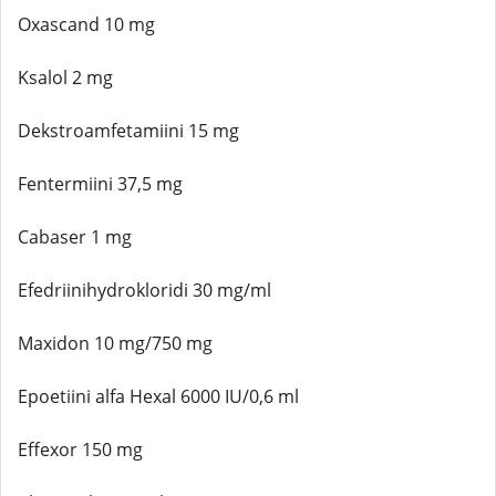
Oxascand 10 mg
Ksalol 2 mg
Dekstroamfetamiini 15 mg
Fentermiini 37,5 mg
Cabaser 1 mg
Efedriinihydrokloridi 30 mg/ml
Maxidon 10 mg/750 mg
Epoetiini alfa Hexal 6000 IU/0,6 ml
Effexor 150 mg