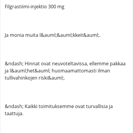
Filgrastiimi-injektio 300 mg
Ja monia muita l&auml;&auml;kkeit&auml;.
&ndash; Hinnat ovat neuvoteltavissa, ellemme pakkaa
ja l&auml;het&auml; huomaamattomasti ilman
tullivahinkojen riski&auml;.
&ndash; Kaikki toimituksemme ovat turvallisia ja
taattuja.