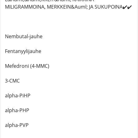
MILIGRAMMOINA, MERKKEIN&Auml; JA SUKUPOINA✔️✔️
Nembutal-jauhe
Fentanyylijauhe
Mefedroni (4-MMC)
3-CMC
alpha-PiHP
alpha-PHP
alpha-PVP