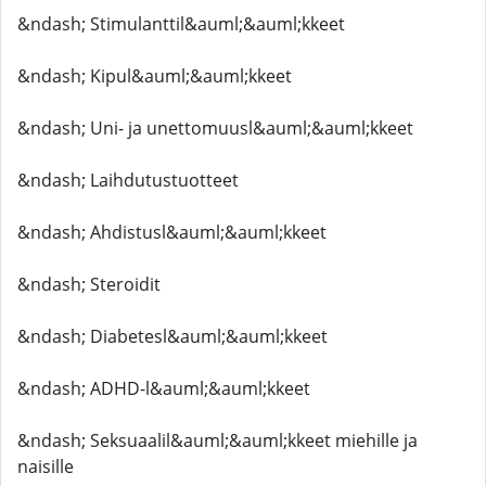
&ndash; Stimulanttil&auml;&auml;kkeet
&ndash; Kipul&auml;&auml;kkeet
&ndash; Uni- ja unettomuusl&auml;&auml;kkeet
&ndash; Laihdutustuotteet
&ndash; Ahdistusl&auml;&auml;kkeet
&ndash; Steroidit
&ndash; Diabetesl&auml;&auml;kkeet
&ndash; ADHD-l&auml;&auml;kkeet
&ndash; Seksuaalil&auml;&auml;kkeet miehille ja
naisille