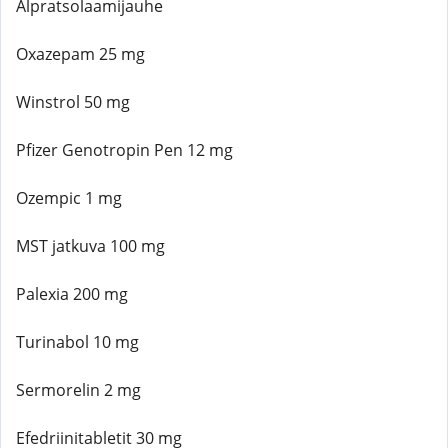
Alpratsolaamijauhe
Oxazepam 25 mg
Winstrol 50 mg
Pfizer Genotropin Pen 12 mg
Ozempic 1 mg
MST jatkuva 100 mg
Palexia 200 mg
Turinabol 10 mg
Sermorelin 2 mg
Efedriinitabletit 30 mg