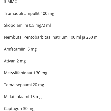
3-MMC
Tramadoli-ampullit 100 mg
Skopolamiini 0,5 mg/2 ml
Nembutal Pentobarbitaalinatrium 100 ml ja 250 ml
Amfetamiini 5 mg
Ativan 2 mg
Metyylifenidaatti 30 mg
Tematsepaami 20 mg
Midatsolaami 15 mg
Captagon 30 mg