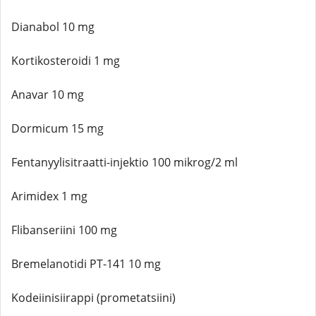
Dianabol 10 mg
Kortikosteroidi 1 mg
Anavar 10 mg
Dormicum 15 mg
Fentanyylisitraatti-injektio 100 mikrog/2 ml
Arimidex 1 mg
Flibanseriini 100 mg
Bremelanotidi PT-141 10 mg
Kodeiinisiirappi (prometatsiini)