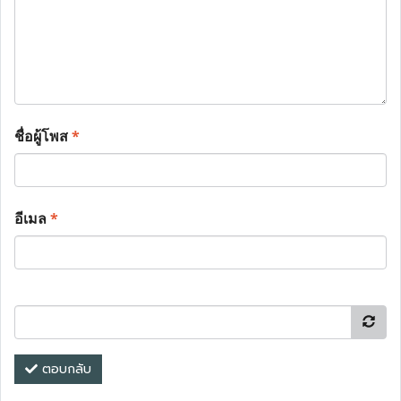
ชื่อผู้โพส
*
อีเมล
*
ตอบกลับ