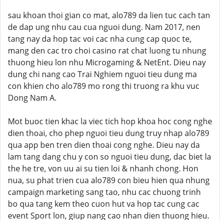
sau khoan thoi gian co mat, alo789 da lien tuc cach tan
de dap ung nhu cau cua nguoi dung. Nam 2017, nen
tang nay da hop tac voi cac nha cung cap quoc te,
mang den cac tro choi casino rat chat luong tu nhung
thuong hieu lon nhu Microgaming & NetEnt. Dieu nay
dung chi nang cao Trai Nghiem nguoi tieu dung ma
con khien cho alo789 mo rong thi truong ra khu vuc
Dong Nam A.
Mot buoc tien khac la viec tich hop khoa hoc cong nghe
dien thoai, cho phep nguoi tieu dung truy nhap alo789
qua app ben tren dien thoai cong nghe. Dieu nay da
lam tang dang chu y con so nguoi tieu dung, dac biet la
the he tre, von uu ai su tien loi & nhanh chong. Hon
nua, su phat trien cua alo789 con bieu hien qua nhung
campaign marketing sang tao, nhu cac chuong trinh
bo qua tang kem theo cuon hut va hop tac cung cac
event Sport lon, giup nang cao nhan dien thuong hieu.