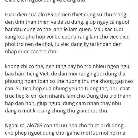
Giao dien cua alo789 dc kien thiet cung su chu trong
den tinh than thien va de su dung, giup ngay ca nguoi
bat dau cung co the lanh le lam quen. Mau sac tuoi
sang ket phu hop voi bo cuc ro rang lam cho viec dieu
phoi tro nen de choi, tu viec dang ky tai khoan den
nhap cuoc cac tro choi.
khong chi co the, nen tang nay ho tro nhieu ngon ngu,
bao ham tieng Viet, de dam noi rang nguoi dung dia
phuong hoan toan co the huong thu ma khong gap rao
can. Su tich hop cua nhung yeu to tuong tac, nhu chat
truc tiep & chi dan nhanh, lam cho Dung thu tro thanh
hap dan hon, giup nguoi dung cam nhan thay nhu
dang o mot khoang khong thu gian thuc thu.
Ngoai ra, alo789 con toi uu hoa cho thiet bi di dong,
cho phep nguoi dung choi game moi luc moi noi ma