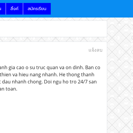
น
ลิ้งค์
สมัครเรียน
แจ้งลบ
anh gia cao o su truc quan va on dinh. Ban co
an thien va hieu nang nhanh. He thong thanh
at dau nhanh chong. Doi ngu ho tro 24/7 san
an toan.