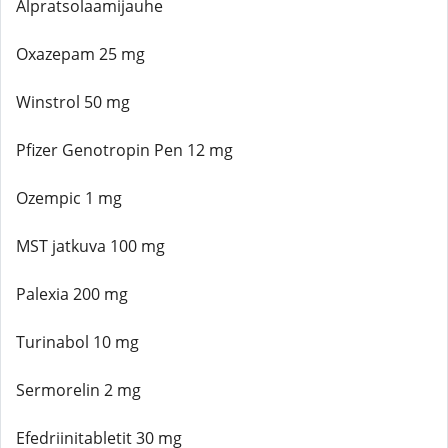
Alpratsolaamijauhe
Oxazepam 25 mg
Winstrol 50 mg
Pfizer Genotropin Pen 12 mg
Ozempic 1 mg
MST jatkuva 100 mg
Palexia 200 mg
Turinabol 10 mg
Sermorelin 2 mg
Efedriinitabletit 30 mg