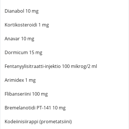
Dianabol 10 mg
Kortikosteroidi 1 mg
Anavar 10 mg
Dormicum 15 mg
Fentanyylisitraatti-injektio 100 mikrog/2 ml
Arimidex 1 mg
Flibanseriini 100 mg
Bremelanotidi PT-141 10 mg
Kodeiinisiirappi (prometatsiini)