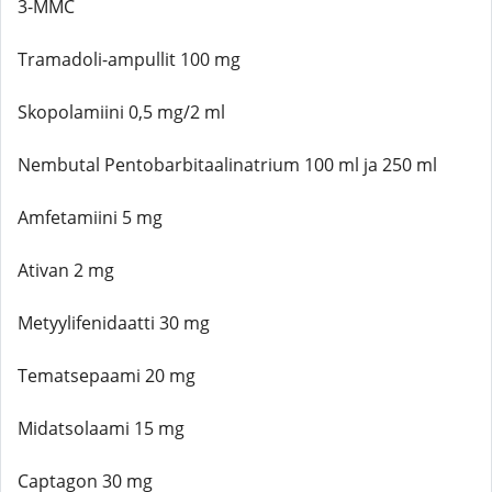
3-MMC
Tramadoli-ampullit 100 mg
Skopolamiini 0,5 mg/2 ml
Nembutal Pentobarbitaalinatrium 100 ml ja 250 ml
Amfetamiini 5 mg
Ativan 2 mg
Metyylifenidaatti 30 mg
Tematsepaami 20 mg
Midatsolaami 15 mg
Captagon 30 mg