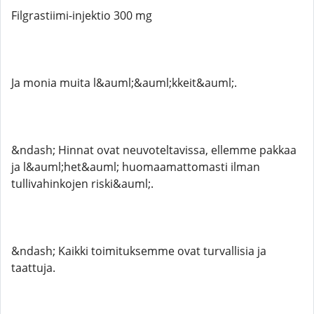
Filgrastiimi-injektio 300 mg
Ja monia muita l&auml;&auml;kkeit&auml;.
&ndash; Hinnat ovat neuvoteltavissa, ellemme pakkaa
ja l&auml;het&auml; huomaamattomasti ilman
tullivahinkojen riski&auml;.
&ndash; Kaikki toimituksemme ovat turvallisia ja
taattuja.