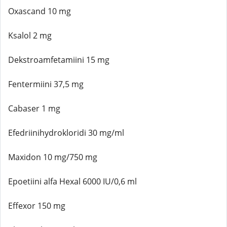
Oxascand 10 mg
Ksalol 2 mg
Dekstroamfetamiini 15 mg
Fentermiini 37,5 mg
Cabaser 1 mg
Efedriinihydrokloridi 30 mg/ml
Maxidon 10 mg/750 mg
Epoetiini alfa Hexal 6000 IU/0,6 ml
Effexor 150 mg