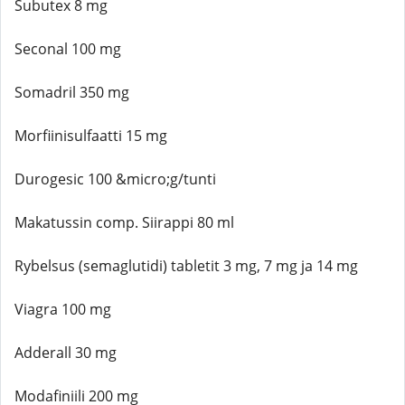
Subutex 8 mg
Seconal 100 mg
Somadril 350 mg
Morfiinisulfaatti 15 mg
Durogesic 100 &micro;g/tunti
Makatussin comp. Siirappi 80 ml
Rybelsus (semaglutidi) tabletit 3 mg, 7 mg ja 14 mg
Viagra 100 mg
Adderall 30 mg
Modafiniili 200 mg