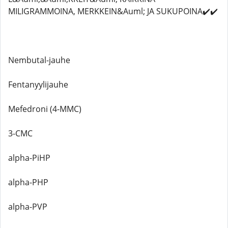
MILIGRAMMOINA, MERKKEIN&Auml; JA SUKUPOINA✔️✔️
Nembutal-jauhe
Fentanyylijauhe
Mefedroni (4-MMC)
3-CMC
alpha-PiHP
alpha-PHP
alpha-PVP