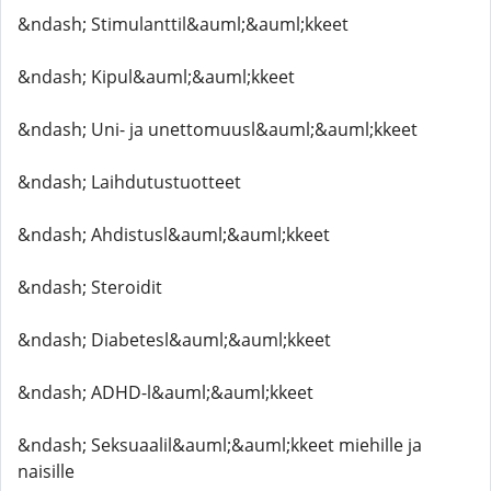
&ndash; Stimulanttil&auml;&auml;kkeet
&ndash; Kipul&auml;&auml;kkeet
&ndash; Uni- ja unettomuusl&auml;&auml;kkeet
&ndash; Laihdutustuotteet
&ndash; Ahdistusl&auml;&auml;kkeet
&ndash; Steroidit
&ndash; Diabetesl&auml;&auml;kkeet
&ndash; ADHD-l&auml;&auml;kkeet
&ndash; Seksuaalil&auml;&auml;kkeet miehille ja
naisille