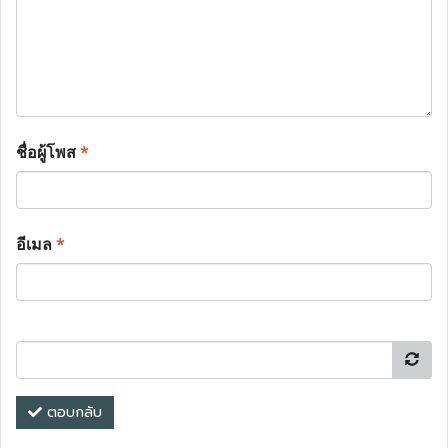
ชื่อผู้โพส
*
อีเมล
*
ตอบกลับ