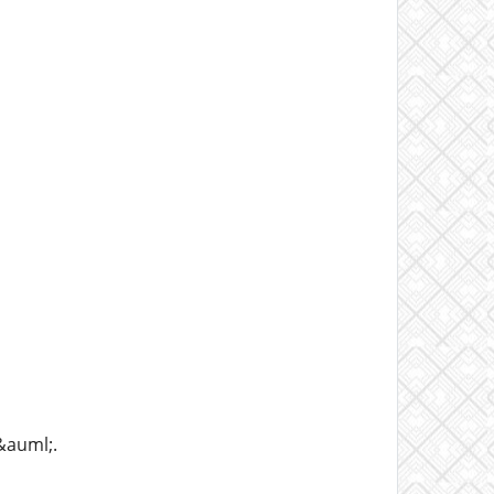
&auml;.