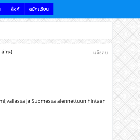
น
ลิ้งค์
สมัครเรียน
 อ่าน)
แจ้งลบ
ml;vallassa ja Suomessa alennettuun hintaan