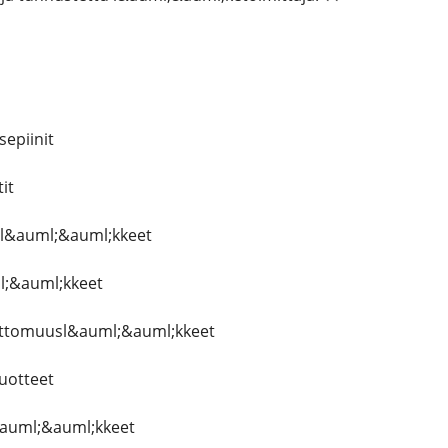
epiinit
it
il&auml;&auml;kkeet
l;&auml;kkeet
ettomuusl&auml;&auml;kkeet
uotteet
&auml;&auml;kkeet