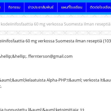
น
กิจกรรม
ข่าวประชาสัมพันธ์
แผนที่โรงเรียน
ติดต่อโรงเรีย
a kodeiinifosfaattia 60 mg verkossa Suomesta ilman reseptiä
eiinifosfaattia 60 mg verkossa Suomesta ilman reseptiä
(103
hellip;&hellip;. ffernterson@gmail.com
l&auml;&auml;kelaatuista Alpha-PHP:t&auml; verkosta It&au
.
ja tunnustettu l&auml;&auml;ketoimittaja: ⚕️⚕️