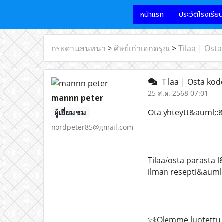
หน้าแรก
ประวัติโรงเรีย
กระดานสนทนา
>
ศิษย์เก่าเอกดรุณ
>
Tilaa | Ost
Tilaa | Osta kod
25 ส.ค. 2568 07:01
mannn peter
ผู้เยี่ยมชม
Ota yhteytt&auml;:&
nordpeter85@gmail.com
Tilaa/osta parasta 
ilman resepti&auml;
⚕️⚕️Olemme luotettu 