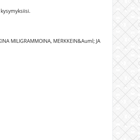
kysymyksiisi.
KINA MILIGRAMMOINA, MERKKEIN&Auml; JA