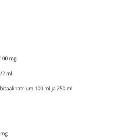
 100 mg
/2 ml
itaalinatrium 100 ml ja 250 ml
0 mg