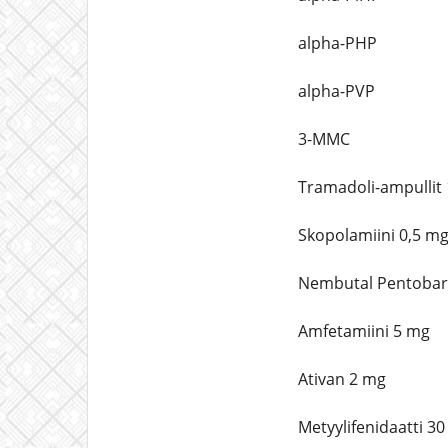
alpha-PHP
alpha-PVP
3-MMC
Tramadoli-ampullit
Skopolamiini 0,5 mg
Nembutal Pentobarb
Amfetamiini 5 mg
Ativan 2 mg
Metyylifenidaatti 3