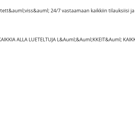
tt&auml;viss&auml; 24/7 vastaamaan kaikkiin tilauksiisi ja 
AIKKIA ALLA LUETELTUJA L&Auml;&Auml;KKEIT&Auml; KAIK