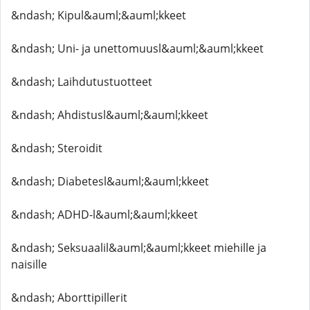
&ndash; Kipul&auml;&auml;kkeet
&ndash; Uni- ja unettomuusl&auml;&auml;kkeet
&ndash; Laihdutustuotteet
&ndash; Ahdistusl&auml;&auml;kkeet
&ndash; Steroidit
&ndash; Diabetesl&auml;&auml;kkeet
&ndash; ADHD-l&auml;&auml;kkeet
&ndash; Seksuaalil&auml;&auml;kkeet miehille ja
naisille
&ndash; Aborttipillerit