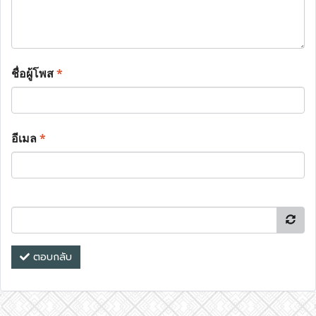
ชื่อผู้โพส
*
อีเมล
*
ตอบกลับ