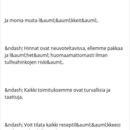
Ja monia muita l&auml;&auml;kkeit&auml;.
&ndash; Hinnat ovat neuvoteltavissa, ellemme pakkaa
ja l&auml;het&auml; huomaamattomasti ilman
tullivahinkojen riski&auml;.
&ndash; Kaikki toimituksemme ovat turvallisia ja
taattuja.
&ndash; Voit tilata kaikki reseptil&auml;&auml;kkeesi