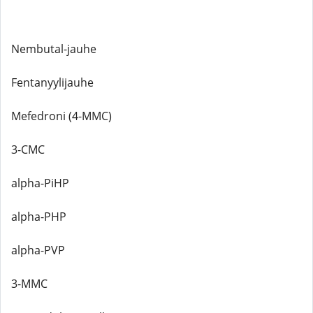
Nembutal-jauhe
Fentanyylijauhe
Mefedroni (4-MMC)
3-CMC
alpha-PiHP
alpha-PHP
alpha-PVP
3-MMC