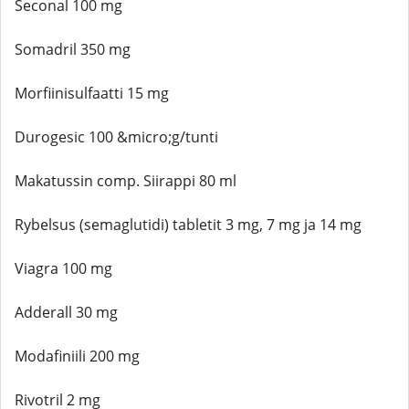
Seconal 100 mg
Somadril 350 mg
Morfiinisulfaatti 15 mg
Durogesic 100 &micro;g/tunti
Makatussin comp. Siirappi 80 ml
Rybelsus (semaglutidi) tabletit 3 mg, 7 mg ja 14 mg
Viagra 100 mg
Adderall 30 mg
Modafiniili 200 mg
Rivotril 2 mg