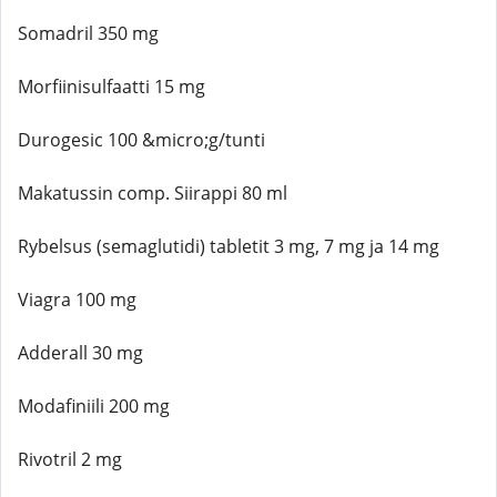
Somadril 350 mg
Morfiinisulfaatti 15 mg
Durogesic 100 &micro;g/tunti
Makatussin comp. Siirappi 80 ml
Rybelsus (semaglutidi) tabletit 3 mg, 7 mg ja 14 mg
Viagra 100 mg
Adderall 30 mg
Modafiniili 200 mg
Rivotril 2 mg