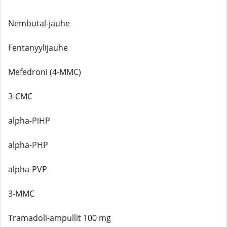
Nembutal-jauhe
Fentanyylijauhe
Mefedroni (4-MMC)
3-CMC
alpha-PiHP
alpha-PHP
alpha-PVP
3-MMC
Tramadoli-ampullit 100 mg