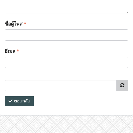
ชื่อผู้โพส
*
อีเมล
*
ตอบกลับ