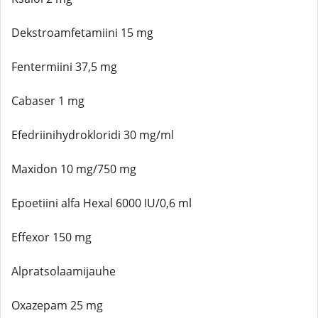
Dekstroamfetamiini 15 mg
Fentermiini 37,5 mg
Cabaser 1 mg
Efedriinihydrokloridi 30 mg/ml
Maxidon 10 mg/750 mg
Epoetiini alfa Hexal 6000 IU/0,6 ml
Effexor 150 mg
Alpratsolaamijauhe
Oxazepam 25 mg