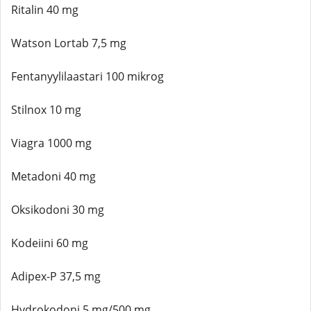
Ritalin 40 mg
Watson Lortab 7,5 mg
Fentanyylilaastari 100 mikrog
Stilnox 10 mg
Viagra 1000 mg
Metadoni 40 mg
Oksikodoni 30 mg
Kodeiini 60 mg
Adipex-P 37,5 mg
Hydrokodoni 5 mg/500 mg