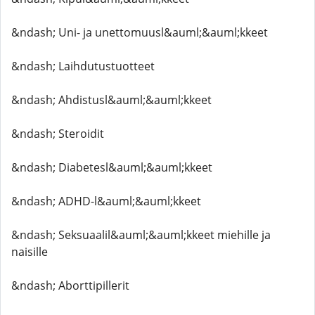
&ndash; Uni- ja unettomuusl&auml;&auml;kkeet
&ndash; Laihdutustuotteet
&ndash; Ahdistusl&auml;&auml;kkeet
&ndash; Steroidit
&ndash; Diabetesl&auml;&auml;kkeet
&ndash; ADHD-l&auml;&auml;kkeet
&ndash; Seksuaalil&auml;&auml;kkeet miehille ja
naisille
&ndash; Aborttipillerit