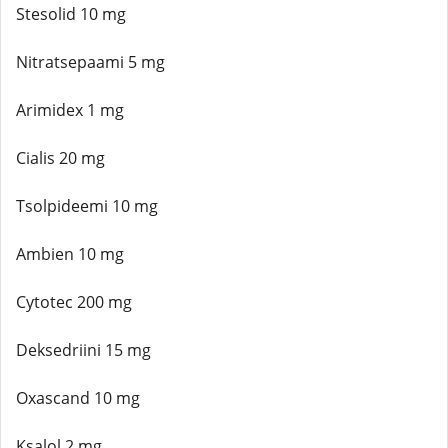
Stesolid 10 mg
Nitratsepaami 5 mg
Arimidex 1 mg
Cialis 20 mg
Tsolpideemi 10 mg
Ambien 10 mg
Cytotec 200 mg
Deksedriini 15 mg
Oxascand 10 mg
Ksalol 2 mg