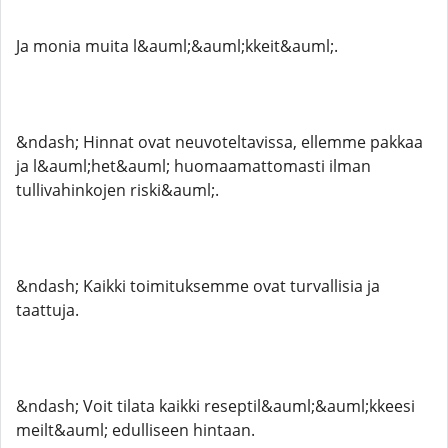
Ja monia muita l&auml;&auml;kkeit&auml;.
&ndash; Hinnat ovat neuvoteltavissa, ellemme pakkaa
ja l&auml;het&auml; huomaamattomasti ilman
tullivahinkojen riski&auml;.
&ndash; Kaikki toimituksemme ovat turvallisia ja
taattuja.
&ndash; Voit tilata kaikki reseptil&auml;&auml;kkeesi
meilt&auml; edulliseen hintaan.