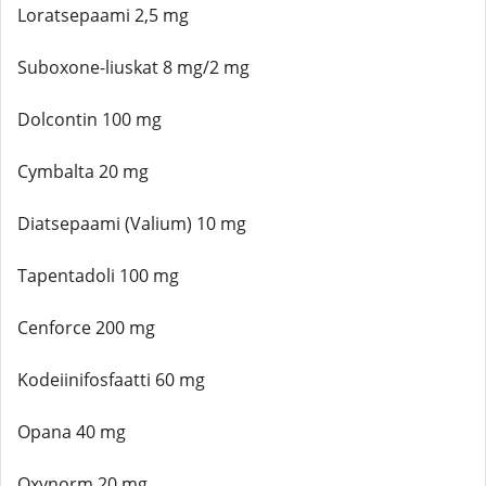
Loratsepaami 2,5 mg
Suboxone-liuskat 8 mg/2 mg
Dolcontin 100 mg
Cymbalta 20 mg
Diatsepaami (Valium) 10 mg
Tapentadoli 100 mg
Cenforce 200 mg
Kodeiinifosfaatti 60 mg
Opana 40 mg
Oxynorm 20 mg