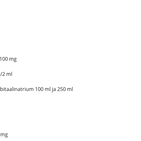
 100 mg
/2 ml
itaalinatrium 100 ml ja 250 ml
0 mg