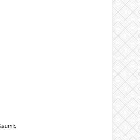
&auml;.