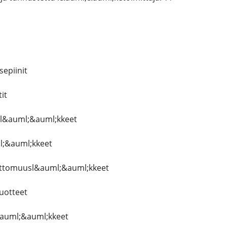
epiinit
it
il&auml;&auml;kkeet
l;&auml;kkeet
ettomuusl&auml;&auml;kkeet
uotteet
&auml;&auml;kkeet