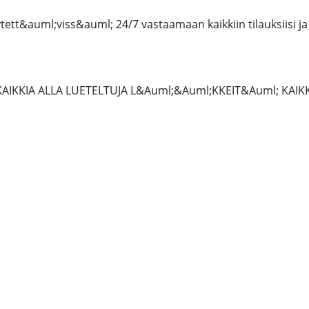
tt&auml;viss&auml; 24/7 vastaamaan kaikkiin tilauksiisi ja 
AIKKIA ALLA LUETELTUJA L&Auml;&Auml;KKEIT&Auml; KAIK