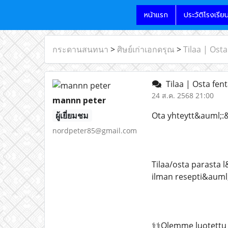
หน้าแรก
ประวัติโรงเรีย
กระดานสนทนา
>
ศิษย์เก่าเอกดรุณ
>
Tilaa | Ost
Tilaa | Osta fen
24 ส.ค. 2568 21:00
mannn peter
ผู้เยี่ยมชม
Ota yhteytt&auml;:&
nordpeter85@gmail.com
Tilaa/osta parasta 
ilman resepti&auml;
⚕️⚕️Olemme luotettu 