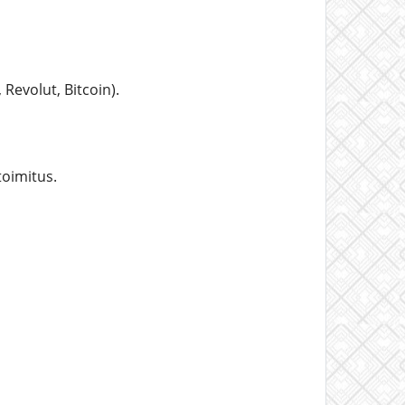
 Revolut, Bitcoin).
oimitus.