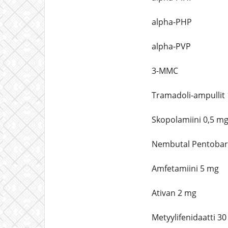
alpha-PHP
alpha-PVP
3-MMC
Tramadoli-ampullit
Skopolamiini 0,5 mg
Nembutal Pentobarb
Amfetamiini 5 mg
Ativan 2 mg
Metyylifenidaatti 3