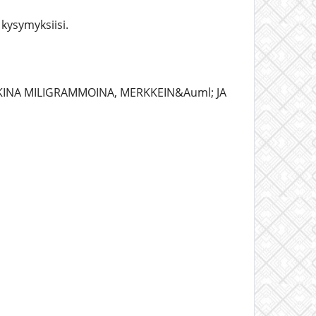
kysymyksiisi.
KINA MILIGRAMMOINA, MERKKEIN&Auml; JA