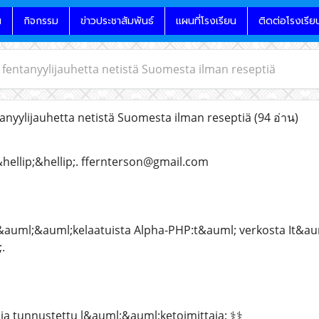
น
กิจกรรม
ข่าวประชาสัมพันธ์
แผนที่โรงเรียน
ติดต่อโรงเรีย
a fentanyylijauhetta netistä Suomesta ilman reseptiä
tanyylijauhetta netistä Suomesta ilman reseptiä
(94 อ่าน)
hellip;&hellip;. ffernterson@gmail.com
l&auml;&auml;kelaatuista Alpha-PHP:t&auml; verkosta It&au
.
ja tunnustettu l&auml;&auml;ketoimittaja: ⚕️⚕️