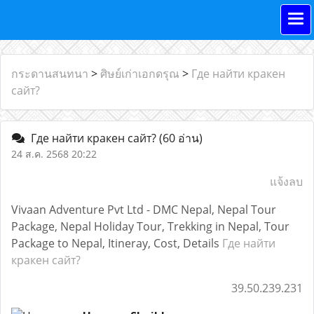
กระดานสนทนา
>
ศิษย์เก่าเอกดรุณ
>
Где найти кракен
сайт?
Где найти кракен сайт?
(60 อ่าน)
24 ส.ค. 2568 20:22
แจ้งลบ
Vivaan Adventure Pvt Ltd - DMC Nepal, Nepal Tour
Package, Nepal Holiday Tour, Trekking in Nepal, Tour
Package to Nepal, Itineray, Cost, Details
Где найти
кракен сайт?
39.50.239.231