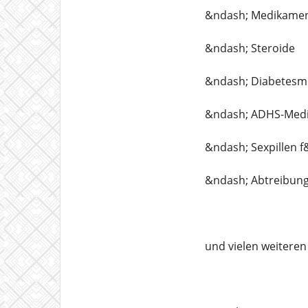
&ndash; Medikamen
&ndash; Steroide
&ndash; Diabetesm
&ndash; ADHS-Med
&ndash; Sexpillen 
&ndash; Abtreibung
und vielen weiteren