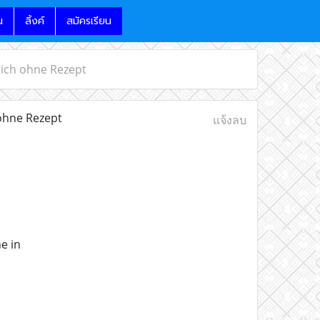
น
ลิ้งค์
สมัครเรียน
eich ohne Rezept
ohne Rezept
แจ้งลบ
e in