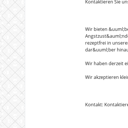
Kontaktieren Sie un
Wir bieten &uuml;b
Angstzust&auml;nden
rezeptfrei in unser
dar&uuml;ber hinau
Wir haben derzeit e
Wir akzeptieren kle
Kontakt: Kontaktier