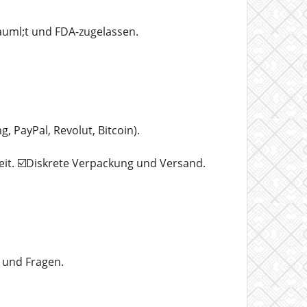
uml;t und FDA-zugelassen.
PayPal, Revolut, Bitcoin).
eit. ☑️Diskrete Verpackung und Versand.
 und Fragen.