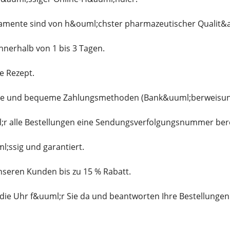
kamente sind von h&ouml;chster pharmazeutischer Qualit&a
innerhalb von 1 bis 3 Tagen.
e Rezept.
che und bequeme Zahlungsmethoden (Bank&uuml;berweisung, 
l;r alle Bestellungen eine Sendungsverfolgungsnummer ber
l;ssig und garantiert.
unseren Kunden bis zu 15 % Rabatt.
die Uhr f&uuml;r Sie da und beantworten Ihre Bestellungen