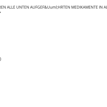
HREN ALLE UNTEN AUFGEF&Uuml;HRTEN MEDIKAMENTE IN
️
)