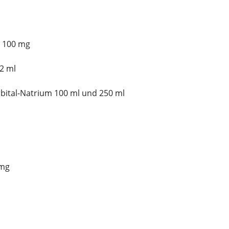
 100 mg
2 ml
ital-Natrium 100 ml und 250 ml
 mg