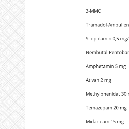
3-MMC
Tramadol-Ampullen
Scopolamin 0,5 mg/
Nembutal-Pentobarb
Amphetamin 5 mg
Ativan 2 mg
Methylphenidat 30
Temazepam 20 mg
Midazolam 15 mg