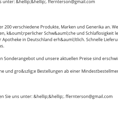
s unter: &hellip;&hellip;. ffernterson@gmail.com
er 200 verschiedene Produkte, Marken und Generika an. We
, k&ouml;rperlicher Schw&auml;che und Schlaflosigkeit le
er Apotheke in Deutschland erh&auml;ltlich. Schnelle Liefer
s.
in Sonderangebot und unsere aktuellen Preise sind erschwi
ine und gro&szlig;e Bestellungen ab einer Mindestbestellme
en Sie uns unter: &hellip;&hellip;. ffernterson@gmail.com