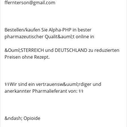
ffernterson@gmail.com
Bestellen/kaufen Sie Alpha-PHP in bester
pharmazeutischer Qualit&auml;t online in
&Ouml;STERREICH und DEUTSCHLAND zu reduzierten
Preisen ohne Rezept.
⚕️⚕️Wir sind ein vertrauensw&uuml;rdiger und
anerkannter Pharmalieferant von: ⚕️⚕️
&ndash; Opioide