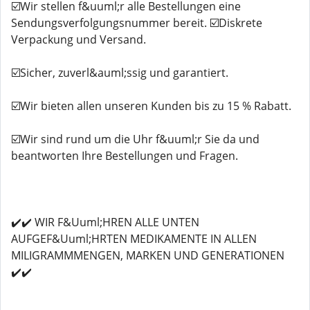
☑️Wir stellen f&uuml;r alle Bestellungen eine
Sendungsverfolgungsnummer bereit. ☑️Diskrete
Verpackung und Versand.
☑️Sicher, zuverl&auml;ssig und garantiert.
☑️Wir bieten allen unseren Kunden bis zu 15 % Rabatt.
☑️Wir sind rund um die Uhr f&uuml;r Sie da und
beantworten Ihre Bestellungen und Fragen.
✔️✔️ WIR F&Uuml;HREN ALLE UNTEN
AUFGEF&Uuml;HRTEN MEDIKAMENTE IN ALLEN
MILIGRAMMMENGEN, MARKEN UND GENERATIONEN
✔️✔️