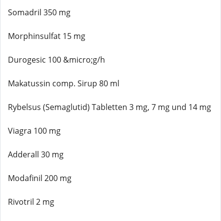
Somadril 350 mg
Morphinsulfat 15 mg
Durogesic 100 &micro;g/h
Makatussin comp. Sirup 80 ml
Rybelsus (Semaglutid) Tabletten 3 mg, 7 mg und 14 mg
Viagra 100 mg
Adderall 30 mg
Modafinil 200 mg
Rivotril 2 mg