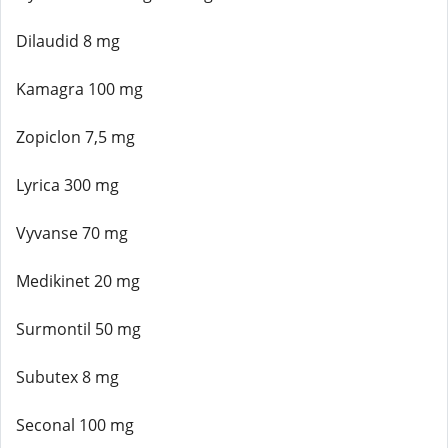
Dilaudid 8 mg
Kamagra 100 mg
Zopiclon 7,5 mg
Lyrica 300 mg
Vyvanse 70 mg
Medikinet 20 mg
Surmontil 50 mg
Subutex 8 mg
Seconal 100 mg