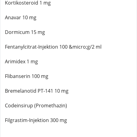
Kortikosteroid 1 mg
Anavar 10 mg
Dormicum 15 mg
Fentanylcitrat-Injektion 100 &micro;g/2 ml
Arimidex 1 mg
Flibanserin 100 mg
Bremelanotid PT-141 10 mg
Codeinsirup (Promethazin)
Filgrastim-Injektion 300 mg