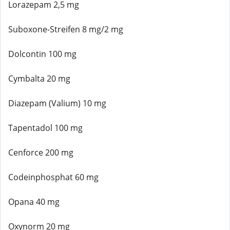
Lorazepam 2,5 mg
Suboxone-Streifen 8 mg/2 mg
Dolcontin 100 mg
Cymbalta 20 mg
Diazepam (Valium) 10 mg
Tapentadol 100 mg
Cenforce 200 mg
Codeinphosphat 60 mg
Opana 40 mg
Oxynorm 20 mg