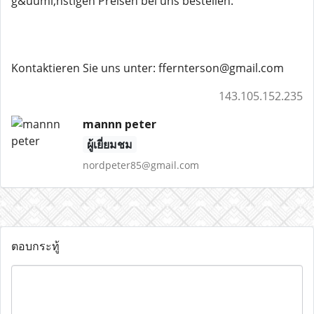
g&uuml;nstigen Preisen bei uns bestellen.
Kontaktieren Sie uns unter: ffernterson@gmail.com
143.105.152.235
mannn peter
ผู้เยี่ยมชม
nordpeter85@gmail.com
ตอบกระทู้