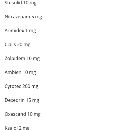
Stesolid 10 mg
Nitrazepam 5 mg
Arimidex 1 mg
Cialis 20 mg
Zolpidem 10 mg
Ambien 10 mg
Cytotec 200 mg
Dexedrin 15 mg
Oxascand 10 mg
Ksalol 2 mg