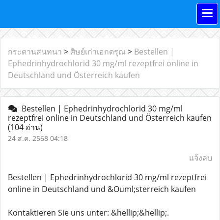
กระดานสนทนา
>
ศิษย์เก่าเอกดรุณ
>
Bestellen |
Ephedrinhydrochlorid 30 mg/ml rezeptfrei online in
Deutschland und Österreich kaufen
Bestellen | Ephedrinhydrochlorid 30 mg/ml
rezeptfrei online in Deutschland und Österreich kaufen
(104 อ่าน)
24 ส.ค. 2568 04:18
แจ้งลบ
Bestellen | Ephedrinhydrochlorid 30 mg/ml rezeptfrei
online in Deutschland und &Ouml;sterreich kaufen
Kontaktieren Sie uns unter: &hellip;&hellip;.