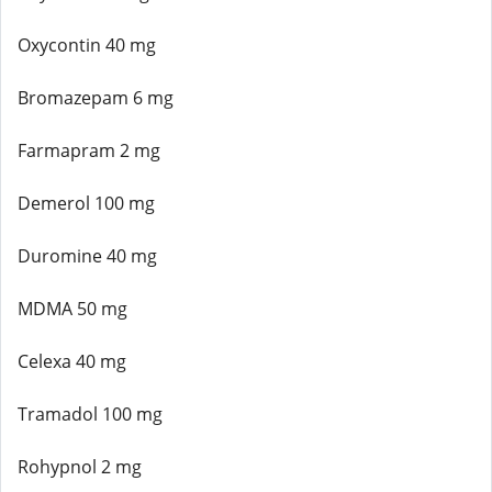
Oxycontin 40 mg
Bromazepam 6 mg
Farmapram 2 mg
Demerol 100 mg
Duromine 40 mg
MDMA 50 mg
Celexa 40 mg
Tramadol 100 mg
Rohypnol 2 mg