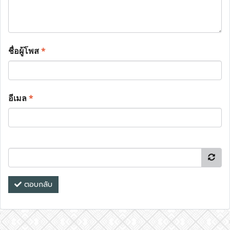
ชื่อผู้โพส
*
อีเมล
*
ตอบกลับ