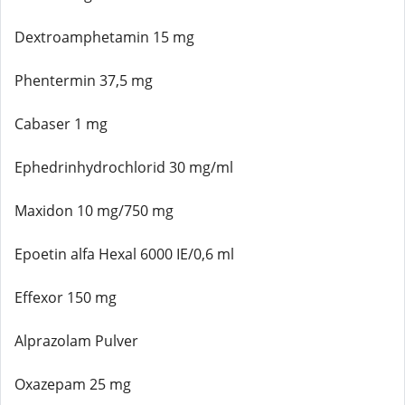
Dextroamphetamin 15 mg
Phentermin 37,5 mg
Cabaser 1 mg
Ephedrinhydrochlorid 30 mg/ml
Maxidon 10 mg/750 mg
Epoetin alfa Hexal 6000 IE/0,6 ml
Effexor 150 mg
Alprazolam Pulver
Oxazepam 25 mg