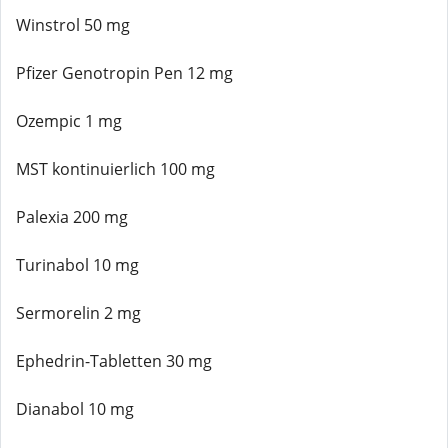
Winstrol 50 mg
Pfizer Genotropin Pen 12 mg
Ozempic 1 mg
MST kontinuierlich 100 mg
Palexia 200 mg
Turinabol 10 mg
Sermorelin 2 mg
Ephedrin-Tabletten 30 mg
Dianabol 10 mg