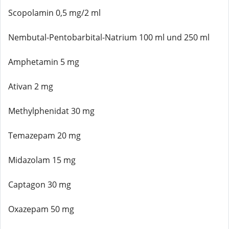
Scopolamin 0,5 mg/2 ml
Nembutal-Pentobarbital-Natrium 100 ml und 250 ml
Amphetamin 5 mg
Ativan 2 mg
Methylphenidat 30 mg
Temazepam 20 mg
Midazolam 15 mg
Captagon 30 mg
Oxazepam 50 mg