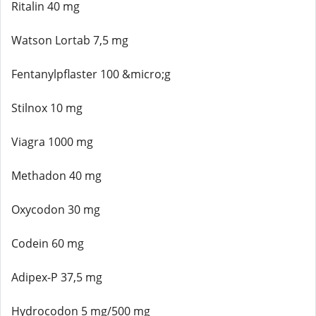
Ritalin 40 mg
Watson Lortab 7,5 mg
Fentanylpflaster 100 &micro;g
Stilnox 10 mg
Viagra 1000 mg
Methadon 40 mg
Oxycodon 30 mg
Codein 60 mg
Adipex-P 37,5 mg
Hydrocodon 5 mg/500 mg