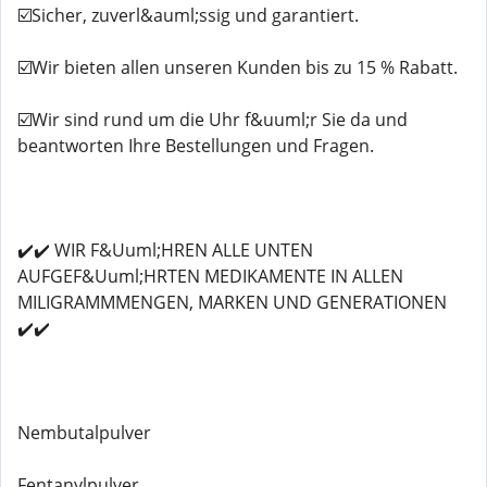
☑️Sicher, zuverl&auml;ssig und garantiert.
☑️Wir bieten allen unseren Kunden bis zu 15 % Rabatt.
☑️Wir sind rund um die Uhr f&uuml;r Sie da und
beantworten Ihre Bestellungen und Fragen.
✔️✔️ WIR F&Uuml;HREN ALLE UNTEN
AUFGEF&Uuml;HRTEN MEDIKAMENTE IN ALLEN
MILIGRAMMMENGEN, MARKEN UND GENERATIONEN
✔️✔️
Nembutalpulver
Fentanylpulver