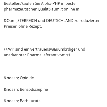
Bestellen/kaufen Sie Alpha-PHP in bester
pharmazeutischer Qualit&auml;t online in
&Ouml;STERREICH und DEUTSCHLAND zu reduzierten
Preisen ohne Rezept.
⚕️⚕️Wir sind ein vertrauensw&uuml;rdiger und
anerkannter Pharmalieferant von: ⚕️⚕️
&ndash; Opioide
&ndash; Benzodiazepine
&ndash; Barbiturate