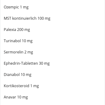
Ozempic 1 mg
MST kontinuierlich 100 mg
Palexia 200 mg
Turinabol 10 mg
Sermorelin 2 mg
Ephedrin-Tabletten 30 mg
Dianabol 10 mg
Kortikosteroid 1 mg
Anavar 10 mg