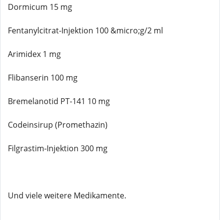
Dormicum 15 mg
Fentanylcitrat-Injektion 100 &micro;g/2 ml
Arimidex 1 mg
Flibanserin 100 mg
Bremelanotid PT-141 10 mg
Codeinsirup (Promethazin)
Filgrastim-Injektion 300 mg
Und viele weitere Medikamente.