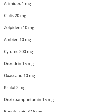
Arimidex 1 mg
Cialis 20 mg
Zolpidem 10 mg
Ambien 10 mg
Cytotec 200 mg
Dexedrin 15 mg
Oxascand 10 mg
Ksalol 2 mg
Dextroamphetamin 15 mg
Phentermin 37,5 mg