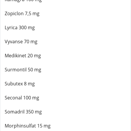
Zopiclon 7,5 mg
Lyrica 300 mg
Vyvanse 70 mg
Medikinet 20 mg
Surmontil 50 mg
Subutex 8 mg
Seconal 100 mg
Somadril 350 mg
Morphinsulfat 15 mg