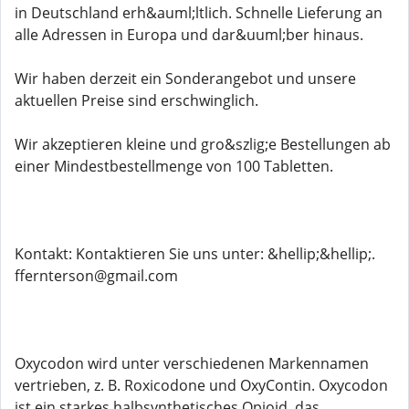
in Deutschland erh&auml;ltlich. Schnelle Lieferung an
alle Adressen in Europa und dar&uuml;ber hinaus.
Wir haben derzeit ein Sonderangebot und unsere
aktuellen Preise sind erschwinglich.
Wir akzeptieren kleine und gro&szlig;e Bestellungen ab
einer Mindestbestellmenge von 100 Tabletten.
Kontakt: Kontaktieren Sie uns unter: &hellip;&hellip;.
ffernterson@gmail.com
Oxycodon wird unter verschiedenen Markennamen
vertrieben, z. B. Roxicodone und OxyContin. Oxycodon
ist ein starkes halbsynthetisches Opioid, das