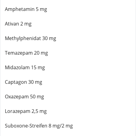
Amphetamin 5 mg
Ativan 2 mg
Methylphenidat 30 mg
Temazepam 20 mg
Midazolam 15 mg
Captagon 30 mg
Oxazepam 50 mg
Lorazepam 2,5 mg
Suboxone-Streifen 8 mg/2 mg