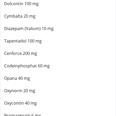
Dolcontin 100 mg
Cymbalta 20 mg
Diazepam (Valium) 10 mg
Tapentadol 100 mg
Cenforce 200 mg
Codeinphosphat 60 mg
Opana 40 mg
Oxynorm 20 mg
Oxycontin 40 mg
Bromazepam 6 mg