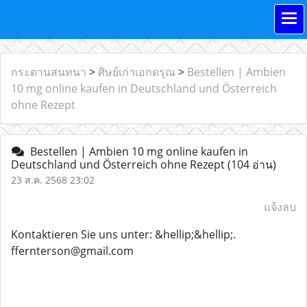
กระดานสนทนา
>
ศิษย์เก่าเอกดรุณ
>
Bestellen | Ambien
10 mg online kaufen in Deutschland und Österreich
ohne Rezept
Bestellen | Ambien 10 mg online kaufen in
Deutschland und Österreich ohne Rezept
(104 อ่าน)
23 ส.ค. 2568 23:02
แจ้งลบ
Kontaktieren Sie uns unter: &hellip;&hellip;.
ffernterson@gmail.com