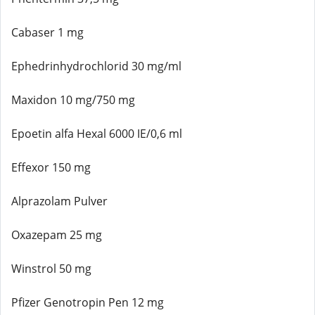
Cabaser 1 mg
Ephedrinhydrochlorid 30 mg/ml
Maxidon 10 mg/750 mg
Epoetin alfa Hexal 6000 IE/0,6 ml
Effexor 150 mg
Alprazolam Pulver
Oxazepam 25 mg
Winstrol 50 mg
Pfizer Genotropin Pen 12 mg