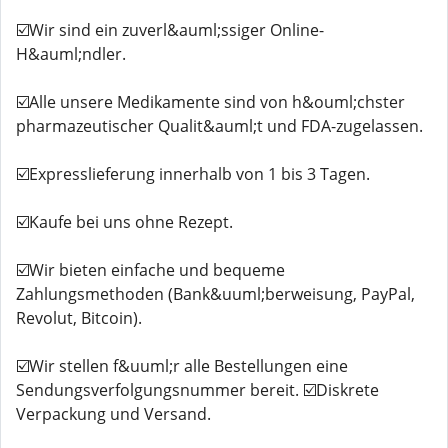
☑️Wir sind ein zuverl&auml;ssiger Online-
H&auml;ndler.
☑️Alle unsere Medikamente sind von h&ouml;chster
pharmazeutischer Qualit&auml;t und FDA-zugelassen.
☑️Expresslieferung innerhalb von 1 bis 3 Tagen.
☑️Kaufe bei uns ohne Rezept.
☑️Wir bieten einfache und bequeme
Zahlungsmethoden (Bank&uuml;berweisung, PayPal,
Revolut, Bitcoin).
☑️Wir stellen f&uuml;r alle Bestellungen eine
Sendungsverfolgungsnummer bereit. ☑️Diskrete
Verpackung und Versand.