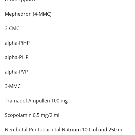
Mephedron (4-MMC)
3-CMC
alpha-PiHP
alpha-PHP
alpha-PVP
3-MMC
Tramadol-Ampullen 100 mg
Scopolamin 0,5 mg/2 ml
Nembutal-Pentobarbital-Natrium 100 ml und 250 ml