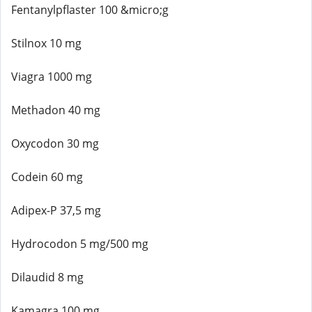
Fentanylpflaster 100 &micro;g
Stilnox 10 mg
Viagra 1000 mg
Methadon 40 mg
Oxycodon 30 mg
Codein 60 mg
Adipex-P 37,5 mg
Hydrocodon 5 mg/500 mg
Dilaudid 8 mg
Kamagra 100 mg