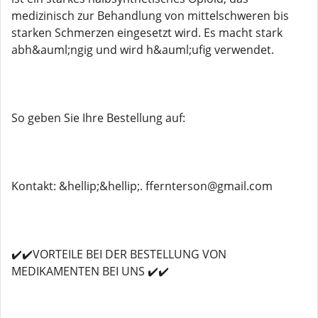
medizinisch zur Behandlung von mittelschweren bis
starken Schmerzen eingesetzt wird. Es macht stark
abh&auml;ngig und wird h&auml;ufig verwendet.
So geben Sie Ihre Bestellung auf:
Kontakt: &hellip;&hellip;. ffernterson@gmail.com
✔️✔️VORTEILE BEI ​​DER BESTELLUNG VON
MEDIKAMENTEN BEI UNS ✔️✔️