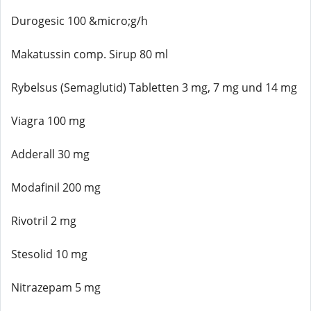
Durogesic 100 &micro;g/h
Makatussin comp. Sirup 80 ml
Rybelsus (Semaglutid) Tabletten 3 mg, 7 mg und 14 mg
Viagra 100 mg
Adderall 30 mg
Modafinil 200 mg
Rivotril 2 mg
Stesolid 10 mg
Nitrazepam 5 mg