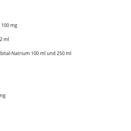
 100 mg
2 ml
ital-Natrium 100 ml und 250 ml
 mg