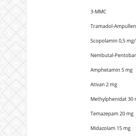
3-MMC
Tramadol-Ampullen
Scopolamin 0,5 mg/
Nembutal-Pentobarb
Amphetamin 5 mg
Ativan 2 mg
Methylphenidat 30
Temazepam 20 mg
Midazolam 15 mg