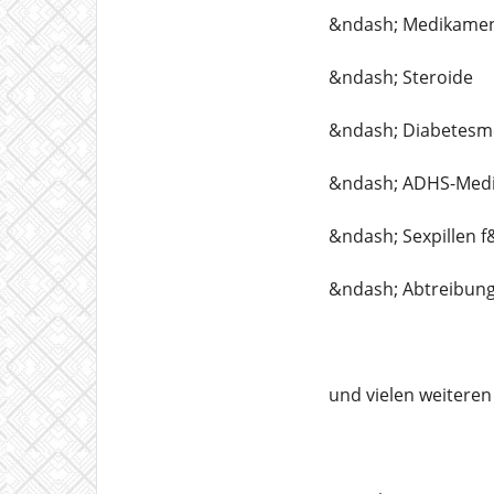
&ndash; Medikamen
&ndash; Steroide
&ndash; Diabetesm
&ndash; ADHS-Med
&ndash; Sexpillen 
&ndash; Abtreibung
und vielen weiteren