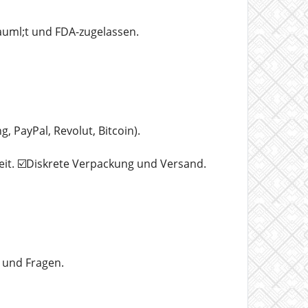
uml;t und FDA-zugelassen.
PayPal, Revolut, Bitcoin).
eit. ☑️Diskrete Verpackung und Versand.
 und Fragen.