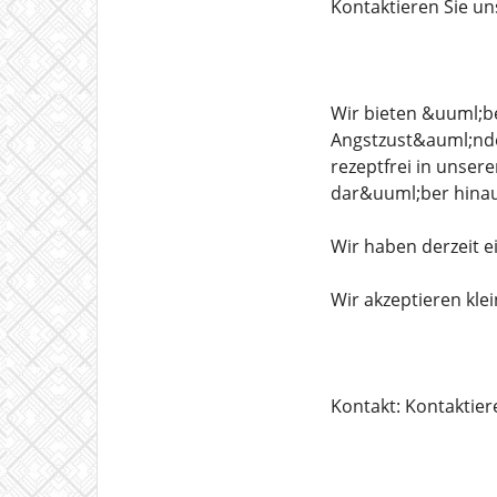
Kontaktieren Sie un
Wir bieten &uuml;b
Angstzust&auml;nden
rezeptfrei in unser
dar&uuml;ber hinau
Wir haben derzeit e
Wir akzeptieren kle
Kontakt: Kontaktier