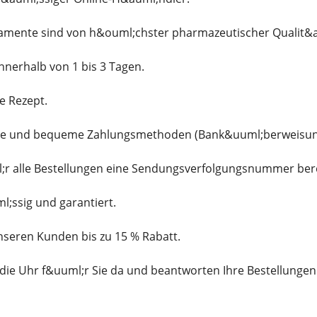
kamente sind von h&ouml;chster pharmazeutischer Qualit&a
innerhalb von 1 bis 3 Tagen.
e Rezept.
che und bequeme Zahlungsmethoden (Bank&uuml;berweisung, 
l;r alle Bestellungen eine Sendungsverfolgungsnummer ber
l;ssig und garantiert.
unseren Kunden bis zu 15 % Rabatt.
die Uhr f&uuml;r Sie da und beantworten Ihre Bestellungen