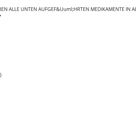
HREN ALLE UNTEN AUFGEF&Uuml;HRTEN MEDIKAMENTE IN
️
)