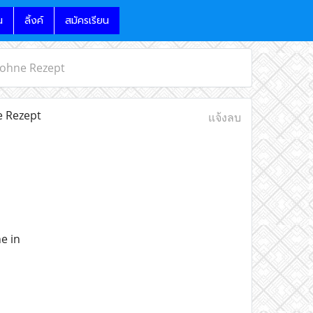
น
ลิ้งค์
สมัครเรียน
 ohne Rezept
e Rezept
แจ้งลบ
e in