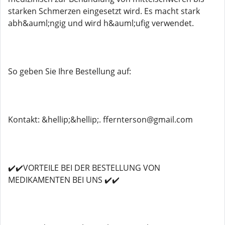
starken Schmerzen eingesetzt wird. Es macht stark
abh&auml;ngig und wird h&auml;ufig verwendet.
So geben Sie Ihre Bestellung auf:
Kontakt: &hellip;&hellip;. ffernterson@gmail.com
✔️✔️VORTEILE BEI DER BESTELLUNG VON
MEDIKAMENTEN BEI UNS ✔️✔️