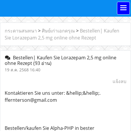
กระดานสนทนา
>
ศิษย์เก่าเอกดรุณ
>
Bestellen| Kaufen
Sie Lorazepam 2,5 mg online ohne Rezept
Bestellen| Kaufen Sie Lorazepam 2,5 mg online
ohne Rezept
(93 อ่าน)
19 ส.ค. 2568 16:40
แจ้งลบ
Kontaktieren Sie uns unter: &hellip;&hellip;.
ffernterson@gmail.com
Bestellen/kaufen Sie Alpha-PHP in bester