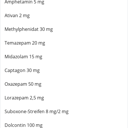
Amphetamin 5 mg
Ativan 2 mg
Methylphenidat 30 mg
Temazepam 20 mg
Midazolam 15 mg
Captagon 30 mg
Oxazepam 50 mg
Lorazepam 2,5 mg
Suboxone-Streifen 8 mg/2 mg
Dolcontin 100 mg