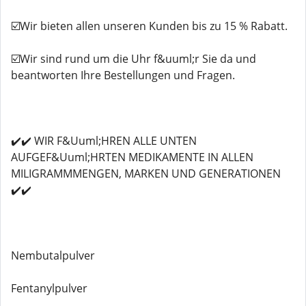
☑️Wir bieten allen unseren Kunden bis zu 15 % Rabatt.
☑️Wir sind rund um die Uhr f&uuml;r Sie da und
beantworten Ihre Bestellungen und Fragen.
✔️✔️ WIR F&Uuml;HREN ALLE UNTEN
AUFGEF&Uuml;HRTEN MEDIKAMENTE IN ALLEN
MILIGRAMMMENGEN, MARKEN UND GENERATIONEN
✔️✔️
Nembutalpulver
Fentanylpulver