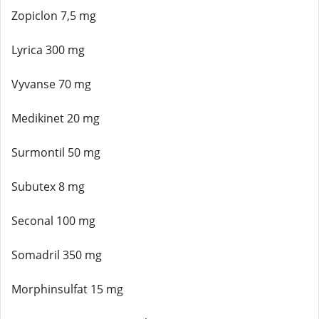
Zopiclon 7,5 mg
Lyrica 300 mg
Vyvanse 70 mg
Medikinet 20 mg
Surmontil 50 mg
Subutex 8 mg
Seconal 100 mg
Somadril 350 mg
Morphinsulfat 15 mg