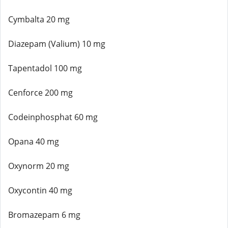
Cymbalta 20 mg
Diazepam (Valium) 10 mg
Tapentadol 100 mg
Cenforce 200 mg
Codeinphosphat 60 mg
Opana 40 mg
Oxynorm 20 mg
Oxycontin 40 mg
Bromazepam 6 mg