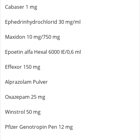
Cabaser 1 mg
Ephedrinhydrochlorid 30 mg/ml
Maxidon 10 mg/750 mg
Epoetin alfa Hexal 6000 IE/0,6 ml
Effexor 150 mg
Alprazolam Pulver
Oxazepam 25 mg
Winstrol 50 mg
Pfizer Genotropin Pen 12 mg