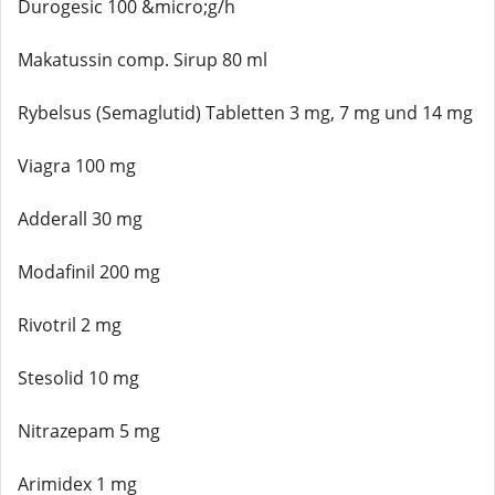
Durogesic 100 &micro;g/h
Makatussin comp. Sirup 80 ml
Rybelsus (Semaglutid) Tabletten 3 mg, 7 mg und 14 mg
Viagra 100 mg
Adderall 30 mg
Modafinil 200 mg
Rivotril 2 mg
Stesolid 10 mg
Nitrazepam 5 mg
Arimidex 1 mg