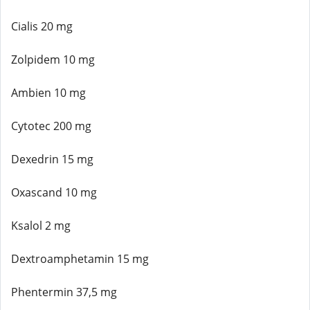
Cialis 20 mg
Zolpidem 10 mg
Ambien 10 mg
Cytotec 200 mg
Dexedrin 15 mg
Oxascand 10 mg
Ksalol 2 mg
Dextroamphetamin 15 mg
Phentermin 37,5 mg