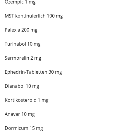
Ozempic 1 mg
MST kontinuierlich 100 mg
Palexia 200 mg
Turinabol 10 mg
Sermorelin 2 mg
Ephedrin-Tabletten 30 mg
Dianabol 10 mg
Kortikosteroid 1 mg
Anavar 10 mg
Dormicum 15 mg