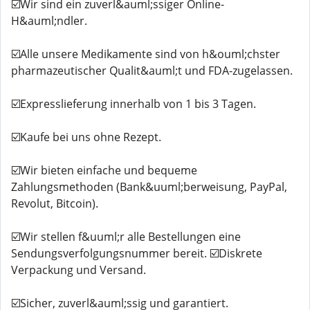
☑️Wir sind ein zuverl&auml;ssiger Online-
H&auml;ndler.
☑️Alle unsere Medikamente sind von h&ouml;chster
pharmazeutischer Qualit&auml;t und FDA-zugelassen.
☑️Expresslieferung innerhalb von 1 bis 3 Tagen.
☑️Kaufe bei uns ohne Rezept.
☑️Wir bieten einfache und bequeme
Zahlungsmethoden (Bank&uuml;berweisung, PayPal,
Revolut, Bitcoin).
☑️Wir stellen f&uuml;r alle Bestellungen eine
Sendungsverfolgungsnummer bereit. ☑️Diskrete
Verpackung und Versand.
☑️Sicher, zuverl&auml;ssig und garantiert.