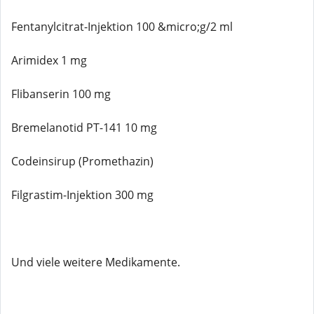
Fentanylcitrat-Injektion 100 &micro;g/2 ml
Arimidex 1 mg
Flibanserin 100 mg
Bremelanotid PT-141 10 mg
Codeinsirup (Promethazin)
Filgrastim-Injektion 300 mg
Und viele weitere Medikamente.