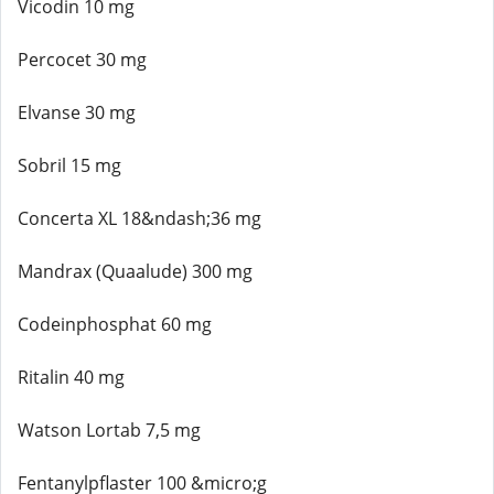
Vicodin 10 mg
Percocet 30 mg
Elvanse 30 mg
Sobril 15 mg
Concerta XL 18&ndash;36 mg
Mandrax (Quaalude) 300 mg
Codeinphosphat 60 mg
Ritalin 40 mg
Watson Lortab 7,5 mg
Fentanylpflaster 100 &micro;g