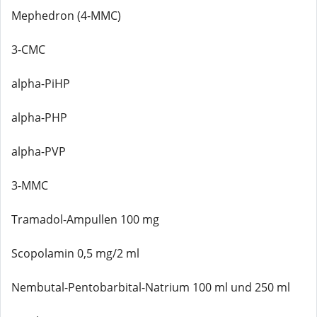
Mephedron (4-MMC)
3-CMC
alpha-PiHP
alpha-PHP
alpha-PVP
3-MMC
Tramadol-Ampullen 100 mg
Scopolamin 0,5 mg/2 ml
Nembutal-Pentobarbital-Natrium 100 ml und 250 ml