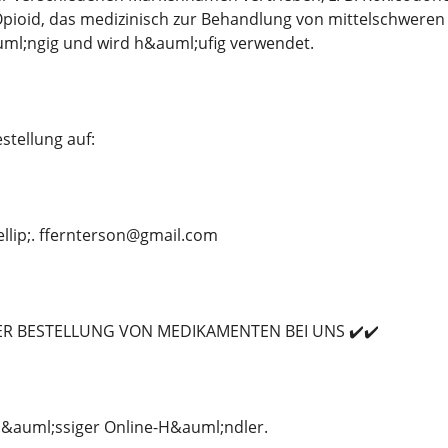
pioid, das medizinisch zur Behandlung von mittelschweren 
ml;ngig und wird h&auml;ufig verwendet.
stellung auf:
ellip;. ffernterson@gmail.com
DER BESTELLUNG VON MEDIKAMENTEN BEI UNS ✔️✔️
rl&auml;ssiger Online-H&auml;ndler.