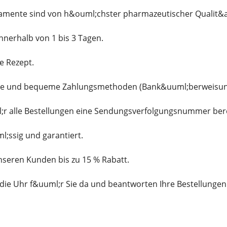
kamente sind von h&ouml;chster pharmazeutischer Qualit&a
innerhalb von 1 bis 3 Tagen.
e Rezept.
che und bequeme Zahlungsmethoden (Bank&uuml;berweisung, 
l;r alle Bestellungen eine Sendungsverfolgungsnummer ber
l;ssig und garantiert.
unseren Kunden bis zu 15 % Rabatt.
die Uhr f&uuml;r Sie da und beantworten Ihre Bestellungen