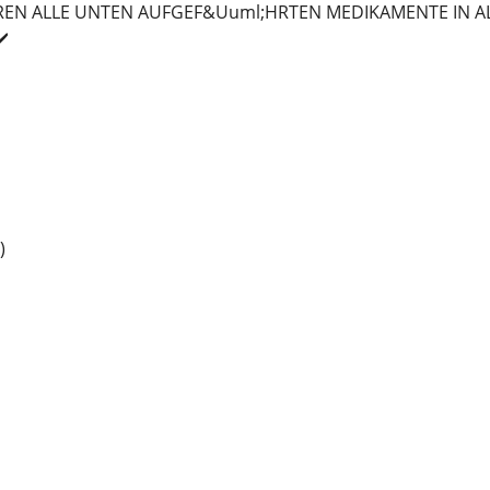
HREN ALLE UNTEN AUFGEF&Uuml;HRTEN MEDIKAMENTE IN
️
)