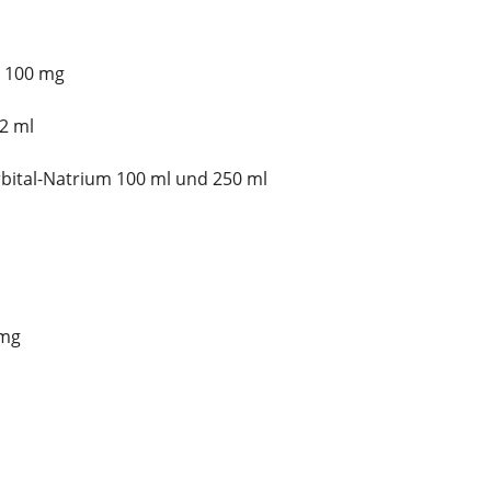
 100 mg
2 ml
ital-Natrium 100 ml und 250 ml
 mg