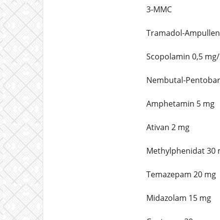
3-MMC
Tramadol-Ampullen
Scopolamin 0,5 mg/
Nembutal-Pentobarb
Amphetamin 5 mg
Ativan 2 mg
Methylphenidat 30
Temazepam 20 mg
Midazolam 15 mg