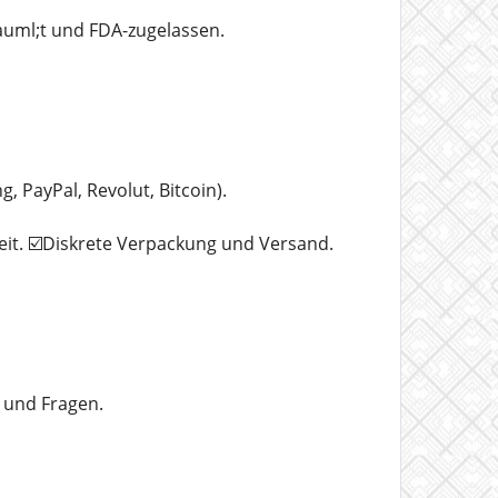
uml;t und FDA-zugelassen.
PayPal, Revolut, Bitcoin).
eit. ☑️Diskrete Verpackung und Versand.
 und Fragen.