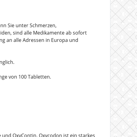
nn Sie unter Schmerzen,
iden, sind alle Medikamente ab sofort
ung an alle Adressen in Europa und
nglich.
nge von 100 Tabletten.
und OxyContin. Oxycodon ist ein starkes