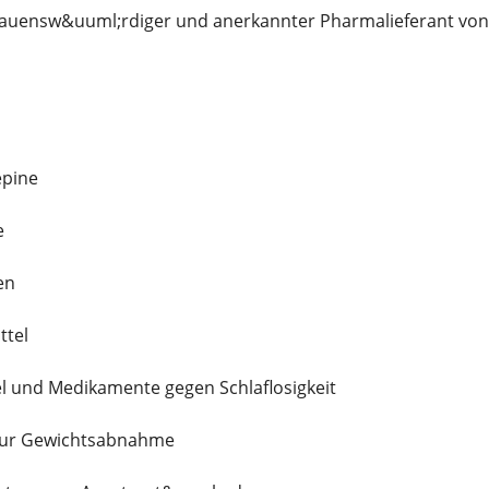
rtrauensw&uuml;rdiger und anerkannter Pharmalieferant von: 
epine
e
en
ttel
l und Medikamente gegen Schlaflosigkeit
zur Gewichtsabnahme