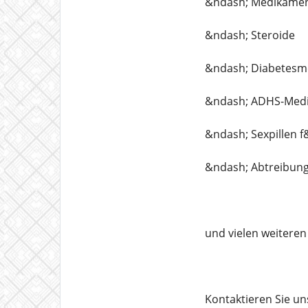
&ndash; Medikamen
&ndash; Steroide
&ndash; Diabetesm
&ndash; ADHS-Med
&ndash; Sexpillen 
&ndash; Abtreibung
und vielen weiteren
Kontaktieren Sie un