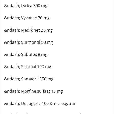
&ndash; Lyrica 300 mg
&ndash; Vyvanse 70 mg
&ndash; Medikinet 20 mg
&ndash; Surmontil 50 mg
&ndash; Subutex 8 mg
&ndash; Seconal 100 mg
&ndash; Somadril 350 mg
&ndash; Morfine sulfaat 15 mg
&ndash; Durogesic 100 &micro;g/uur