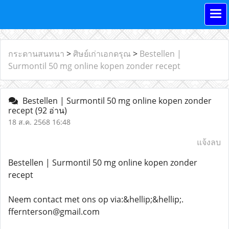
กระดานสนทนา
>
ศิษย์เก่าเอกดรุณ
>
Bestellen |
Surmontil 50 mg online kopen zonder recept
Bestellen | Surmontil 50 mg online kopen zonder
recept
(92 อ่าน)
18 ส.ค. 2568 16:48
แจ้งลบ
Bestellen | Surmontil 50 mg online kopen zonder
recept
Neem contact met ons op via:&hellip;&hellip;.
ffernterson@gmail.com