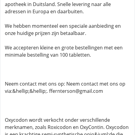
apotheek in Duitsland. Snelle levering naar alle
adressen in Europa en daarbuiten.
We hebben momenteel een speciale aanbieding en
onze huidige prijzen zijn betaalbaar.
We accepteren kleine en grote bestellingen met een
minimale bestelling van 100 tabletten.
Neem contact met ons op: Neem contact met ons op
via:&hellip;&hellip;. ffernterson@gmail.com
Oxycodon wordt verkocht onder verschillende
merknamen, zoals Roxicodon en OxyContin. Oxycodon
is een krachtige semi-synthetische opio&iuml;de die