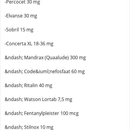
-Percocet 30 mg
-Elvanse 30 mg
-Sobril 15 mg
-Concerta XL 18-36 mg
&ndash; Mandrax (Quaalude) 300 mg
&ndash; Code&iuml;nefosfaat 60 mg
&ndash; Ritalin 40 mg
&ndash; Watson Lortab 7,5 mg
&ndash; Fentanylpleister 100 mcg
&ndash; Stilnox 10 mg