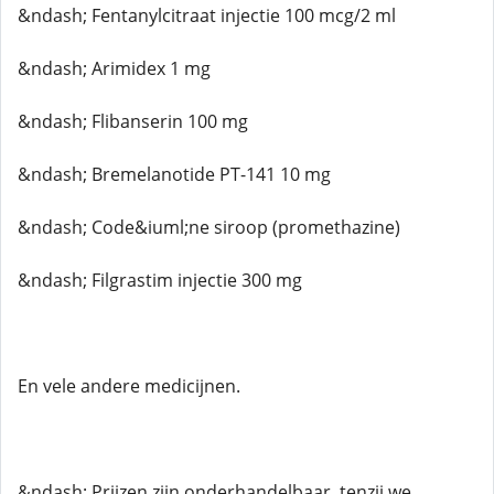
&ndash; Fentanylcitraat injectie 100 mcg/2 ml
&ndash; Arimidex 1 mg
&ndash; Flibanserin 100 mg
&ndash; Bremelanotide PT-141 10 mg
&ndash; Code&iuml;ne siroop (promethazine)
&ndash; Filgrastim injectie 300 mg
En vele andere medicijnen.
&ndash; Prijzen zijn onderhandelbaar, tenzij we