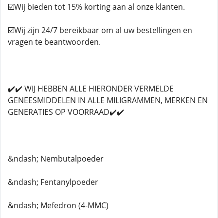
☑️Wij bieden tot 15% korting aan al onze klanten.
☑️Wij zijn 24/7 bereikbaar om al uw bestellingen en
vragen te beantwoorden.
✔️✔️ WIJ HEBBEN ALLE HIERONDER VERMELDE
GENEESMIDDELEN IN ALLE MILIGRAMMEN, MERKEN EN
GENERATIES OP VOORRAAD✔️✔️
&ndash; Nembutalpoeder
&ndash; Fentanylpoeder
&ndash; Mefedron (4-MMC)