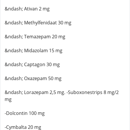
&ndash; Ativan 2 mg
&ndash; Methylfenidaat 30 mg
&ndash; Temazepam 20 mg
&ndash; Midazolam 15 mg
&ndash; Captagon 30 mg
&ndash; Oxazepam 50 mg
&ndash; Lorazepam 2,5 mg. -Suboxonestrips 8 mg/2
mg
-Dolcontin 100 mg
-Cymbalta 20 mg