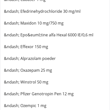
&ndash; Efedrinehydrochloride 30 mg/ml
&ndash; Maxidon 10 mg/750 mg
&ndash; Epo&euml;tine alfa Hexal 6000 IE/0,6 ml
&ndash; Effexor 150 mg
&ndash; Alprazolam poeder
&ndash; Oxazepam 25 mg
&ndash; Winstrol 50 mg
&ndash; Pfizer Genotropin Pen 12 mg
&ndash; Ozempic 1 mg