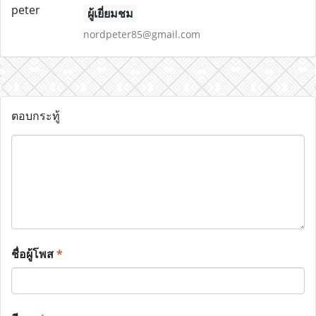
ผู้เยี่ยมชม
nordpeter85@gmail.com
ตอบกระทู้
ชื่อผู้โพส
*