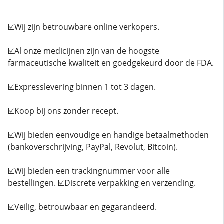
☑️Wij zijn betrouwbare online verkopers.
☑️Al onze medicijnen zijn van de hoogste
farmaceutische kwaliteit en goedgekeurd door de FDA.
☑️Expresslevering binnen 1 tot 3 dagen.
☑️Koop bij ons zonder recept.
☑️Wij bieden eenvoudige en handige betaalmethoden
(bankoverschrijving, PayPal, Revolut, Bitcoin).
☑️Wij bieden een trackingnummer voor alle
bestellingen. ☑️Discrete verpakking en verzending.
☑️Veilig, betrouwbaar en gegarandeerd.