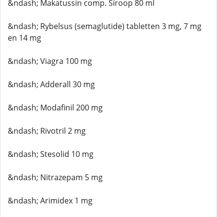
&ndash; Makatussin comp. Siroop 80 ml
&ndash; Rybelsus (semaglutide) tabletten 3 mg, 7 mg
en 14 mg
&ndash; Viagra 100 mg
&ndash; Adderall 30 mg
&ndash; Modafinil 200 mg
&ndash; Rivotril 2 mg
&ndash; Stesolid 10 mg
&ndash; Nitrazepam 5 mg
&ndash; Arimidex 1 mg