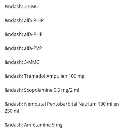
&ndash; 3-CMC
&ndash; alfa-PiHP
&ndash; alfa-PHP
&ndash; alfa-PVP
&ndash; 3-MMC
&ndash; Tramadol Ampullen 100 mg
&ndash; Scopolamine 0,5 mg/2 ml
&ndash; Nembutal Pentobarbital Natrium 100 ml en
250 ml
&ndash; Amfetamine 5 mg