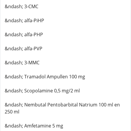
&ndash; 3-CMC
&ndash; alfa-PiHP
&ndash; alfa-PHP
&ndash; alfa-PVP
&ndash; 3-MMC
&ndash; Tramadol Ampullen 100 mg
&ndash; Scopolamine 0,5 mg/2 ml
&ndash; Nembutal Pentobarbital Natrium 100 ml en
250 ml
&ndash; Amfetamine 5 mg