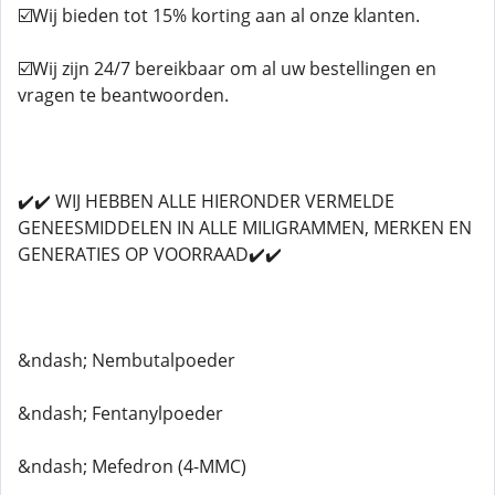
☑️Wij bieden tot 15% korting aan al onze klanten.
☑️Wij zijn 24/7 bereikbaar om al uw bestellingen en
vragen te beantwoorden.
✔️✔️ WIJ HEBBEN ALLE HIERONDER VERMELDE
GENEESMIDDELEN IN ALLE MILIGRAMMEN, MERKEN EN
GENERATIES OP VOORRAAD✔️✔️
&ndash; Nembutalpoeder
&ndash; Fentanylpoeder
&ndash; Mefedron (4-MMC)