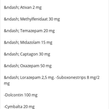
&ndash; Ativan 2 mg
&ndash; Methylfenidaat 30 mg
&ndash; Temazepam 20 mg
&ndash; Midazolam 15 mg
&ndash; Captagon 30 mg
&ndash; Oxazepam 50 mg
&ndash; Lorazepam 2,5 mg. -Suboxonestrips 8 mg/2
mg
-Dolcontin 100 mg
-Cymbalta 20 mg