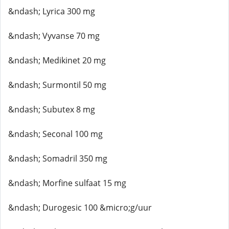
&ndash; Lyrica 300 mg
&ndash; Vyvanse 70 mg
&ndash; Medikinet 20 mg
&ndash; Surmontil 50 mg
&ndash; Subutex 8 mg
&ndash; Seconal 100 mg
&ndash; Somadril 350 mg
&ndash; Morfine sulfaat 15 mg
&ndash; Durogesic 100 &micro;g/uur