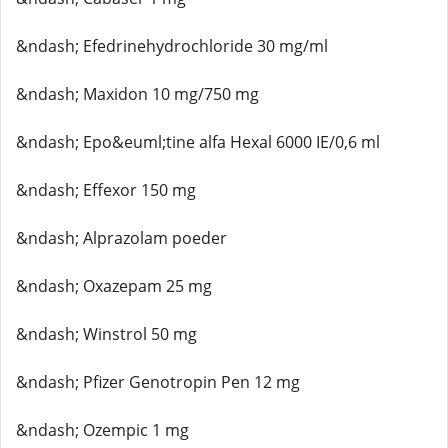
&ndash; Efedrinehydrochloride 30 mg/ml
&ndash; Maxidon 10 mg/750 mg
&ndash; Epo&euml;tine alfa Hexal 6000 IE/0,6 ml
&ndash; Effexor 150 mg
&ndash; Alprazolam poeder
&ndash; Oxazepam 25 mg
&ndash; Winstrol 50 mg
&ndash; Pfizer Genotropin Pen 12 mg
&ndash; Ozempic 1 mg