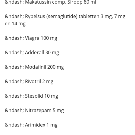
&ndash; Makatussin comp. Siroop 80 ml
&ndash; Rybelsus (semaglutide) tabletten 3 mg, 7 mg
en 14 mg
&ndash; Viagra 100 mg
&ndash; Adderall 30 mg
&ndash; Modafinil 200 mg
&ndash; Rivotril 2 mg
&ndash; Stesolid 10 mg
&ndash; Nitrazepam 5 mg
&ndash; Arimidex 1 mg