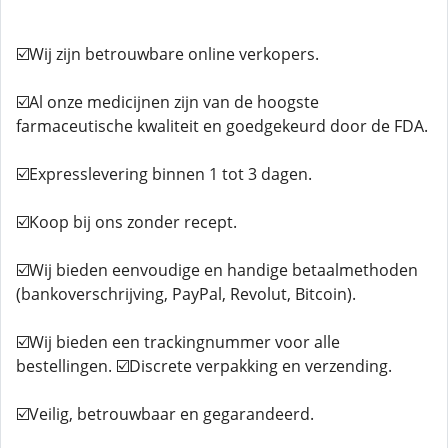
☑️Wij zijn betrouwbare online verkopers.
☑️Al onze medicijnen zijn van de hoogste
farmaceutische kwaliteit en goedgekeurd door de FDA.
☑️Expresslevering binnen 1 tot 3 dagen.
☑️Koop bij ons zonder recept.
☑️Wij bieden eenvoudige en handige betaalmethoden
(bankoverschrijving, PayPal, Revolut, Bitcoin).
☑️Wij bieden een trackingnummer voor alle
bestellingen. ☑️Discrete verpakking en verzending.
☑️Veilig, betrouwbaar en gegarandeerd.