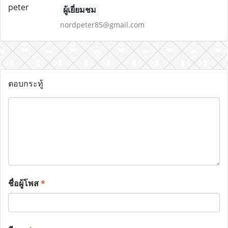
ผู้เยี่ยมชม
nordpeter85@gmail.com
ตอบกระทู้
ชื่อผู้โพส
*