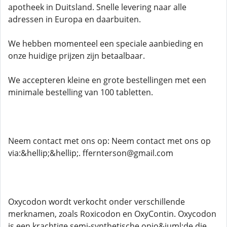
apotheek in Duitsland. Snelle levering naar alle
adressen in Europa en daarbuiten.
We hebben momenteel een speciale aanbieding en
onze huidige prijzen zijn betaalbaar.
We accepteren kleine en grote bestellingen met een
minimale bestelling van 100 tabletten.
Neem contact met ons op: Neem contact met ons op
via:&hellip;&hellip;. ffernterson@gmail.com
Oxycodon wordt verkocht onder verschillende
merknamen, zoals Roxicodon en OxyContin. Oxycodon
is een krachtige semi-synthetische opio&iuml;de die