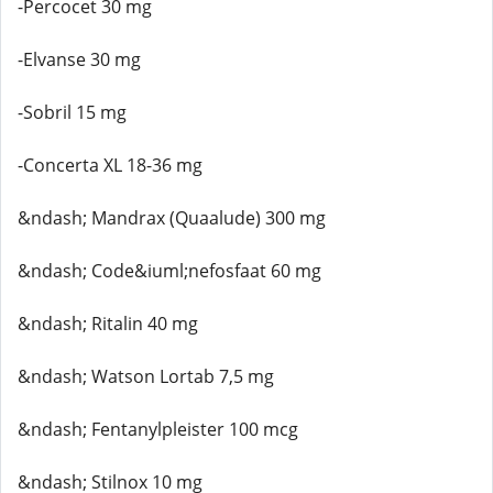
-Percocet 30 mg
-Elvanse 30 mg
-Sobril 15 mg
-Concerta XL 18-36 mg
&ndash; Mandrax (Quaalude) 300 mg
&ndash; Code&iuml;nefosfaat 60 mg
&ndash; Ritalin 40 mg
&ndash; Watson Lortab 7,5 mg
&ndash; Fentanylpleister 100 mcg
&ndash; Stilnox 10 mg