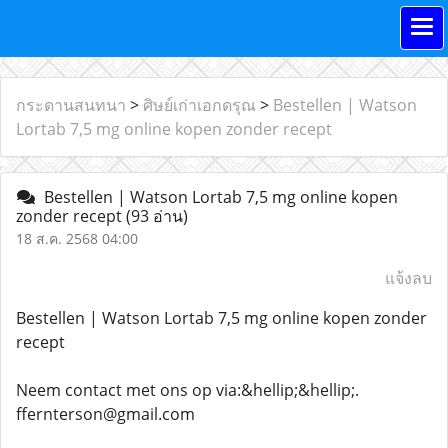
กระดานสนทนา
>
ศิษย์เก่าเอกดรุณ
>
Bestellen | Watson
Lortab 7,5 mg online kopen zonder recept
Bestellen | Watson Lortab 7,5 mg online kopen
zonder recept
(93 อ่าน)
18 ส.ค. 2568 04:00
แจ้งลบ
Bestellen | Watson Lortab 7,5 mg online kopen zonder
recept
Neem contact met ons op via:&hellip;&hellip;.
ffernterson@gmail.com