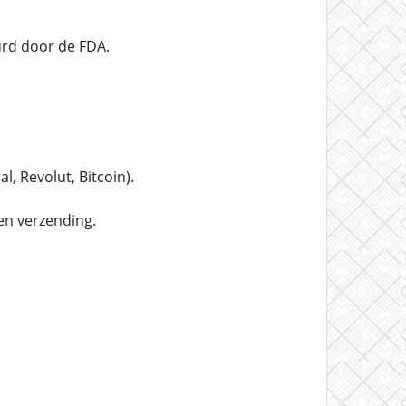
urd door de FDA.
, Revolut, Bitcoin).
en verzending.