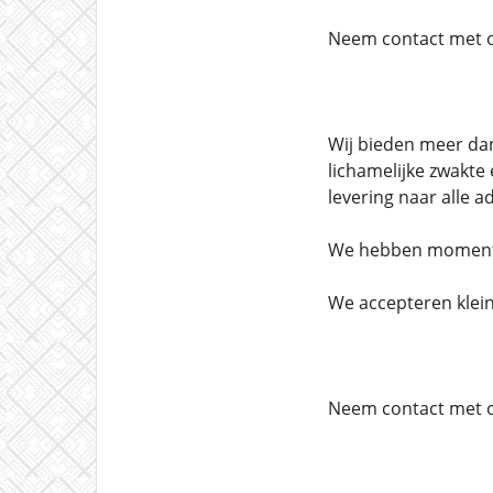
Neem contact met on
Wij bieden meer dan
lichamelijke zwakte 
levering naar alle 
We hebben momenteel
We accepteren klein
Neem contact met o