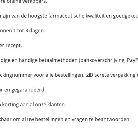
are online verkopers.
n zijn van de hoogste farmaceutische kwaliteit en goedgeke
innen 1 tot 3 dagen.
er recept.
dige en handige betaalmethoden (bankoverschrijving, PayPal
ackingnummer voor alle bestellingen. ☑️Discrete verpakking 
ar en gegarandeerd.
 korting aan al onze klanten.
eikbaar om al uw bestellingen en vragen te beantwoorden.