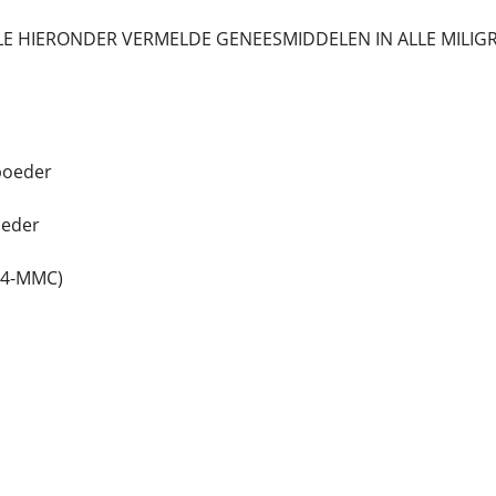
ALLE HIERONDER VERMELDE GENEESMIDDELEN IN ALLE MILI
poeder
oeder
(4-MMC)