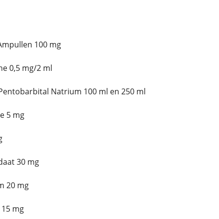
Ampullen 100 mg
e 0,5 mg/2 ml
entobarbital Natrium 100 ml en 250 ml
e 5 mg
g
daat 30 mg
m 20 mg
 15 mg