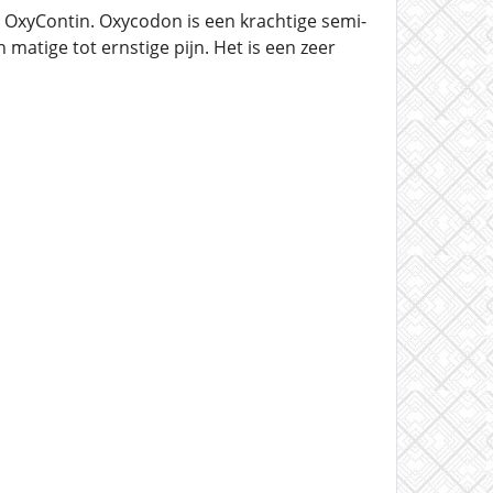
OxyContin. Oxycodon is een krachtige semi-
atige tot ernstige pijn. Het is een zeer