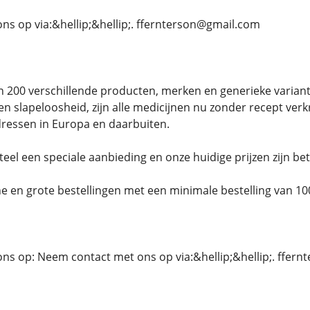
s op via:&hellip;&hellip;. ffernterson@gmail.com
 200 verschillende producten, merken en generieke varianten 
en slapeloosheid, zijn alle medicijnen nu zonder recept verk
adressen in Europa en daarbuiten.
 een speciale aanbieding en onze huidige prijzen zijn bet
e en grote bestellingen met een minimale bestelling van 100
ns op: Neem contact met ons op via:&hellip;&hellip;. ffer