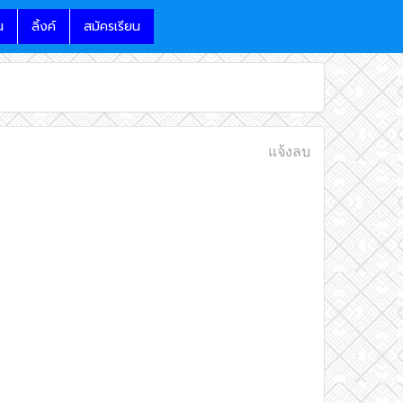
น
ลิ้งค์
สมัครเรียน
แจ้งลบ