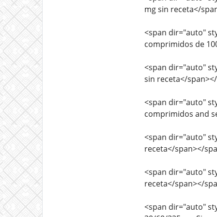
mg sin receta</spa
<span dir="auto" sty
comprimidos de 100
<span dir="auto" sty
sin receta</span><
<span dir="auto" sty
comprimidos and se
<span dir="auto" sty
receta</span></sp
<span dir="auto" sty
receta</span></sp
<span dir="auto" sty