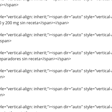
n></span>
le="vertical-align: inherit;"><span dir="auto" style="vertical-
 y 200 mg sin receta</span></span>
le="vertical-align: inherit;"><span dir="auto" style="vertica
/span>
le="vertical-align: inherit;"><span dir="auto" style="vertic
paradores sin receta</span></span>
le="vertical-align: inherit;"><span dir="auto" style="vertical
an>
le="vertical-align: inherit;"><span dir="auto" style="vertical
an>
le="vertical-align: inherit;"><span dir="auto" style="vertica