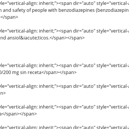
le="vertical-align: inherit;"><span dir="auto" style="vertical-
th and safety of people with benzodiazepines (benzodiazepi
></span>
le="vertical-align: inherit;"><span dir="auto" style="vertical-
and ansiol&iacute;ticos.</span></span>
le="vertical-align: inherit;"><span dir="auto" style="vertical
/200 mg sin receta</span></span>
le="vertical-align: inherit;"><span dir="auto" style="vertica
an>
le="vertical-align: inherit;"><span dir="auto" style="vertic
ta</span></span>
le="vertical-align: inherit;"><span dir="auto" style="vertical