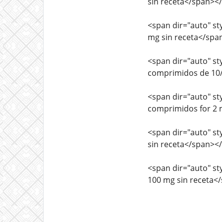
sin receta</span><
<span dir="auto" sty
mg sin receta</spa
<span dir="auto" sty
comprimidos de 10/
<span dir="auto" sty
comprimidos for 2 
<span dir="auto" sty
sin receta</span><
<span dir="auto" sty
100 mg sin receta<