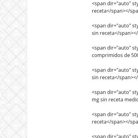
<span dir="auto" sty
receta</span></sp
<span dir="auto" sty
sin receta</span><
<span dir="auto" sty
comprimidos de 500
<span dir="auto" sty
sin receta</span><
<span dir="auto" sty
mg sin receta medi
<span dir="auto" styl
receta</span></sp
<span dir="auto" sty