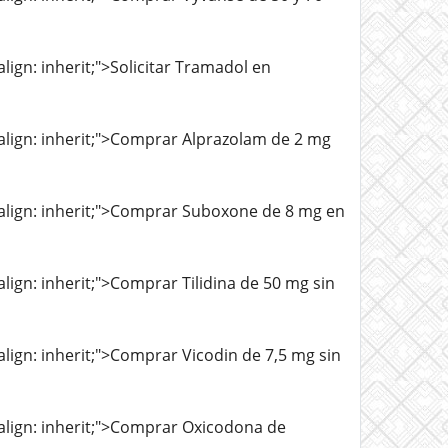
align: inherit;">Solicitar Tramadol en
l-align: inherit;">Comprar Alprazolam de 2 mg
al-align: inherit;">Comprar Suboxone de 8 mg en
-align: inherit;">Comprar Tilidina de 50 mg sin
-align: inherit;">Comprar Vicodin de 7,5 mg sin
l-align: inherit;">Comprar Oxicodona de