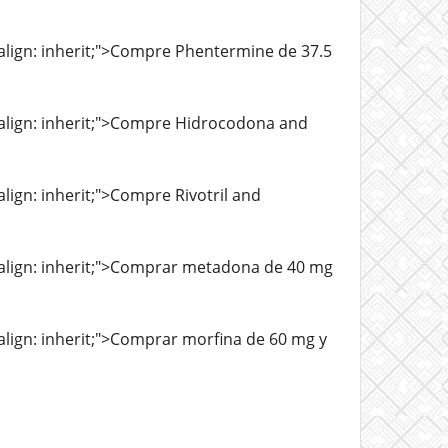
l-align: inherit;">Compre Phentermine de 37.5
al-align: inherit;">Compre Hidrocodona and
-align: inherit;">Compre Rivotril and
al-align: inherit;">Comprar metadona de 40 mg
l-align: inherit;">Comprar morfina de 60 mg y