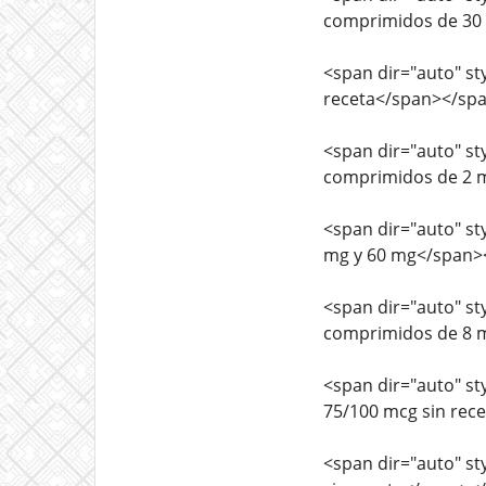
comprimidos de 30 
<span dir="auto" sty
receta</span></sp
<span dir="auto" sty
comprimidos de 2 m
<span dir="auto" sty
mg y 60 mg</span>
<span dir="auto" sty
comprimidos de 8 m
<span dir="auto" sty
75/100 mcg sin rec
<span dir="auto" sty