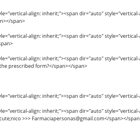
le="vertical-align: inherit;"><span dir="auto" style="vertica
an></span>
le="vertical-align: inherit;"><span dir="auto" style="vertica
span>
le="vertical-align: inherit;"><span dir="auto" style="vertical
 the prescribed form?</span></span>
le="vertical-align: inherit;"><span dir="auto" style="vertic
le="vertical-align: inherit;"><span dir="auto" style="vertica
acute;nico >>> Farmaciapersonas@gmail.com</span></span