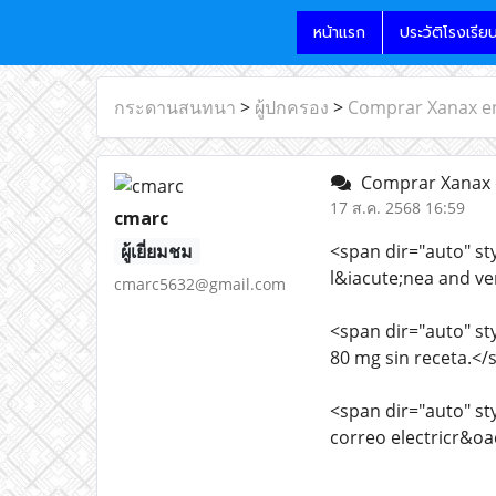
หน้าแรก
ประวัติโรงเรีย
กระดานสนทนา
>
ผู้ปกครอง
>
Comprar Xanax en
Comprar Xanax e
17 ส.ค. 2568 16:59
cmarc
ผู้เยี่ยมชม
<span dir="auto" sty
l&iacute;nea and v
cmarc5632@gmail.com
<span dir="auto" sty
80 mg sin receta.<
<span dir="auto" sty
correo electricr&o