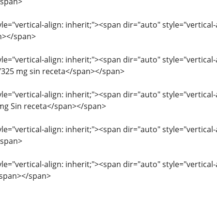
/span>
le="vertical-align: inherit;"><span dir="auto" style="vertica
n></span>
le="vertical-align: inherit;"><span dir="auto" style="vertic
325 mg sin receta</span></span>
le="vertical-align: inherit;"><span dir="auto" style="vertical
mg Sin receta</span></span>
le="vertical-align: inherit;"><span dir="auto" style="vertic
/span>
le="vertical-align: inherit;"><span dir="auto" style="vertica
/span></span>