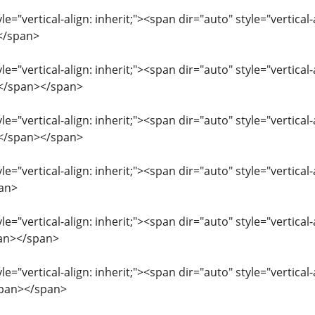
le="vertical-align: inherit;"><span dir="auto" style="vertic
</span>
le="vertical-align: inherit;"><span dir="auto" style="vertical
s</span></span>
le="vertical-align: inherit;"><span dir="auto" style="vertical
s</span></span>
le="vertical-align: inherit;"><span dir="auto" style="vertical
an>
le="vertical-align: inherit;"><span dir="auto" style="vertical
pan></span>
le="vertical-align: inherit;"><span dir="auto" style="vertica
span></span>