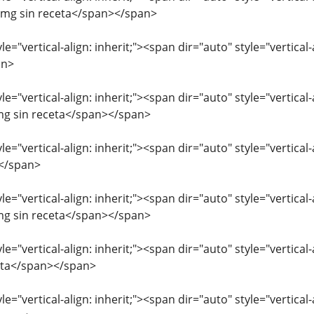
mg sin receta</span></span>
le="vertical-align: inherit;"><span dir="auto" style="vertica
an>
le="vertical-align: inherit;"><span dir="auto" style="vertica
g sin receta</span></span>
le="vertical-align: inherit;"><span dir="auto" style="vertica
</span>
le="vertical-align: inherit;"><span dir="auto" style="vertical
g sin receta</span></span>
le="vertical-align: inherit;"><span dir="auto" style="vertica
eta</span></span>
le="vertical-align: inherit;"><span dir="auto" style="vertic