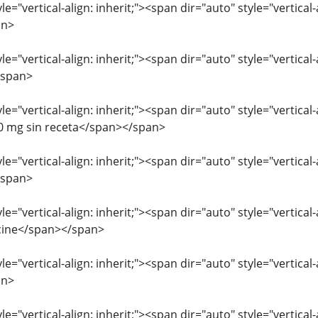
le="vertical-align: inherit;"><span dir="auto" style="vertical
an>
le="vertical-align: inherit;"><span dir="auto" style="vertica
/span>
le="vertical-align: inherit;"><span dir="auto" style="vertica
 mg sin receta</span></span>
le="vertical-align: inherit;"><span dir="auto" style="vertic
/span>
le="vertical-align: inherit;"><span dir="auto" style="vertica
cine</span></span>
e="vertical-align: inherit;"><span dir="auto" style="vertical-a
an>
le="vertical-align: inherit;"><span dir="auto" style="vertica