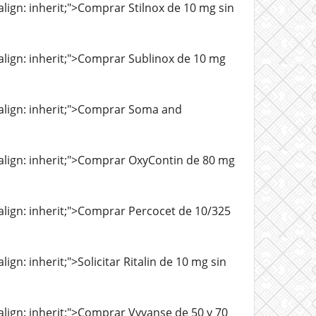
-align: inherit;">Comprar Stilnox de 10 mg sin
l-align: inherit;">Comprar Sublinox de 10 mg
l-align: inherit;">Comprar Soma and
al-align: inherit;">Comprar OxyContin de 80 mg
l-align: inherit;">Comprar Percocet de 10/325
lign: inherit;">Solicitar Ritalin de 10 mg sin
l-align: inherit;">Comprar Vyvanse de 50 y 70