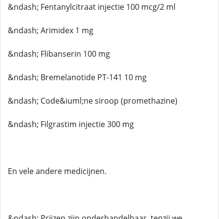
&ndash; Fentanylcitraat injectie 100 mcg/2 ml
&ndash; Arimidex 1 mg
&ndash; Flibanserin 100 mg
&ndash; Bremelanotide PT-141 10 mg
&ndash; Code&iuml;ne siroop (promethazine)
&ndash; Filgrastim injectie 300 mg
En vele andere medicijnen.
&ndash; Prijzen zijn onderhandelbaar, tenzij we