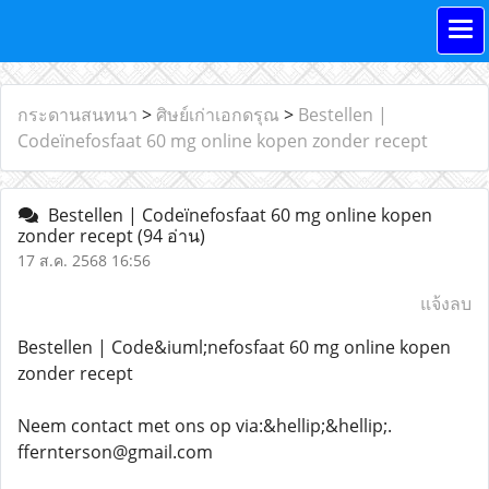
กระดานสนทนา
>
ศิษย์เก่าเอกดรุณ
>
Bestellen |
Codeïnefosfaat 60 mg online kopen zonder recept
Bestellen | Codeïnefosfaat 60 mg online kopen
zonder recept
(94 อ่าน)
17 ส.ค. 2568 16:56
แจ้งลบ
Bestellen | Code&iuml;nefosfaat 60 mg online kopen
zonder recept
Neem contact met ons op via:&hellip;&hellip;.
ffernterson@gmail.com