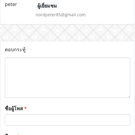
ผู้เยี่ยมชม
nordpeter85@gmail.com
ตอบกระทู้
ชื่อผู้โพส
*