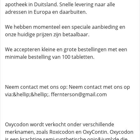
apotheek in Duitsland. Snelle levering naar alle
adressen in Europa en daarbuiten.
We hebben momenteel een speciale aanbieding en
onze huidige prijzen zijn betaalbaar.
We accepteren kleine en grote bestellingen met een
minimale bestelling van 100 tabletten.
Neem contact met ons op: Neem contact met ons op
via:&hellip;&hellip;. ffernterson@gmail.com
Oxycodon wordt verkocht onder verschillende
merknamen, zoals Roxicodon en OxyContin. Oxycodon
is een krachtige semi-synthetische opio&iuml;de die