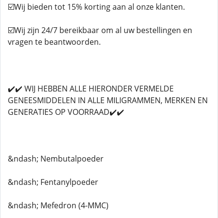
☑️Wij bieden tot 15% korting aan al onze klanten.
☑️Wij zijn 24/7 bereikbaar om al uw bestellingen en
vragen te beantwoorden.
✔️✔️ WIJ HEBBEN ALLE HIERONDER VERMELDE
GENEESMIDDELEN IN ALLE MILIGRAMMEN, MERKEN EN
GENERATIES OP VOORRAAD✔️✔️
&ndash; Nembutalpoeder
&ndash; Fentanylpoeder
&ndash; Mefedron (4-MMC)