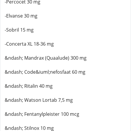
-Percocet 30 mg
-Elvanse 30 mg
-Sobril 15 mg
-Concerta XL 18-36 mg
&ndash; Mandrax (Quaalude) 300 mg
&ndash; Code&iuml;nefosfaat 60 mg
&ndash; Ritalin 40 mg
&ndash; Watson Lortab 7,5 mg
&ndash; Fentanylpleister 100 mcg
&ndash; Stilnox 10 mg