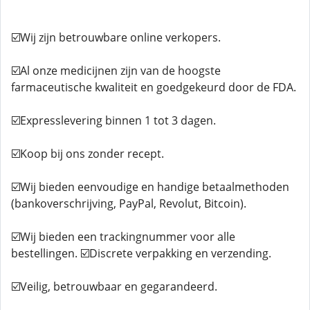
☑️Wij zijn betrouwbare online verkopers.
☑️Al onze medicijnen zijn van de hoogste
farmaceutische kwaliteit en goedgekeurd door de FDA.
☑️Expresslevering binnen 1 tot 3 dagen.
☑️Koop bij ons zonder recept.
☑️Wij bieden eenvoudige en handige betaalmethoden
(bankoverschrijving, PayPal, Revolut, Bitcoin).
☑️Wij bieden een trackingnummer voor alle
bestellingen. ☑️Discrete verpakking en verzending.
☑️Veilig, betrouwbaar en gegarandeerd.