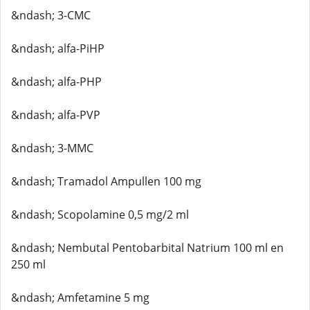
&ndash; 3-CMC
&ndash; alfa-PiHP
&ndash; alfa-PHP
&ndash; alfa-PVP
&ndash; 3-MMC
&ndash; Tramadol Ampullen 100 mg
&ndash; Scopolamine 0,5 mg/2 ml
&ndash; Nembutal Pentobarbital Natrium 100 ml en
250 ml
&ndash; Amfetamine 5 mg