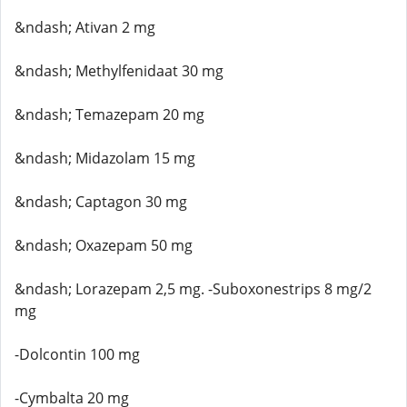
&ndash; Ativan 2 mg
&ndash; Methylfenidaat 30 mg
&ndash; Temazepam 20 mg
&ndash; Midazolam 15 mg
&ndash; Captagon 30 mg
&ndash; Oxazepam 50 mg
&ndash; Lorazepam 2,5 mg. -Suboxonestrips 8 mg/2
mg
-Dolcontin 100 mg
-Cymbalta 20 mg