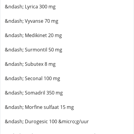
&ndash; Lyrica 300 mg
&ndash; Vyvanse 70 mg
&ndash; Medikinet 20 mg
&ndash; Surmontil 50 mg
&ndash; Subutex 8 mg
&ndash; Seconal 100 mg
&ndash; Somadril 350 mg
&ndash; Morfine sulfaat 15 mg
&ndash; Durogesic 100 &micro;g/uur