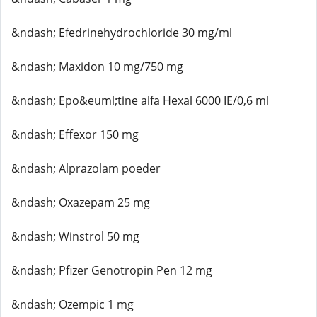
&ndash; Efedrinehydrochloride 30 mg/ml
&ndash; Maxidon 10 mg/750 mg
&ndash; Epo&euml;tine alfa Hexal 6000 IE/0,6 ml
&ndash; Effexor 150 mg
&ndash; Alprazolam poeder
&ndash; Oxazepam 25 mg
&ndash; Winstrol 50 mg
&ndash; Pfizer Genotropin Pen 12 mg
&ndash; Ozempic 1 mg