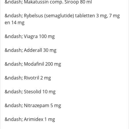
&ndash; Makatussin comp. Siroop 80 ml
&ndash; Rybelsus (semaglutide) tabletten 3 mg, 7 mg
en 14 mg
&ndash; Viagra 100 mg
&ndash; Adderall 30 mg
&ndash; Modafinil 200 mg
&ndash; Rivotril 2 mg
&ndash; Stesolid 10 mg
&ndash; Nitrazepam 5 mg
&ndash; Arimidex 1 mg