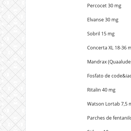
Percocet 30 mg
Elvanse 30 mg
Sobril 15 mg
Concerta XL 18-36 
Mandrax (Quaalude
Fosfato de code&ia
Ritalin 40 mg
Watson Lortab 7,5 
Parches de fentani