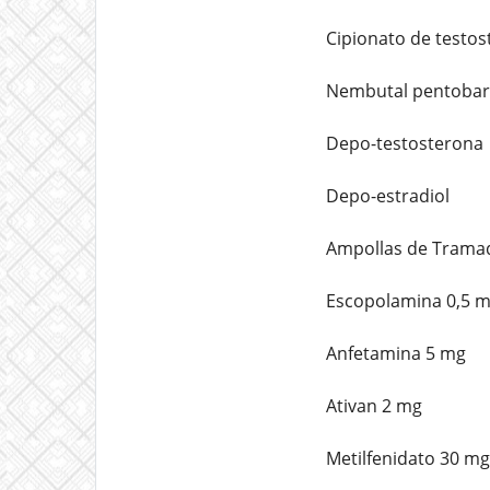
Cipionato de testo
Nembutal pentobarb
Depo-testosterona
Depo-estradiol
Ampollas de Trama
Escopolamina 0,5 m
Anfetamina 5 mg
Ativan 2 mg
Metilfenidato 30 mg