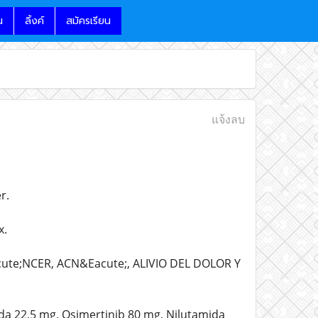
น
ลิ้งค์
สมัครเรียน
แจ้งลบ
r.
x.
e;NCER, ACN&Eacute;, ALIVIO DEL DOLOR Y
da 22,5 mg, Osimertinib 80 mg, Nilutamida