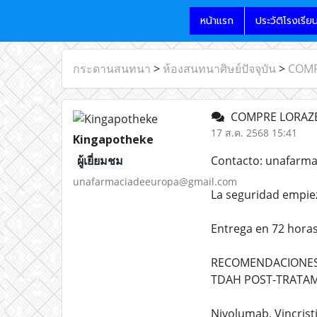
หน้าแรก
ประวัติโรงเรีย
กระดานสนทนา
>
ห้องสนทนาศิษย์ปัจจุบัน
>
COMP
COMPRE LORAZE
17 ส.ค. 2568 15:41
Kingapotheke
ผู้เยี่ยมชม
Contacto: unafarm
unafarmaciadeeuropa@gmail.com
La seguridad empie
Entrega en 72 horas
RECOMENDACIONES D
TDAH POST-TRATA
Nivolumab, Vincrist