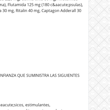
ma), Flutamida 125 mg (180 c&aacute;psulas),
 30 mg, Ritalin 40 mg, Captagon Adderall 30
NFIANZA QUE SUMINISTRA LAS SIGUIENTES
eacute;sicos, estimulantes,