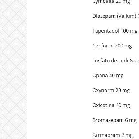
Cymbalta 20 mg
Diazepam (Valium) 
Tapentadol 100 mg
Cenforce 200 mg
Fosfato de code&ia
Opana 40 mg
Oxynorm 20 mg
Oxicotina 40 mg
Bromazepam 6 mg
Farmapram 2 mg