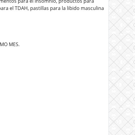
camentos para el insomnio, productos para
ra el TDAH, pastillas para la libido masculina
IMO MES.