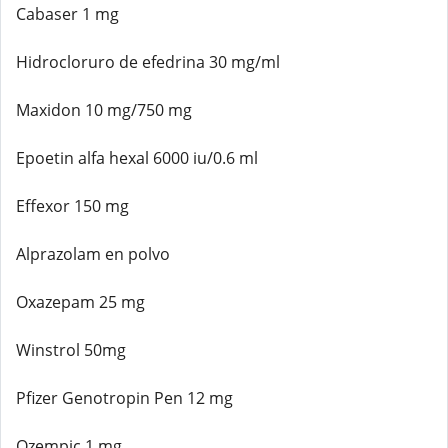
Cabaser 1 mg
Hidrocloruro de efedrina 30 mg/ml
Maxidon 10 mg/750 mg
Epoetin alfa hexal 6000 iu/0.6 ml
Effexor 150 mg
Alprazolam en polvo
Oxazepam 25 mg
Winstrol 50mg
Pfizer Genotropin Pen 12 mg
Ozempic 1 mg