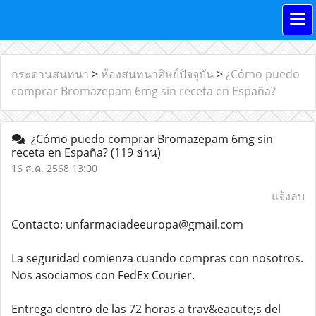
กระดานสนทนา
>
ห้องสนทนาศิษย์ปัจจุบัน
>
¿Cómo puedo
comprar Bromazepam 6mg sin receta en España?
¿Cómo puedo comprar Bromazepam 6mg sin
receta en España?
(119 อ่าน)
16 ส.ค. 2568 13:00
แจ้งลบ
Contacto: unfarmaciadeeuropa@gmail.com
La seguridad comienza cuando compras con nosotros.
Nos asociamos con FedEx Courier.
Entrega dentro de las 72 horas a trav&eacute;s del