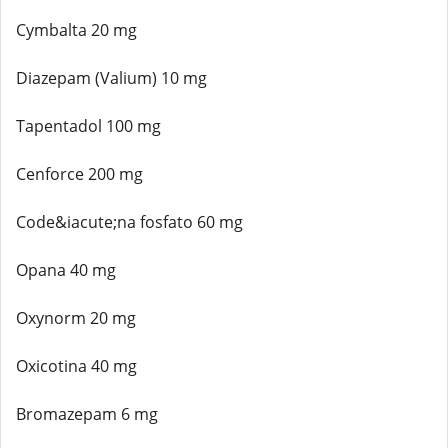
Cymbalta 20 mg
Diazepam (Valium) 10 mg
Tapentadol 100 mg
Cenforce 200 mg
Code&iacute;na fosfato 60 mg
Opana 40 mg
Oxynorm 20 mg
Oxicotina 40 mg
Bromazepam 6 mg