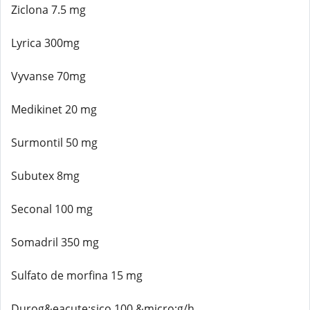
Ziclona 7.5 mg
Lyrica 300mg
Vyvanse 70mg
Medikinet 20 mg
Surmontil 50 mg
Subutex 8mg
Seconal 100 mg
Somadril 350 mg
Sulfato de morfina 15 mg
Durog&eacute;sico 100 &micro;g/h