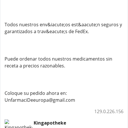
Todos nuestros env&iacute;os est&aacute;n seguros y
garantizados a trav&eacute;s de FedEx.
Puede ordenar todos nuestros medicamentos sin
receta a precios razonables.
Coloque su pedido ahora en:
UnfarmaciDeeuropa@gmail.com
129.0.226.156
Kingapotheke