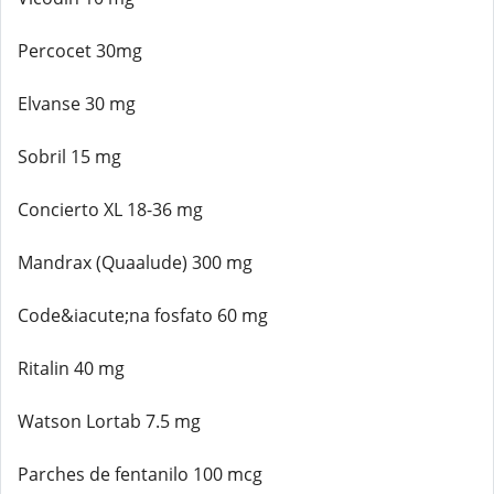
Percocet 30mg
Elvanse 30 mg
Sobril 15 mg
Concierto XL 18-36 mg
Mandrax (Quaalude) 300 mg
Code&iacute;na fosfato 60 mg
Ritalin 40 mg
Watson Lortab 7.5 mg
Parches de fentanilo 100 mcg