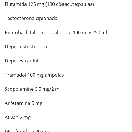
Flutamida 125 mg (180 c&aacute;psulas)
Testosterona cipionada
Pentobarbital nembutal sodio 100 ml y 250 ml
Depo-testosterona
Depo-estradiol
Tramadol 100 mg ampolas
Scopolamine 0.5 mg/2 ml
Anfetamina 5 mg
Ativan 2 mg
Metilfenidato 30 mg