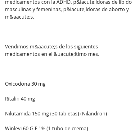
medicamentos con la ADHD, p&iacute;ldoras de libido
masculinas y femeninas, p&iacute;ldoras de aborto y
m&aacute;s.
Vendimos m&aacute;s de los siguientes
medicamentos en el &uacute;ltimo mes.
Oxicodona 30 mg
Ritalin 40 mg
Nilutamida 150 mg (30 tabletas) (Nilandron)
Winlevi 60 G F 1% (1 tubo de crema)