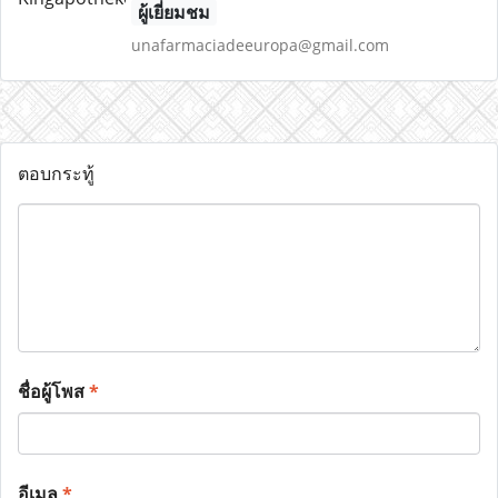
ผู้เยี่ยมชม
unafarmaciadeeuropa@gmail.com
ตอบกระทู้
ชื่อผู้โพส
*
อีเมล
*