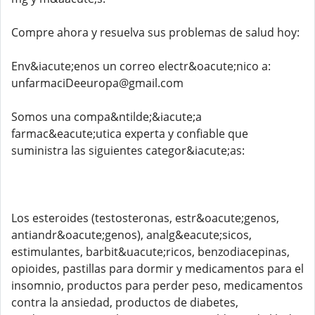
Compre ahora y resuelva sus problemas de salud hoy:
Env&iacute;enos un correo electr&oacute;nico a:
unfarmaciDeeuropa@gmail.com
Somos una compa&ntilde;&iacute;a
farmac&eacute;utica experta y confiable que
suministra las siguientes categor&iacute;as:
Los esteroides (testosteronas, estr&oacute;genos,
antiandr&oacute;genos), analg&eacute;sicos,
estimulantes, barbit&uacute;ricos, benzodiacepinas,
opioides, pastillas para dormir y medicamentos para el
insomnio, productos para perder peso, medicamentos
contra la ansiedad, productos de diabetes,