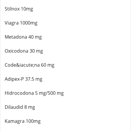
Stilnox 10mg
Viagra 1000mg
Metadona 40 mg
Oxicodona 30 mg
Code&iacute;na 60 mg
Adipex-P 37.5 mg
Hidrocodona 5 mg/500 mg
Dilaudid 8 mg
Kamagra 100mg