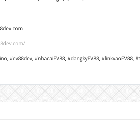
88dev.com
88dev.com/
ino, #ev88dev, #nhacaiEV88, #dangkyEV88, #linkvaoEV88, 