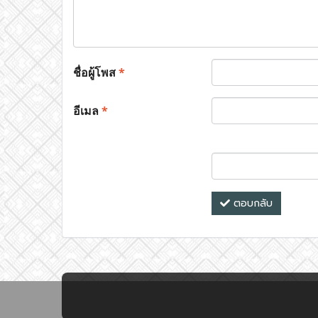
ชื่อผู้โพส
*
อีเมล
*
ตอบกลับ