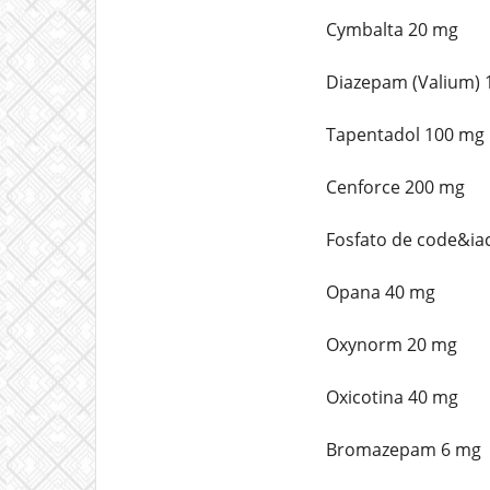
Cymbalta 20 mg
Diazepam (Valium) 
Tapentadol 100 mg
Cenforce 200 mg
Fosfato de code&ia
Opana 40 mg
Oxynorm 20 mg
Oxicotina 40 mg
Bromazepam 6 mg