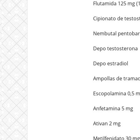
Flutamida 125 mg (
Cipionato de testo
Nembutal pentobarb
Depo testosterona
Depo estradiol
Ampollas de trama
Escopolamina 0,5 m
Anfetamina 5 mg
Ativan 2 mg
Metilfenidato 30 mg