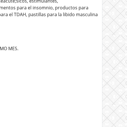
eacute;sicos, estimulantes,
camentos para el insomnio, productos para
ra el TDAH, pastillas para la libido masculina
IMO MES.