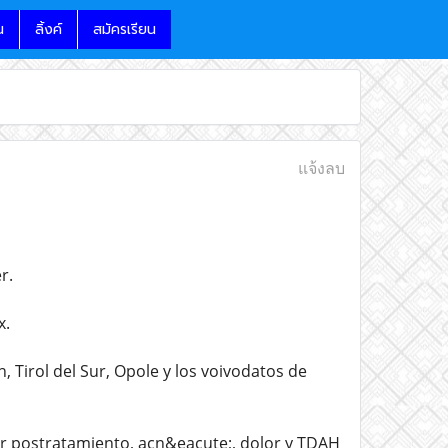
น
ลิ้งค์
สมัครเรียน
แจ้งลบ
r.
x.
, Tirol del Sur, Opole y los voivodatos de
 postratamiento, acn&eacute;, dolor y TDAH