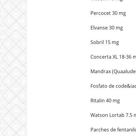
Percocet 30 mg
Elvanse 30 mg
Sobril 15 mg
Concerta XL 18-36 
Mandrax (Quaalude
Fosfato de code&ia
Ritalin 40 mg
Watson Lortab 7.5 
Parches de fentani