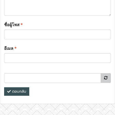
ชื่อผู้โพส
*
อีเมล
*
ตอบกลับ