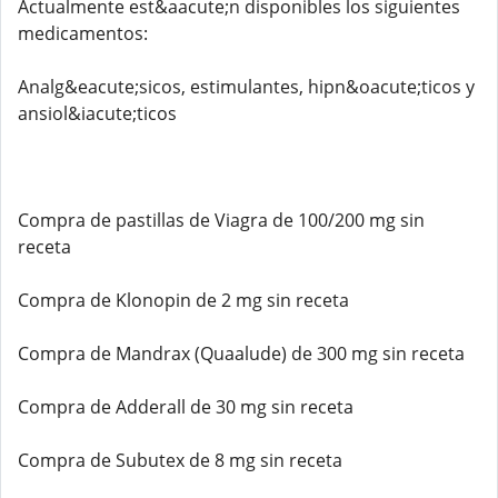
Actualmente est&aacute;n disponibles los siguientes
medicamentos:
Analg&eacute;sicos, estimulantes, hipn&oacute;ticos y
ansiol&iacute;ticos
Compra de pastillas de Viagra de 100/200 mg sin
receta
Compra de Klonopin de 2 mg sin receta
Compra de Mandrax (Quaalude) de 300 mg sin receta
Compra de Adderall de 30 mg sin receta
Compra de Subutex de 8 mg sin receta