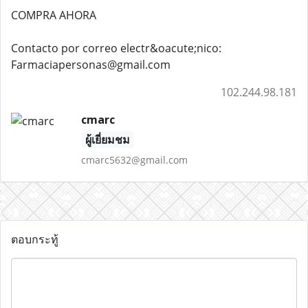
COMPRA AHORA
Contacto por correo electr&oacute;nico:
Farmaciapersonas@gmail.com
102.244.98.181
cmarc
ผู้เยี่ยมชม
cmarc5632@gmail.com
ตอบกระทู้