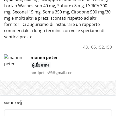
Lortab Wachestson 40 mg, Subutex 8 mg, LYRICA 300
mg, Seconal 15 mg, Soma 350 mg, Citodone 500 mg/30
mg e molti altri a prezzi scontati rispetto ad altri
fornitori. Ci auguriamo di instaurare un rapporto
commerciale a lungo termine con voi e speriamo di
sentirvi presto.
143.105.152.159
mannn peter
ผู้เยี่ยมชม
nordpeter85@gmail.com
ตอบกระทู้