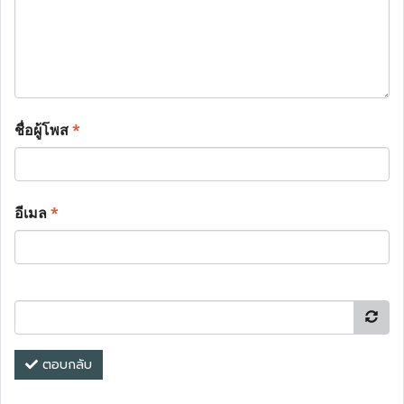
ชื่อผู้โพส
*
อีเมล
*
ตอบกลับ