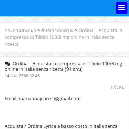
กระดานสนทนา
>
ศิษย์เก่าเอกดรุณ
>
Ordina | Acquista la
compressa di Tilidin 100/8 mg online in Italia senza
ricetta
Ordina | Acquista la compressa di Tilidin 100/8 mg
online in Italia senza ricetta
(94 อ่าน)
14 ส.ค. 2568 02:43
แจ้งลบ
Email: mariannajean71@gmail.com
Acquista / Ordina Lyrica a basso costo in Italia senza