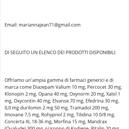
Email: mariannajean71@gmail.com
DI SEGUITO UN ELENCO DEI PRODOTTI DISPONIBILI:
Offriamo un'ampia gamma di farmaci generici e di
marca come Diazepam Valium 10 mg, Percocet 30 mg,
Klonopin 2 mg, Opana 40 mg, Oxynorm 20 mg, Xalol 1
mg, Oxycontin 40 mg, Elvanse 70 mg, Efedrina 30 mg,
0,0 mg durilomin 2 mg 50 mg, Tramadol 200 mg,
Imovane 7,5 mg, Rohypnol 2 mg, Tilidina 10 0/8 mg,
Concerta XL 18-36 mg, Morfina 15 mg, Mandrax
(Qualude) 300 mg, sciroppo di Kodiene, Ritalin 20 mg,