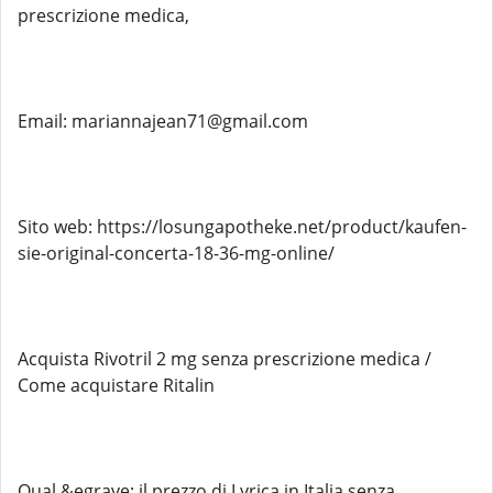
prescrizione medica,
Email: mariannajean71@gmail.com
Sito web: https://losungapotheke.net/product/kaufen-
sie-original-concerta-18-36-mg-online/
Acquista Rivotril 2 mg senza prescrizione medica /
Come acquistare Ritalin
Qual &egrave; il prezzo di Lyrica in Italia senza