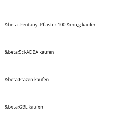
&beta;-Fentanyl-Pflaster 100 &mu;g kaufen
&beta;5cl-ADBA kaufen
&beta;Etazen kaufen
&beta;GBL kaufen