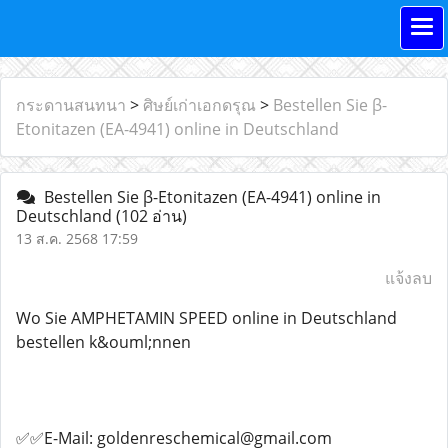
กระดานสนทนา
>
ศิษย์เก่าเอกดรุณ
>
Bestellen Sie β-
Etonitazen (EA-4941) online in Deutschland
Bestellen Sie β-Etonitazen (EA-4941) online in
Deutschland
(102 อ่าน)
13 ส.ค. 2568 17:59
แจ้งลบ
Wo Sie AMPHETAMIN SPEED online in Deutschland
bestellen k&ouml;nnen
✅✅E-Mail: goldenreschemical@gmail.com