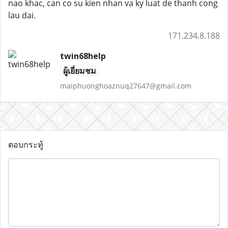
nao khac, can co su kien nhan va ky luat de thanh cong
lau dai.
171.234.8.188
twin68help
ผู้เยี่ยมชม
maiphuonghoaznuq27647@gmail.com
ตอบกระทู้