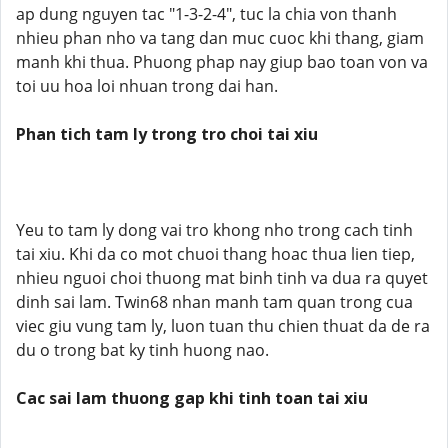
ap dung nguyen tac "1-3-2-4", tuc la chia von thanh
nhieu phan nho va tang dan muc cuoc khi thang, giam
manh khi thua. Phuong phap nay giup bao toan von va
toi uu hoa loi nhuan trong dai han.
Phan tich tam ly trong tro choi tai xiu
Yeu to tam ly dong vai tro khong nho trong cach tinh
tai xiu. Khi da co mot chuoi thang hoac thua lien tiep,
nhieu nguoi choi thuong mat binh tinh va dua ra quyet
dinh sai lam. Twin68 nhan manh tam quan trong cua
viec giu vung tam ly, luon tuan thu chien thuat da de ra
du o trong bat ky tinh huong nao.
Cac sai lam thuong gap khi tinh toan tai xiu