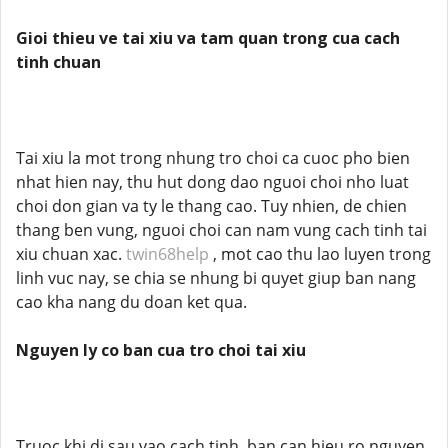
Gioi thieu ve tai xiu va tam quan trong cua cach
tinh chuan
Tai xiu la mot trong nhung tro choi ca cuoc pho bien
nhat hien nay, thu hut dong dao nguoi choi nho luat
choi don gian va ty le thang cao. Tuy nhien, de chien
thang ben vung, nguoi choi can nam vung cach tinh tai
xiu chuan xac.
twin68help
, mot cao thu lao luyen trong
linh vuc nay, se chia se nhung bi quyet giup ban nang
cao kha nang du doan ket qua.
Nguyen ly co ban cua tro choi tai xiu
Truoc khi di sau vao cach tinh, ban can hieu ro nguyen