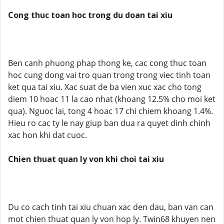
Cong thuc toan hoc trong du doan tai xiu
Ben canh phuong phap thong ke, cac cong thuc toan
hoc cung dong vai tro quan trong trong viec tinh toan
ket qua tai xiu. Xac suat de ba vien xuc xac cho tong
diem 10 hoac 11 la cao nhat (khoang 12.5% cho moi ket
qua). Nguoc lai, tong 4 hoac 17 chi chiem khoang 1.4%.
Hieu ro cac ty le nay giup ban dua ra quyet dinh chinh
xac hon khi dat cuoc.
Chien thuat quan ly von khi choi tai xiu
Du co cach tinh tai xiu chuan xac den dau, ban van can
mot chien thuat quan ly von hop ly. Twin68 khuyen nen